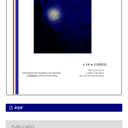
PDF
PUBLICADO