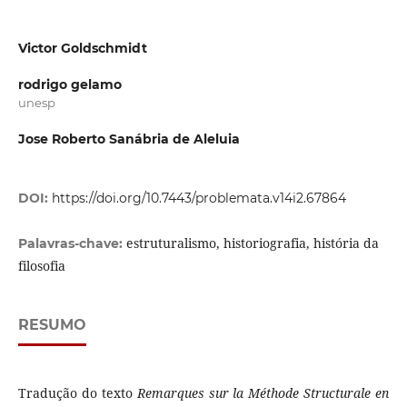
Victor Goldschmidt
rodrigo gelamo
unesp
Jose Roberto Sanábria de Aleluia
DOI:
https://doi.org/10.7443/problemata.v14i2.67864
estruturalismo, historiografia, história da
Palavras-chave:
filosofia
RESUMO
Tradução do texto
Remarques sur la Méthode Structurale en