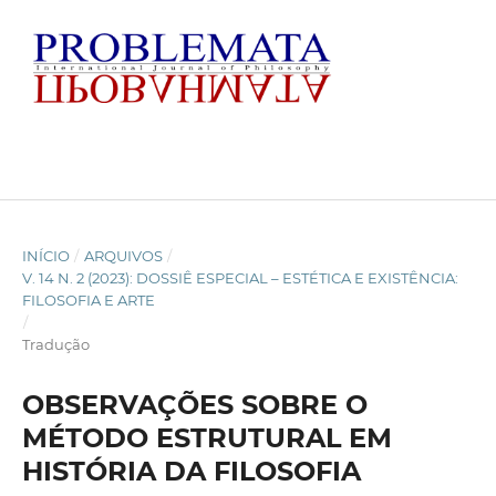
INÍCIO
/
ARQUIVOS
/
V. 14 N. 2 (2023): DOSSIÊ ESPECIAL – ESTÉTICA E EXISTÊNCIA:
FILOSOFIA E ARTE
/
Tradução
OBSERVAÇÕES SOBRE O
MÉTODO ESTRUTURAL EM
HISTÓRIA DA FILOSOFIA