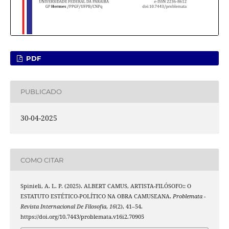
PDF
PUBLICADO
30-04-2025
COMO CITAR
Spinieli, A. L. P. (2025). ALBERT CAMUS, ARTISTA-FILÓSOFO:: O
ESTATUTO ESTÉTICO-POLÍTICO NA OBRA CAMUSEANA.
Problemata -
Revista Internacional De Filosofia
,
16
(2), 41–54.
https://doi.org/10.7443/problemata.v16i2.70905