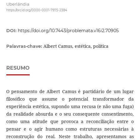
Uberlândia
https://orcid.org/0000-0001-7975-2384
DOI:
https://doi.org/10.7443/problemata.v16i2.70905
Albert Camus, estética, política
Palavras-chave:
RESUMO
O pensamento de Albert Camus é partidário de um lugar
filosófico que assume o potencial transformador da
experiência estética, supondo uma recusa (e não uma fuga)
da realidade absurda e o seu consequente consentimento,
como uma atitude que provoca a reconciliação entre o
pensar e o agir humano como estruturas necessárias à
reconstrução do real. Neste trabalho, apresentamos as