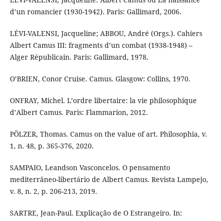
d’un romancier (1930-1942). Paris: Gallimard, 2006.
LÉVI-VALENSI, Jacqueline; ABBOU, André (Orgs.). Cahiers
Albert Camus III: fragments d’un combat (1938-1948) –
Alger Républicain. Paris: Gallimard, 1978.
O’BRIEN, Conor Cruise. Camus. Glasgow: Collins, 1970.
ONFRAY, Michel. L’ordre libertaire: la vie philosophique
d’Albert Camus. Paris: Flammarion, 2012.
PÖLZER, Thomas. Camus on the value of art. Philosophia, v.
1, n. 48, p. 365-376, 2020.
SAMPAIO, Leandson Vasconcelos. O pensamento
mediterrâneo-libertário de Albert Camus. Revista Lampejo,
v. 8, n. 2, p. 206-213, 2019.
SARTRE, Jean-Paul. Explicação de O Estrangeiro. In: