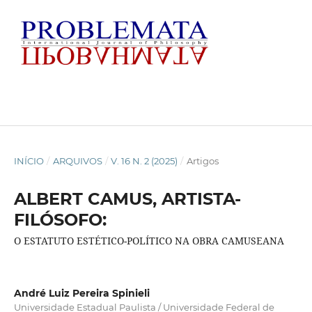
INÍCIO
/
ARQUIVOS
/
V. 16 N. 2 (2025)
/
Artigos
ALBERT CAMUS, ARTISTA-
FILÓSOFO:
O ESTATUTO ESTÉTICO-POLÍTICO NA OBRA CAMUSEANA
André Luiz Pereira Spinieli
Universidade Estadual Paulista / Universidade Federal de