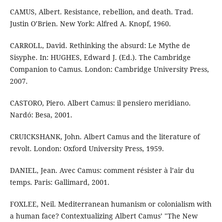
CAMUS, Albert. Resistance, rebellion, and death. Trad.
Justin O’Brien. New York: Alfred A. Knopf, 1960.
CARROLL, David. Rethinking the absurd: Le Mythe de
Sisyphe. In: HUGHES, Edward J. (Ed.). The Cambridge
Companion to Camus. London: Cambridge University Press,
2007.
CASTORO, Piero. Albert Camus: il pensiero meridiano.
Nardó: Besa, 2001.
CRUICKSHANK, John. Albert Camus and the literature of
revolt. London: Oxford University Press, 1959.
DANIEL, Jean. Avec Camus: comment résister à l’air du
temps. Paris: Gallimard, 2001.
FOXLEE, Neil. Mediterranean humanism or colonialism with
a human face? Contextualizing Albert Camus’ "The New