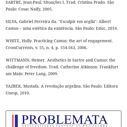
SARTRE, Jean-Paul. Situações I. Trad. Cristina Prado. São
Paulo: Cosac Naify, 2005.
SILVA, Gabriel Ferreira da. "Esculpir em argila": Albert
Camus – uma estética da existência. São Paulo: Educ, 2014.
WHITE, Holly. Practicing Camus: the art of engagement.
CrossCurrents, v. 55, n. 4, p. 554-563, 2006.
WITTMANN, Heiner. Aesthetics in Sartre and Camus: the
challenge of freedom. Trad. Catherine Atkinson. Frankfurt
am Main: Peter Lang, 2009.
YAZBEK, Mustafa. A revolução argelina. São Paulo: Editora
Unesp, 2010.