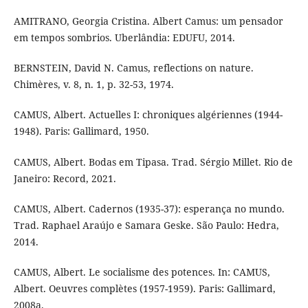
AMITRANO, Georgia Cristina. Albert Camus: um pensador
em tempos sombrios. Uberlândia: EDUFU, 2014.
BERNSTEIN, David N. Camus, reflections on nature.
Chimères, v. 8, n. 1, p. 32-53, 1974.
CAMUS, Albert. Actuelles I: chroniques algériennes (1944-
1948). Paris: Gallimard, 1950.
CAMUS, Albert. Bodas em Tipasa. Trad. Sérgio Millet. Rio de
Janeiro: Record, 2021.
CAMUS, Albert. Cadernos (1935-37): esperança no mundo.
Trad. Raphael Araújo e Samara Geske. São Paulo: Hedra,
2014.
CAMUS, Albert. Le socialisme des potences. In: CAMUS,
Albert. Oeuvres complètes (1957-1959). Paris: Gallimard,
2008a.