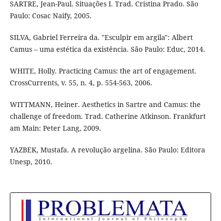
SARTRE, Jean-Paul. Situações I. Trad. Cristina Prado. São
Paulo: Cosac Naify, 2005.
SILVA, Gabriel Ferreira da. "Esculpir em argila": Albert
Camus – uma estética da existência. São Paulo: Educ, 2014.
WHITE, Holly. Practicing Camus: the art of engagement.
CrossCurrents, v. 55, n. 4, p. 554-563, 2006.
WITTMANN, Heiner. Aesthetics in Sartre and Camus: the
challenge of freedom. Trad. Catherine Atkinson. Frankfurt
am Main: Peter Lang, 2009.
YAZBEK, Mustafa. A revolução argelina. São Paulo: Editora
Unesp, 2010.