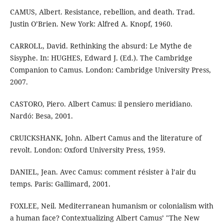
CAMUS, Albert. Resistance, rebellion, and death. Trad.
Justin O’Brien. New York: Alfred A. Knopf, 1960.
CARROLL, David. Rethinking the absurd: Le Mythe de
Sisyphe. In: HUGHES, Edward J. (Ed.). The Cambridge
Companion to Camus. London: Cambridge University Press,
2007.
CASTORO, Piero. Albert Camus: il pensiero meridiano.
Nardó: Besa, 2001.
CRUICKSHANK, John. Albert Camus and the literature of
revolt. London: Oxford University Press, 1959.
DANIEL, Jean. Avec Camus: comment résister à l’air du
temps. Paris: Gallimard, 2001.
FOXLEE, Neil. Mediterranean humanism or colonialism with
a human face? Contextualizing Albert Camus’ "The New