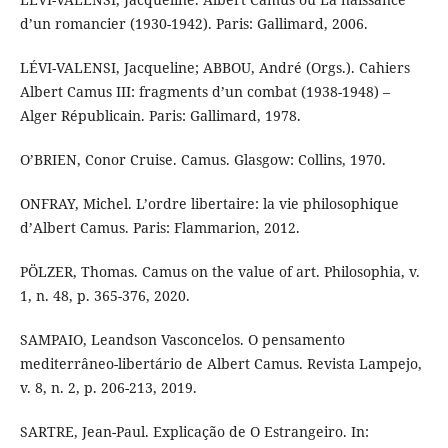
d’un romancier (1930-1942). Paris: Gallimard, 2006.
LÉVI-VALENSI, Jacqueline; ABBOU, André (Orgs.). Cahiers
Albert Camus III: fragments d’un combat (1938-1948) –
Alger Républicain. Paris: Gallimard, 1978.
O’BRIEN, Conor Cruise. Camus. Glasgow: Collins, 1970.
ONFRAY, Michel. L’ordre libertaire: la vie philosophique
d’Albert Camus. Paris: Flammarion, 2012.
PÖLZER, Thomas. Camus on the value of art. Philosophia, v.
1, n. 48, p. 365-376, 2020.
SAMPAIO, Leandson Vasconcelos. O pensamento
mediterrâneo-libertário de Albert Camus. Revista Lampejo,
v. 8, n. 2, p. 206-213, 2019.
SARTRE, Jean-Paul. Explicação de O Estrangeiro. In: