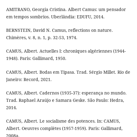
AMITRANO, Georgia Cristina. Albert Camus: um pensador
em tempos sombrios. Uberlândia: EDUFU, 2014.
BERNSTEIN, David N. Camus, reflections on nature.
Chimères, v. 8, n. 1, p. 32-53, 1974.
CAMUS, Albert. Actuelles I: chroniques algériennes (1944-
1948). Paris: Gallimard, 1950.
CAMUS, Albert. Bodas em Tipasa. Trad. Sérgio Millet. Rio de
Janeiro: Record, 2021.
CAMUS, Albert. Cadernos (1935-37): esperança no mundo.
Trad. Raphael Araújo e Samara Geske. São Paulo: Hedra,
2014.
CAMUS, Albert. Le socialisme des potences. In: CAMUS,
Albert. Oeuvres complètes (1957-1959). Paris: Gallimard,
2008a.