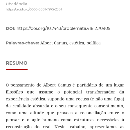
Uberlândia
https://orcid.org/0000-0001-7975-2384
DOI:
https://doi.org/10.7443/problemata.v16i2.70905
Albert Camus, estética, política
Palavras-chave:
RESUMO
O pensamento de Albert Camus é partidário de um lugar
filosófico que assume o potencial transformador da
experiência estética, supondo uma recusa (e não uma fuga)
da realidade absurda e o seu consequente consentimento,
como uma atitude que provoca a reconciliação entre o
pensar e o agir humano como estruturas necessárias à
reconstrução do real. Neste trabalho, apresentamos as