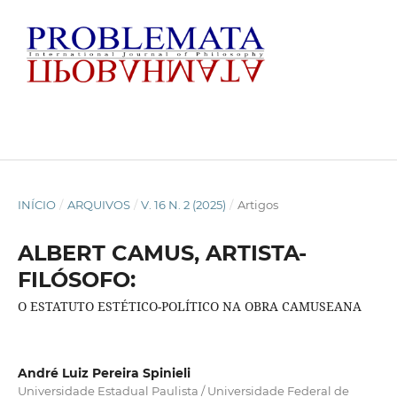
INÍCIO
/
ARQUIVOS
/
V. 16 N. 2 (2025)
/
Artigos
ALBERT CAMUS, ARTISTA-
FILÓSOFO:
O ESTATUTO ESTÉTICO-POLÍTICO NA OBRA CAMUSEANA
André Luiz Pereira Spinieli
Universidade Estadual Paulista / Universidade Federal de