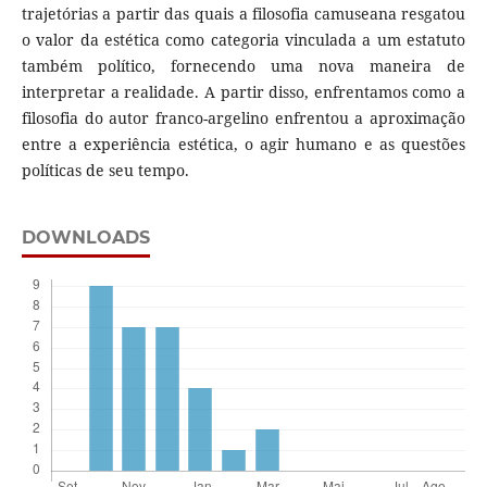
trajetórias a partir das quais a filosofia camuseana resgatou
o valor da estética como categoria vinculada a um estatuto
também político, fornecendo uma nova maneira de
interpretar a realidade. A partir disso, enfrentamos como a
filosofia do autor franco-argelino enfrentou a aproximação
entre a experiência estética, o agir humano e as questões
políticas de seu tempo.
DOWNLOADS