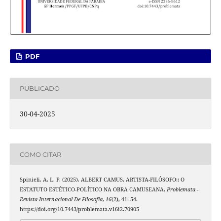
PDF
PUBLICADO
30-04-2025
COMO CITAR
Spinieli, A. L. P. (2025). ALBERT CAMUS, ARTISTA-FILÓSOFO:: O
ESTATUTO ESTÉTICO-POLÍTICO NA OBRA CAMUSEANA.
Problemata -
Revista Internacional De Filosofia
,
16
(2), 41–54.
https://doi.org/10.7443/problemata.v16i2.70905