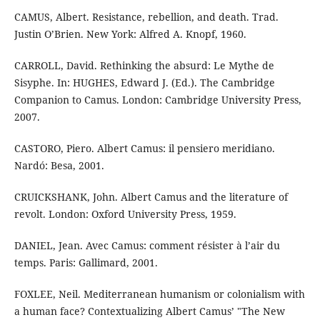
CAMUS, Albert. Resistance, rebellion, and death. Trad.
Justin O’Brien. New York: Alfred A. Knopf, 1960.
CARROLL, David. Rethinking the absurd: Le Mythe de
Sisyphe. In: HUGHES, Edward J. (Ed.). The Cambridge
Companion to Camus. London: Cambridge University Press,
2007.
CASTORO, Piero. Albert Camus: il pensiero meridiano.
Nardó: Besa, 2001.
CRUICKSHANK, John. Albert Camus and the literature of
revolt. London: Oxford University Press, 1959.
DANIEL, Jean. Avec Camus: comment résister à l’air du
temps. Paris: Gallimard, 2001.
FOXLEE, Neil. Mediterranean humanism or colonialism with
a human face? Contextualizing Albert Camus’ "The New