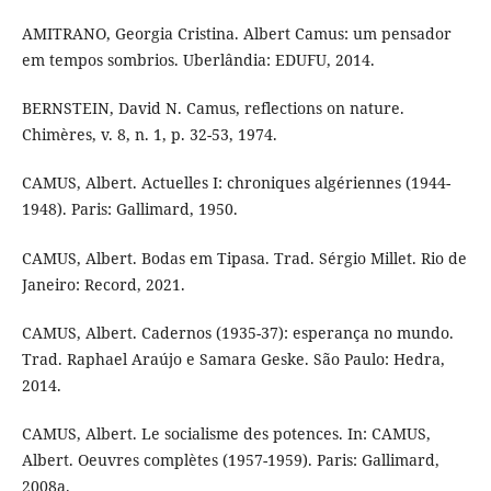
AMITRANO, Georgia Cristina. Albert Camus: um pensador
em tempos sombrios. Uberlândia: EDUFU, 2014.
BERNSTEIN, David N. Camus, reflections on nature.
Chimères, v. 8, n. 1, p. 32-53, 1974.
CAMUS, Albert. Actuelles I: chroniques algériennes (1944-
1948). Paris: Gallimard, 1950.
CAMUS, Albert. Bodas em Tipasa. Trad. Sérgio Millet. Rio de
Janeiro: Record, 2021.
CAMUS, Albert. Cadernos (1935-37): esperança no mundo.
Trad. Raphael Araújo e Samara Geske. São Paulo: Hedra,
2014.
CAMUS, Albert. Le socialisme des potences. In: CAMUS,
Albert. Oeuvres complètes (1957-1959). Paris: Gallimard,
2008a.