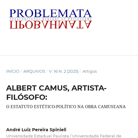
INÍCIO
/
ARQUIVOS
/
V. 16 N. 2 (2025)
/
Artigos
ALBERT CAMUS, ARTISTA-
FILÓSOFO:
O ESTATUTO ESTÉTICO-POLÍTICO NA OBRA CAMUSEANA
André Luiz Pereira Spinieli
Universidade Estadual Paulista / Universidade Federal de