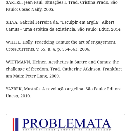
SARTRE, Jean-Paul. Situações I. Trad. Cristina Prado. São
Paulo: Cosac Naify, 2005.
SILVA, Gabriel Ferreira da. "Esculpir em argila": Albert
Camus – uma estética da existência. São Paulo: Educ, 2014.
WHITE, Holly. Practicing Camus: the art of engagement.
CrossCurrents, v. 55, n. 4, p. 554-563, 2006.
WITTMANN, Heiner. Aesthetics in Sartre and Camus: the
challenge of freedom. Trad. Catherine Atkinson. Frankfurt
am Main: Peter Lang, 2009.
YAZBEK, Mustafa. A revolução argelina. São Paulo: Editora
Unesp, 2010.