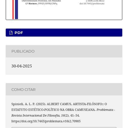
PDF
PUBLICADO
30-04-2025
COMO CITAR
Spinieli, A. L. P. (2025). ALBERT CAMUS, ARTISTA-FILÓSOFO:: O
ESTATUTO ESTÉTICO-POLÍTICO NA OBRA CAMUSEANA.
Problemata -
Revista Internacional De Filosofia
,
16
(2), 41–54.
https://doi.org/10.7443/problemata.v16i2.70905