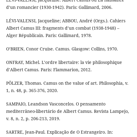
d’un romancier (1930-1942). Paris: Gallimard, 2006.
LÉVI-VALENSI, Jacqueline; ABBOU, André (Orgs.). Cahiers
Albert Camus III: fragments d’un combat (1938-1948) –
Alger Républicain. Paris: Gallimard, 1978.
O’BRIEN, Conor Cruise. Camus. Glasgow: Collins, 1970.
ONFRAY, Michel. L’ordre libertaire: la vie philosophique
d’Albert Camus. Paris: Flammarion, 2012.
PÖLZER, Thomas. Camus on the value of art. Philosophia, v.
1, n. 48, p. 365-376, 2020.
SAMPAIO, Leandson Vasconcelos. O pensamento
mediterrâneo-libertário de Albert Camus. Revista Lampejo,
v. 8, n. 2, p. 206-213, 2019.
SARTRE, Jean-Paul. Explicação de O Estrangeiro. In: