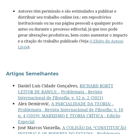
Autores têm permissão e são estimulados a publicar e
distribuir seu trabalho online (ex.: em repositórios
institucionais ou na sua página pessoal) a qualquer ponto
antes ou durante o processo editorial, já que isso pode
gerar alterações produtivas, bem como aumentar o impacto
e a citação do trabalho publicado (Veja
O Efeito do Acesso
Livre
).
Artigos Semelhantes
Daniel Luis Cidade Gonçalves,
RICHARD RORTY
LEITOR DE RAWLS:
,
Problemata - Revista
Internacional de Filosofia: v. 12 n. 2 (2021)
Alex Demirović,
A PARCIALIDADE DA TEORIA:
,
Problemata - Revista Internacional de Filosofia: v. 10
n. 4 (2019): MARXISMO E TEORIA CRÍTICA - Edição
Especial
José Marcos Vanzella,
A COLISÃO DA “CONSTITUIÇÃO
INTEIRA” E OS PODERES DO ESTADO:
,
Problemata -