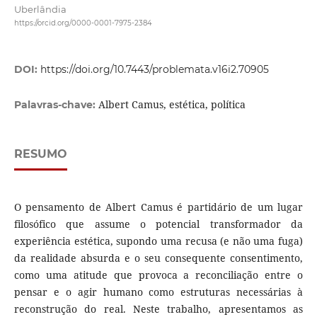
Uberlândia
https://orcid.org/0000-0001-7975-2384
DOI:
https://doi.org/10.7443/problemata.v16i2.70905
Albert Camus, estética, política
Palavras-chave:
RESUMO
O pensamento de Albert Camus é partidário de um lugar
filosófico que assume o potencial transformador da
experiência estética, supondo uma recusa (e não uma fuga)
da realidade absurda e o seu consequente consentimento,
como uma atitude que provoca a reconciliação entre o
pensar e o agir humano como estruturas necessárias à
reconstrução do real. Neste trabalho, apresentamos as