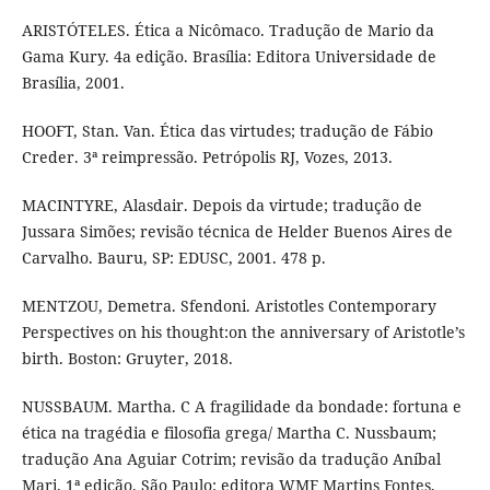
ARISTÓTELES. Ética a Nicômaco. Tradução de Mario da
Gama Kury. 4a edição. Brasília: Editora Universidade de
Brasília, 2001.
HOOFT, Stan. Van. Ética das virtudes; tradução de Fábio
Creder. 3ª reimpressão. Petrópolis RJ, Vozes, 2013.
MACINTYRE, Alasdair. Depois da virtude; tradução de
Jussara Simões; revisão técnica de Helder Buenos Aires de
Carvalho. Bauru, SP: EDUSC, 2001. 478 p.
MENTZOU, Demetra. Sfendoni. Aristotles Contemporary
Perspectives on his thought:on the anniversary of Aristotle’s
birth. Boston: Gruyter, 2018.
NUSSBAUM. Martha. C A fragilidade da bondade: fortuna e
ética na tragédia e filosofia grega/ Martha C. Nussbaum;
tradução Ana Aguiar Cotrim; revisão da tradução Aníbal
Mari. 1ª edição. São Paulo: editora WMF Martins Fontes,