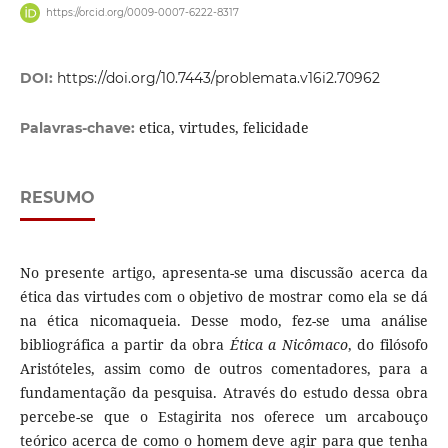
https://orcid.org/0009-0007-6222-8317
DOI:
https://doi.org/10.7443/problemata.v16i2.70962
etica, virtudes, felicidade
Palavras-chave:
RESUMO
No presente artigo, apresenta-se uma discussão acerca da
ética das virtudes com o objetivo de mostrar como ela se dá
na ética nicomaqueia. Desse modo, fez-se uma análise
bibliográfica a partir da obra
Ética a Nicômaco
, do filósofo
Aristóteles, assim como de outros comentadores, para a
fundamentação da pesquisa. Através do estudo dessa obra
percebe-se que o Estagirita nos oferece um arcabouço
teórico acerca de como o homem deve agir para que tenha