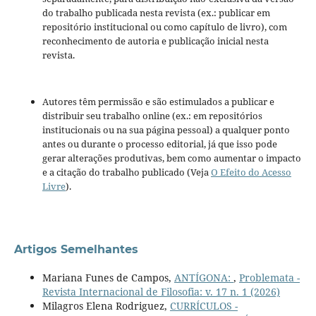
do trabalho publicada nesta revista (ex.: publicar em
repositório institucional ou como capítulo de livro), com
reconhecimento de autoria e publicação inicial nesta
revista.
Autores têm permissão e são estimulados a publicar e
distribuir seu trabalho online (ex.: em repositórios
institucionais ou na sua página pessoal) a qualquer ponto
antes ou durante o processo editorial, já que isso pode
gerar alterações produtivas, bem como aumentar o impacto
e a citação do trabalho publicado (Veja
O Efeito do Acesso
Livre
).
Artigos Semelhantes
Mariana Funes de Campos,
ANTÍGONA:
,
Problemata -
Revista Internacional de Filosofia: v. 17 n. 1 (2026)
Milagros Elena Rodriguez,
CURRÍCULOS -