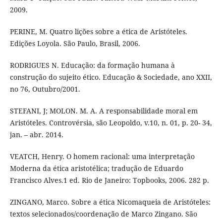
2009.
PERINE, M. Quatro lições sobre a ética de Aristóteles.
Edições Loyola. São Paulo, Brasil, 2006.
RODRIGUES N. Educação: da formação humana à
construção do sujeito ético. Educação & Sociedade, ano XXII,
no 76, Outubro/2001.
STEFANI, J; MOLON. M. A. A responsabilidade moral em
Aristóteles. Controvérsia, são Leopoldo, v.10, n. 01, p. 20- 34,
jan. – abr. 2014.
VEATCH, Henry. O homem racional: uma interpretação
Moderna da ética aristotélica; tradução de Eduardo
Francisco Alves.1 ed. Rio de Janeiro: Topbooks, 2006. 282 p.
ZINGANO, Marco. Sobre a ética Nicomaqueia de Aristóteles:
textos selecionados/coordenação de Marco Zingano. São