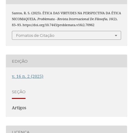
Santos, R. S. (2025). ÉTICA DAS VIRTUDES NA PERSPECTIVA DA ÉTICA
NICOMAQUEIA.
Problemata - Revista Internacional De Filosofia
,
16
(2),
83–93. https://doi.org/10.7443/problemata.v16i2.70962
Fomatos de Citação
EDIÇÃO
v. 16 n. 2 (2025)
SEÇÃO
Artigos
LICENÇA