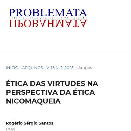
INÍCIO
/
ARQUIVOS
/
V. 16 N. 2 (2025)
/
Artigos
ÉTICA DAS VIRTUDES NA
PERSPECTIVA DA ÉTICA
NICOMAQUEIA
Rogério Sérgio Santos
UFPI