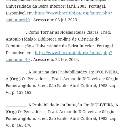
Universidade da Beira Interior: [s,n], 2003. Portugal.
Disponível em:
https://www.bocc.ubi.pt/_esp/autor.php?
codautor=40
. Acesso em: 03 jul. 2023.
____________. Como Tornar as Nossas Ideias Claras. Trad.
António Fidalgo. Biblioteca on-line de Ciências da
Comunicação – Universidade da Beira Interior: Portugal.
Disponível em:
https://www.bocc.ubi.pt/_esp/autor.php?
codautor=40
. Acesso em: 22 fev. 2024.
____________. A Doutrina das Probabilidades. In: D’OLIVEIRA,
A (Org.) Os Pensadores; Trad. Armando D’Oliveira e Sérgio
Pomerangblum. 3. ed. São Paulo: Abril Cultural, 1983. cap.
VI, p. 157-162.
____________. A Probabilidade da Indução. In: D’OLIVEIRA, A
(Org.) Os Pensadores; Trad. Armando D’Oliveira e Sérgio
Pomerangblum. 3. ed. São Paulo: Abril Cultural, 1983. cap.
VI, p. 163-176.