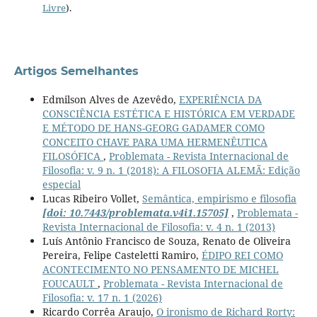
Livre
).
Artigos Semelhantes
Edmilson Alves de Azevêdo,
EXPERIÊNCIA DA
CONSCIÊNCIA ESTÉTICA E HISTÓRICA EM VERDADE
E MÉTODO DE HANS-GEORG GADAMER COMO
CONCEITO CHAVE PARA UMA HERMENÊUTICA
FILOSÓFICA
,
Problemata - Revista Internacional de
Filosofia: v. 9 n. 1 (2018): A FILOSOFIA ALEMÃ: Edição
especial
Lucas Ribeiro Vollet,
Semântica, empirismo e filosofia
[doi: 10.7443/problemata.v4i1.15705]
,
Problemata -
Revista Internacional de Filosofia: v. 4 n. 1 (2013)
Luís Antônio Francisco de Souza, Renato de Oliveira
Pereira, Felipe Casteletti Ramiro,
ÉDIPO REI COMO
ACONTECIMENTO NO PENSAMENTO DE MICHEL
FOUCAULT
,
Problemata - Revista Internacional de
Filosofia: v. 17 n. 1 (2026)
Ricardo Corrêa Araujo,
O ironismo de Richard Rorty: