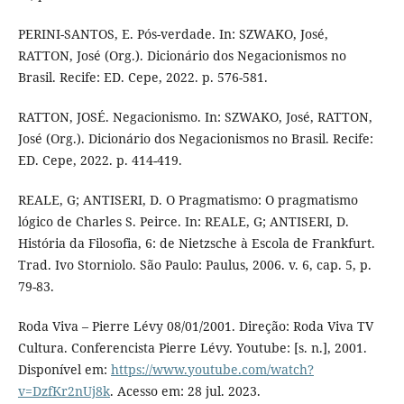
PERINI-SANTOS, E. Pós-verdade. In: SZWAKO, José,
RATTON, José (Org.). Dicionário dos Negacionismos no
Brasil. Recife: ED. Cepe, 2022. p. 576-581.
RATTON, JOSÉ. Negacionismo. In: SZWAKO, José, RATTON,
José (Org.). Dicionário dos Negacionismos no Brasil. Recife:
ED. Cepe, 2022. p. 414-419.
REALE, G; ANTISERI, D. O Pragmatismo: O pragmatismo
lógico de Charles S. Peirce. In: REALE, G; ANTISERI, D.
História da Filosofia, 6: de Nietzsche à Escola de Frankfurt.
Trad. Ivo Storniolo. São Paulo: Paulus, 2006. v. 6, cap. 5, p.
79-83.
Roda Viva – Pierre Lévy 08/01/2001. Direção: Roda Viva TV
Cultura. Conferencista Pierre Lévy. Youtube: [s. n.], 2001.
Disponível em:
https://www.youtube.com/watch?
v=DzfKr2nUj8k
. Acesso em: 28 jul. 2023.