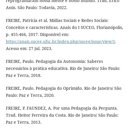
reprogramaram nossa mente e nosso mundo. Trad. Érico
Assis. São Paulo: Todavia, 2022.
FREIRE, Patricia et al. Mídias Sociais e Redes Sociais:
Conceitos e características. Anais do I SUCEG, Florianópolis,
p. 455-466, 2017. Disponível em:
https://anais.suceg.ufsc.br/index.php/suceg/issue/view/1
.
Acesso em: 27 jul. 2023.
FREIRE, Paulo. Pedagogia da Autonomia: Saberes
necessários à prática educativa. Rio de Janeiro/ São Paulo:
Paz e Terra, 2018.
FREIRE, Paulo. Pedagogia do Oprimido. Rio de Janeiro/ São
Paulo: Paz e Terra, 2020.
FREIRE, P. FAUNDEZ, A. Por uma Pedagogia da Pergunta.
Trad. Heitor Ferreira da Costa. Rio de Janeiro/ São Paulo:
Paz e Terra, 2013.