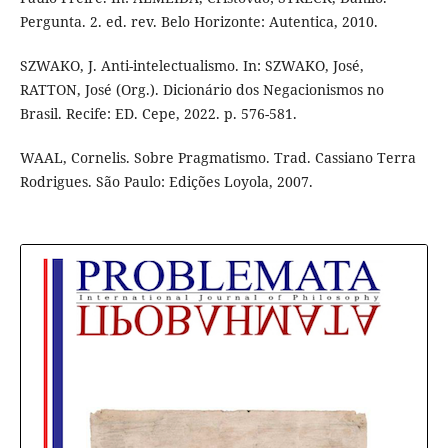
Pergunta. 2. ed. rev. Belo Horizonte: Autentica, 2010.
SZWAKO, J. Anti-intelectualismo. In: SZWAKO, José,
RATTON, José (Org.). Dicionário dos Negacionismos no
Brasil. Recife: ED. Cepe, 2022. p. 576-581.
WAAL, Cornelis. Sobre Pragmatismo. Trad. Cassiano Terra
Rodrigues. São Paulo: Edições Loyola, 2007.