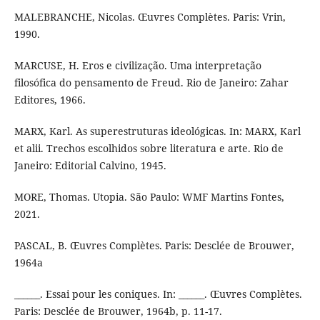
MALEBRANCHE, Nicolas. Œuvres Complètes. Paris: Vrin,
1990.
MARCUSE, H. Eros e civilização. Uma interpretação
filosófica do pensamento de Freud. Rio de Janeiro: Zahar
Editores, 1966.
MARX, Karl. As superestruturas ideológicas. In: MARX, Karl
et alii. Trechos escolhidos sobre literatura e arte. Rio de
Janeiro: Editorial Calvino, 1945.
MORE, Thomas. Utopia. São Paulo: WMF Martins Fontes,
2021.
PASCAL, B. Œuvres Complètes. Paris: Desclée de Brouwer,
1964a
______. Essai pour les coniques. In: ______. Œuvres Complètes.
Paris: Desclée de Brouwer, 1964b, p. 11-17.