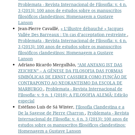
Problemata - Revista Internacional de Filosofia: v. 4 n.
3 (2013): 100 anos de estudos sobre os manuscritos
filosóficos clandestinos: Homenagem a Gustave
Lanson
Jean-Pierre Cavaillé,
« L’illustre débauché » Jacques
Vallée Des Barreaux : Un cas d’acceptation restreinte
,
Problemata - Revista Internacional de Filosofia: v. 4 n.
3 (2013): 100 anos de estudos sobre os manuscritos
filosóficos clandestinos: Homenagem a Gustave
Lanson
Adriano Ricardo Mergulhão,
“AM ANFANG IST DAS
ZEICHEN” – A GÊNESE DA FILOSOFIA DAS FORMAS
SIMBÓLICAS DE ERNST CASSIRER COMO FUNÇÃO DE
CONTRAPONTO AO NEOKANTISMO DA ESCOLA DE
MARBURGO
,
Problemata - Revista Internacional de
Filosofia: v. 9 n. 1 (2018): A FILOSOFIA ALEMÃ: Edição
especial
Estéfano Luís de Sá Winter,
Filosofia Clandestina e a
De la Sagesse de Pierre Charron
,
Problemata - Revista
Internacional de Filosofia: v. 4 n. 3 (2013): 100 anos de
estudos sobre os manuscritos filosóficos clandestinos:
Homenagem a Gustave Lanson