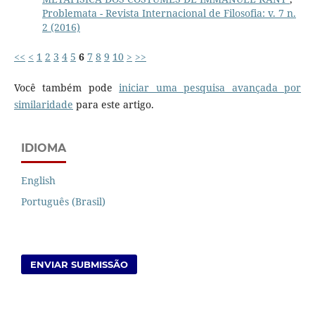
Problemata - Revista Internacional de Filosofia: v. 7 n.
2 (2016)
<<
<
1
2
3
4
5
6
7
8
9
10
>
>>
Você também pode
iniciar uma pesquisa avançada por
similaridade
para este artigo.
IDIOMA
English
Português (Brasil)
ENVIAR SUBMISSÃO