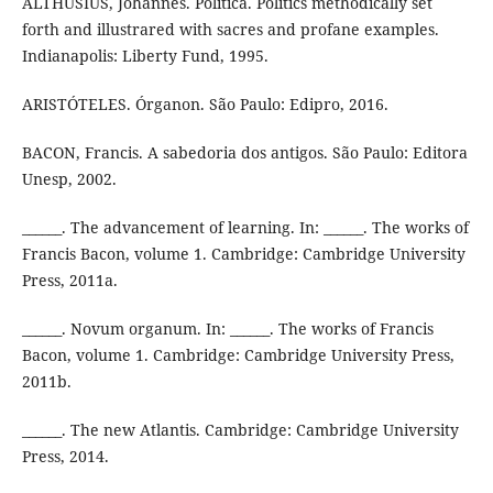
ALTHUSIUS, Johannes. Politica. Politics methodically set
forth and illustrared with sacres and profane examples.
Indianapolis: Liberty Fund, 1995.
ARISTÓTELES. Órganon. São Paulo: Edipro, 2016.
BACON, Francis. A sabedoria dos antigos. São Paulo: Editora
Unesp, 2002.
______. The advancement of learning. In: ______. The works of
Francis Bacon, volume 1. Cambridge: Cambridge University
Press, 2011a.
______. Novum organum. In: ______. The works of Francis
Bacon, volume 1. Cambridge: Cambridge University Press,
2011b.
______. The new Atlantis. Cambridge: Cambridge University
Press, 2014.