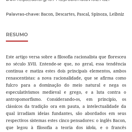
Bacon, Descartes, Pascal, Spinoza, Leibniz
Palavras-chave:
RESUMO
Este artigo versa sobre a filosofia racionalista que floresceu
no século XVII. Entende-se que, no geral, essa tendência
continua e matiza estes dois principais elementos, ambos
renascentistas: a nova racionalidade, que se afirma como
fulcro para a dominação do meio natural e nega os
especulativismos medieval e grego, e a luta contra o
antropomorfismo. Considerando-os, em princípio, os
clássicos da tradição ora em pauta, a intelectualidade da
qual irradiam ideias fundantes, são abordados em seus
respectivos sistemas estes cinco pensadores: o inglês Bacon,
que legou à filosofia a teoria dos
idola
, e o francês