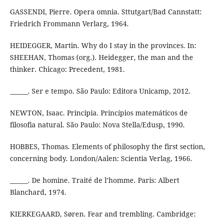
GASSENDI, Pierre. Opera omnia. Sttutgart/Bad Cannstatt:
Friedrich Frommann Verlarg, 1964.
HEIDEGGER, Martin. Why do I stay in the provinces. In:
SHEEHAN, Thomas (org.). Heidegger, the man and the
thinker. Chicago: Precedent, 1981.
______. Ser e tempo. São Paulo: Editora Unicamp, 2012.
NEWTON, Isaac. Principia. Princípios matemáticos de
filosofia natural. São Paulo: Nova Stella/Edusp, 1990.
HOBBES, Thomas. Elements of philosophy the first section,
concerning body. London/Aalen: Scientia Verlag, 1966.
______. De homine. Traité de l’homme. Paris: Albert
Blanchard, 1974.
KIERKEGAARD, Søren. Fear and trembling. Cambridge: