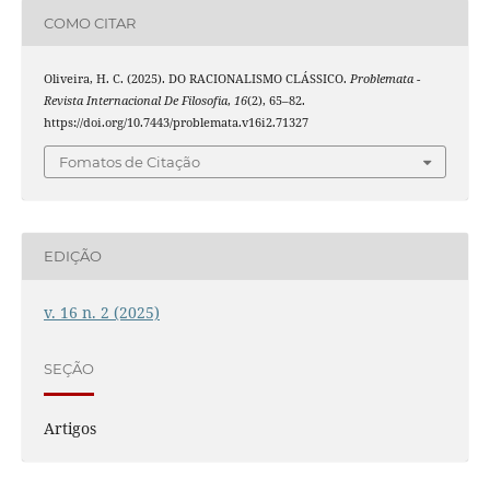
COMO CITAR
Oliveira, H. C. (2025). DO RACIONALISMO CLÁSSICO.
Problemata -
Revista Internacional De Filosofia
,
16
(2), 65–82.
https://doi.org/10.7443/problemata.v16i2.71327
Fomatos de Citação
EDIÇÃO
v. 16 n. 2 (2025)
SEÇÃO
Artigos