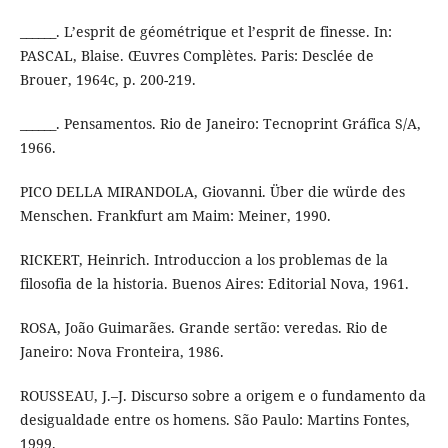
______. L’esprit de géométrique et l’esprit de finesse. In:
PASCAL, Blaise. Œuvres Complètes. Paris: Desclée de
Brouer, 1964c, p. 200-219.
______. Pensamentos. Rio de Janeiro: Tecnoprint Gráfica S/A,
1966.
PICO DELLA MIRANDOLA, Giovanni. Über die würde des
Menschen. Frankfurt am Maim: Meiner, 1990.
RICKERT, Heinrich. Introduccion a los problemas de la
filosofia de la historia. Buenos Aires: Editorial Nova, 1961.
ROSA, João Guimarães. Grande sertão: veredas. Rio de
Janeiro: Nova Fronteira, 1986.
ROUSSEAU, J.–J. Discurso sobre a origem e o fundamento da
desigualdade entre os homens. São Paulo: Martins Fontes,
1999.