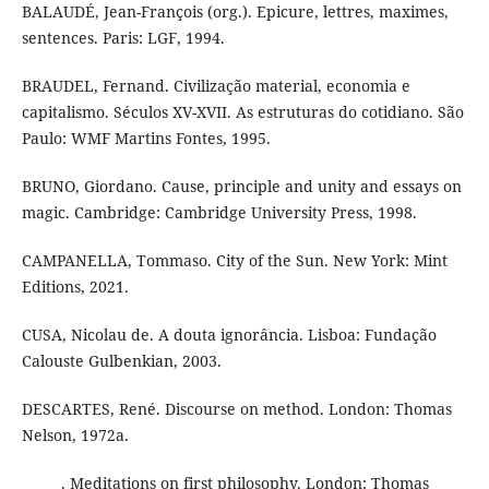
BALAUDÉ, Jean-François (org.). Epicure, lettres, maximes,
sentences. Paris: LGF, 1994.
BRAUDEL, Fernand. Civilização material, economia e
capitalismo. Séculos XV-XVII. As estruturas do cotidiano. São
Paulo: WMF Martins Fontes, 1995.
BRUNO, Giordano. Cause, principle and unity and essays on
magic. Cambridge: Cambridge University Press, 1998.
CAMPANELLA, Tommaso. City of the Sun. New York: Mint
Editions, 2021.
CUSA, Nicolau de. A douta ignorância. Lisboa: Fundação
Calouste Gulbenkian, 2003.
DESCARTES, René. Discourse on method. London: Thomas
Nelson, 1972a.
______. Meditations on first philosophy. London: Thomas