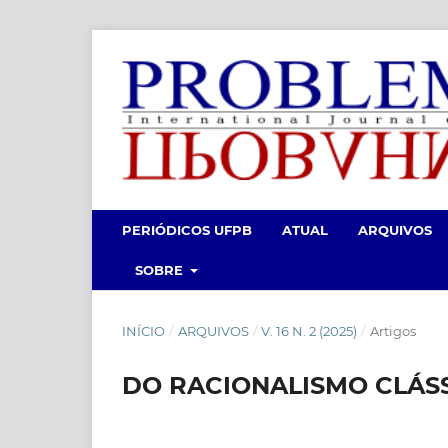
PERIÓDICOS UFPB
ATUAL
ARQUIVOS
SOBRE
INÍCIO
/
ARQUIVOS
/
V. 16 N. 2 (2025)
/
Artigos
DO RACIONALISMO CLÁS