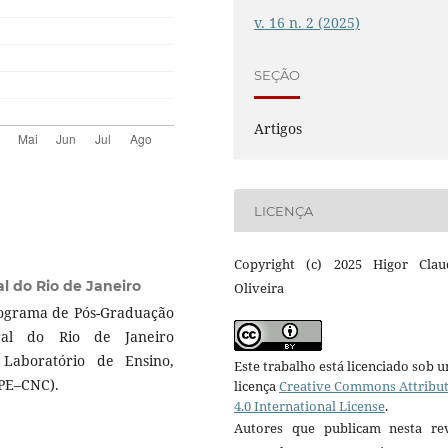
v. 16 n. 2 (2025)
SEÇÃO
Artigos
LICENÇA
Copyright (c) 2025 Higor Clau
l do Rio de Janeiro
Oliveira
rograma de Pós-Graduação
ral do Rio de Janeiro
 Laboratório de Ensino,
Este trabalho está licenciado sob 
EPE–CNC).
licença
Creative Commons Attribu
4.0 International License
.
Autores que publicam nesta rev