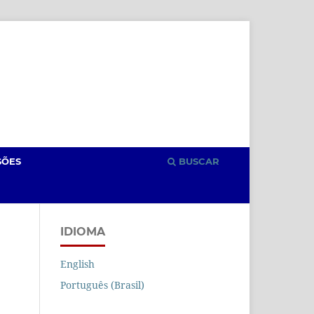
Cadastro
Acesso
SÕES
BUSCAR
IDIOMA
English
Português (Brasil)