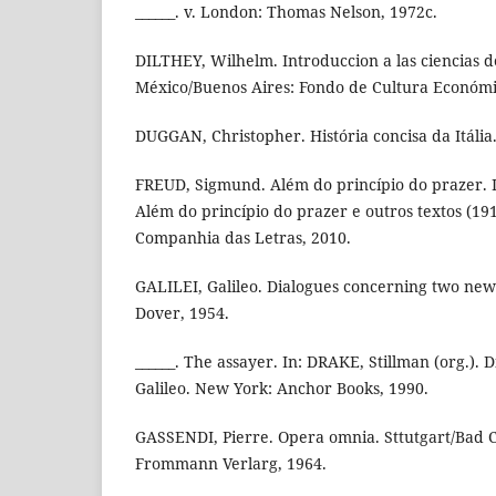
______. v. London: Thomas Nelson, 1972c.
DILTHEY, Wilhelm. Introduccion a las ciencias de
México/Buenos Aires: Fondo de Cultura Económi
DUGGAN, Christopher. História concisa da Itália.
FREUD, Sigmund. Além do princípio do prazer. 
Além do princípio do prazer e outros textos (191
Companhia das Letras, 2010.
GALILEI, Galileo. Dialogues concerning two new
Dover, 1954.
______. The assayer. In: DRAKE, Stillman (org.). 
Galileo. New York: Anchor Books, 1990.
GASSENDI, Pierre. Opera omnia. Sttutgart/Bad C
Frommann Verlarg, 1964.