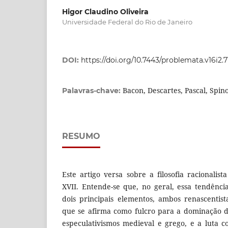
Higor Claudino Oliveira
Universidade Federal do Rio de Janeiro
DOI:
https://doi.org/10.7443/problemata.v16i2.
Bacon, Descartes, Pascal, Spin
Palavras-chave:
RESUMO
Este artigo versa sobre a filosofia racionalis
XVII. Entende-se que, no geral, essa tendênci
dois principais elementos, ambos renascentist
que se afirma como fulcro para a dominação d
especulativismos medieval e grego, e a luta 