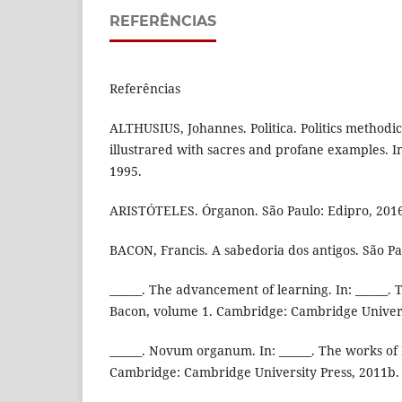
REFERÊNCIAS
Referências
ALTHUSIUS, Johannes. Politica. Politics methodic
illustrared with sacres and profane examples. I
1995.
ARISTÓTELES. Órganon. São Paulo: Edipro, 2016
BACON, Francis. A sabedoria dos antigos. São Pa
______. The advancement of learning. In: ______. 
Bacon, volume 1. Cambridge: Cambridge Univers
______. Novum organum. In: ______. The works of
Cambridge: Cambridge University Press, 2011b.