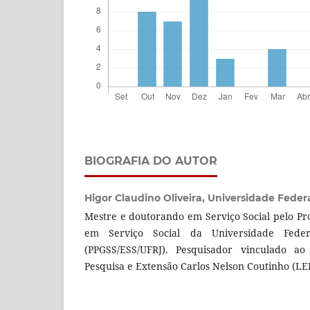
BIOGRAFIA DO AUTOR
Higor Claudino Oliveira,
Universidade Federa
Mestre e doutorando em Serviço Social pelo P
em Serviço Social da Universidade Fede
(PPGSS/ESS/UFRJ). Pesquisador vinculado ao
Pesquisa e Extensão Carlos Nelson Coutinho (L