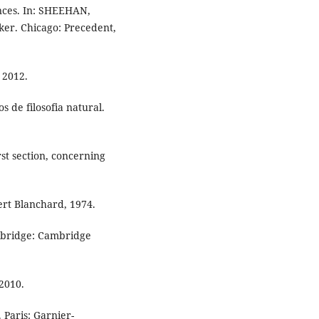
nces. In: SHEEHAN,
ker. Chicago: Precedent,
 2012.
 de filosofia natural.
st section, concerning
ert Blanchard, 1974.
bridge: Cambridge
 2010.
 Paris: Garnier-