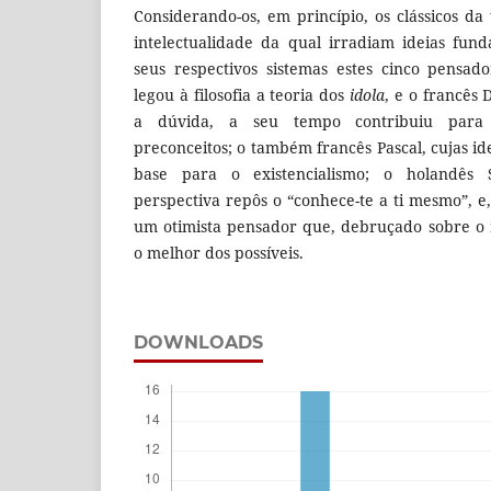
Considerando-os, em princípio, os clássicos da
intelectualidade da qual irradiam ideias fun
seus respectivos sistemas estes cinco pensad
legou à filosofia a teoria dos
idola
, e o francês 
a dúvida, a seu tempo contribuiu para
preconceitos; o também francês Pascal, cujas id
base para o existencialismo; o holandês
perspectiva repôs o “conhece-te a ti mesmo”, e
um otimista pensador que, debruçado sobre o
o melhor dos possíveis.
DOWNLOADS