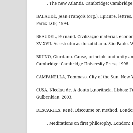
______. The new Atlantis. Cambridge: Cambridge 
BALAUDÉ, Jean-François (org.). Epicure, lettres
Paris: LGF, 1994.
BRAUDEL, Fernand. Civilização material, econom
XV-XVII. As estruturas do cotidiano. São Paulo:
BRUNO, Giordano. Cause, principle and unity an
Cambridge: Cambridge University Press, 1998.
CAMPANELLA, Tommaso. City of the Sun. New Yor
CUSA, Nicolau de. A douta ignorância. Lisboa: 
Gulbenkian, 2003.
DESCARTES, René. Discourse on method. London
______. Meditations on first philosophy. London