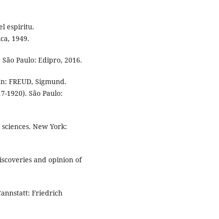
l espiritu.
ca, 1949.
 São Paulo: Edipro, 2016.
In: FREUD, Sigmund.
7-1920). São Paulo:
 sciences. New York:
Discoveries and opinion of
annstatt: Friedrich