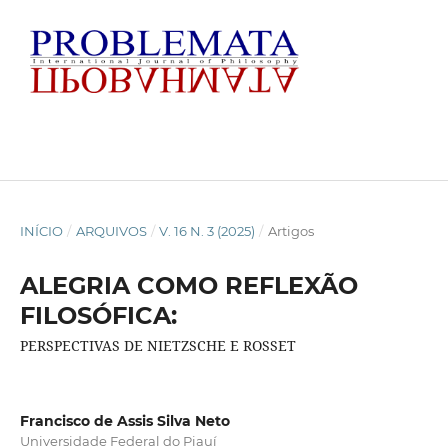
INÍCIO
/
ARQUIVOS
/
V. 16 N. 3 (2025)
/
Artigos
ALEGRIA COMO REFLEXÃO
FILOSÓFICA:
PERSPECTIVAS DE NIETZSCHE E ROSSET
Francisco de Assis Silva Neto
Universidade Federal do Piauí