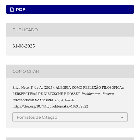
PDF
PUBLICADO
31-08-2025
COMO CITAR
Silva Neto, F. de A. (2025). ALEGRIA COMO REFLEXÃO FILOSÓFICA::
PERSPECTIVAS DE NIETZSCHE E ROSSET.
Problemata - Revista
Internacional De Filosofia
,
16
(3), 47–56.
https://doi.org/10.7443/problemata.v16i3.72822
Fomatos de Citação