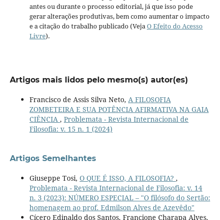
antes ou durante o processo editorial, já que isso pode
gerar alterações produtivas, bem como aumentar o impacto
e a citação do trabalho publicado (Veja
O Efeito do Acesso
Livre
).
Artigos mais lidos pelo mesmo(s) autor(es)
Francisco de Assis Silva Neto,
A FILOSOFIA
ZOMBETEIRA E SUA POTÊNCIA AFIRMATIVA NA GAIA
CIÊNCIA
,
Problemata - Revista Internacional de
Filosofia: v. 15 n. 1 (2024)
Artigos Semelhantes
Giuseppe Tosi,
O QUE É ISSO, A FILOSOFIA?
,
Problemata - Revista Internacional de Filosofia: v. 14
n. 3 (2023): NÚMERO ESPECIAL – "O filósofo do Sertão:
homenagem ao prof. Edmilson Alves de Azevêdo"
Cícero Edinaldo dos Santos, Francione Charapa Alves,