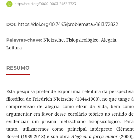
https://orcid.org/0000-0003-2452-7723
DOI:
https://doi.org/10.7443/problemata.v16i3.72822
Nietzsche, Fisiopsicológico, Alegria,
Palavras-chave:
Leitura
RESUMO
Esta pesquisa pretende expor uma releitura da perspectiva
filosófica de Friedrich Nietzsche (1844-1900), no que tange à
compreensão de alegria como elixir da vida, bem como
argumentar em favor desse corolário teórico no sentido de
evidenciar um prisma nietzschiano fisiopsicológico. Para
tanto, utilizaremos como principal intérprete Clément
Rosset (1939-2018) e sua obra
Alegria: a força maior
(2000),