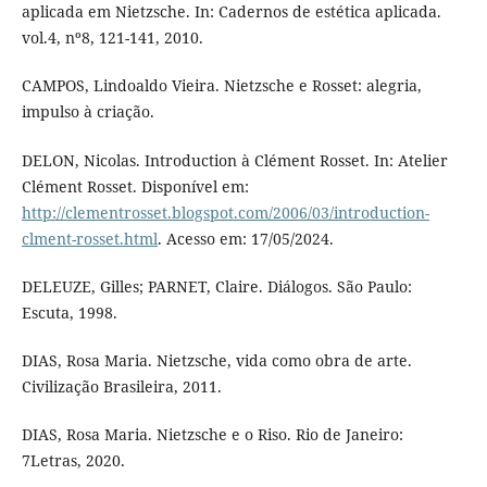
aplicada em Nietzsche. In: Cadernos de estética aplicada.
vol.4, nº8, 121-141, 2010.
CAMPOS, Lindoaldo Vieira. Nietzsche e Rosset: alegria,
impulso à criação.
DELON, Nicolas. Introduction à Clément Rosset. In: Atelier
Clément Rosset. Disponível em:
http://clementrosset.blogspot.com/2006/03/introduction-
clment-rosset.html
. Acesso em: 17/05/2024.
DELEUZE, Gilles; PARNET, Claire. Diálogos. São Paulo:
Escuta, 1998.
DIAS, Rosa Maria. Nietzsche, vida como obra de arte.
Civilização Brasileira, 2011.
DIAS, Rosa Maria. Nietzsche e o Riso. Rio de Janeiro:
7Letras, 2020.