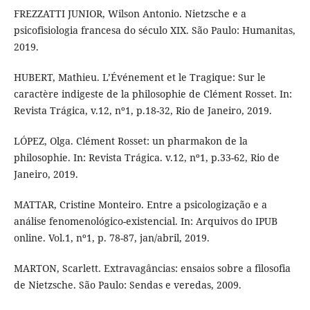
FREZZATTI JUNIOR, Wilson Antonio. Nietzsche e a
psicofisiologia francesa do século XIX. São Paulo: Humanitas,
2019.
HUBERT, Mathieu. L’Événement et le Tragique: Sur le
caractère indigeste de la philosophie de Clément Rosset. In:
Revista Trágica, v.12, nº1, p.18-32, Rio de Janeiro, 2019.
LÓPEZ, Olga. Clément Rosset: un pharmakon de la
philosophie. In: Revista Trágica. v.12, nº1, p.33-62, Rio de
Janeiro, 2019.
MATTAR, Cristine Monteiro. Entre a psicologização e a
análise fenomenológico-existencial. In: Arquivos do IPUB
online. Vol.1, nº1, p. 78-87, jan/abril, 2019.
MARTON, Scarlett. Extravagâncias: ensaios sobre a filosofia
de Nietzsche. São Paulo: Sendas e veredas, 2009.