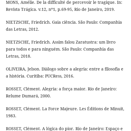
MONS, Amélie. De la difficulté de percevoir le tragique. In:
Revista Trágica. v.12, nº1, p.69-95, Rio de Janeiro, 2019.
NIETZSCHE, Friedrich. Gaia ciência. São Paulo: Companhia
das Letras, 2012.
NIETZSCHE, Friedrich. Assim falou Zaratustra: um livro
para todos e para ninguém. São Paulo: Companhia das
Letras, 2018.
OLIVEIRA, Jelson. Diálogo sobre a alegria: entre a filosofia e
a história. Curitiba: PUCRess, 2016.
ROSSET, Clément. Alegria: a força maior. Rio de Janeiro:
Relume Dumará, 2000.
ROSSET, Clément. La Force Majeure. Les Éditions de Minuit,
1983.
ROSSET, Clément. A lógica do pior. Rio de Janeiro: Espaço e