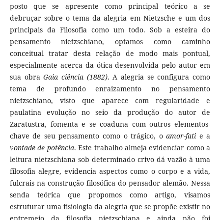
posto que se apresente como principal teórico a se
debruçar sobre o tema da alegria em Nietzsche e um dos
principais da Filosofia como um todo. Sob a esteira do
pensamento nietzschiano, optamos como caminho
conceitual tratar desta relação de modo mais pontual,
especialmente acerca da ótica desenvolvida pelo autor em
sua obra
Gaia ciência (1882)
. A alegria se configura como
tema de profundo enraizamento no pensamento
nietzschiano, visto que aparece com regularidade e
paulatina evolução no seio da produção do autor de
Zaratustra, fomenta e se coaduna com outros elementos-
chave de seu pensamento como o trágico, o
amor-fati
e a
vontade de potência
. Este trabalho almeja evidenciar como a
leitura nietzschiana sob determinado crivo dá vazão à uma
filosofia alegre, evidencia aspectos como o corpo e a vida,
fulcrais na construção filosófica do pensador alemão. Nessa
senda teórica que propomos como artigo, visamos
estruturar uma fisiologia da alegria que se propõe existir no
entremeio da filosofia nietzschiana e ainda não foi