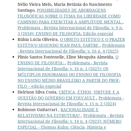
Nélio Vieira Melo, Maria Betânia do Nascimento
Santiago,
POSSIBILIDADES DE ABORDAGENS
FILOSÓFICAS SOBRE O TEMA DA LIBERDADE COMO
CAMINHO PARA EXERCITAR A AMPLITUDE MENTAL
,
Problemata - Revista Internacional de Filosofia: v. 9 n.
3 (2018): ENSINO DE FILOSOFIA: Edição especial
Rúbia Lúcia Oliveira,
O OBJETO ESTÉTICO E O PRAZER
ESTÉTICO SEGUNDO JEAN-PAUL SARTRE
,
Problemata
- Revista Internacional de Filosofia: v. 16 n. 4 (2025)
Plínio Santos Fontenelle, Eline Mesquita Almeida,
O
ENSINO DE FILOSOFIA:
,
Problemata - Revista
Internacional de Filosofia: v. 16 n. 1 (2025): OS
MÚLTIPLOS PANORAMAS DO ENSINO DE FILOSOFIA
NO ENSINO MÉDIO BRASILEIRO A PARTIR DO PROF-
FILO – edição especial
Helrison Silva Costa,
CRÍTICA, ÉTHOS, VIRTUDE E A
QUESTÃO DO GOVERNO EM FOUCAULT
,
Problemata -
Revista Internacional de Filosofia: v. 15 n. 2 (2024)
Robinson Guitarrari ,
RACIONALIDADE E
RELATIVISMO NA ESTRUTURA?
,
Problemata - Revista
Internacional de Filosofia: v. 14 n. 4 (2023): NÚMERO
ESPECIAL - Thomas Kuhn: Ciência, História e