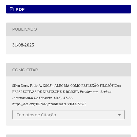
PDF
PUBLICADO
31-08-2025
COMO CITAR
Silva Neto, F. de A. (2025). ALEGRIA COMO REFLEXÃO FILOSÓFICA::
PERSPECTIVAS DE NIETZSCHE E ROSSET.
Problemata - Revista
Internacional De Filosofia
,
16
(3), 47–56.
https://doi.org/10.7443/problemata.v16i3.72822
Fomatos de Citação