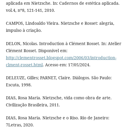
aplicada em Nietzsche. In: Cadernos de estética aplicada.
vol.4, nº8, 121-141, 2010.
CAMPOS, Lindoaldo Vieira. Nietzsche e Rosset: alegria,
impulso à criação.
DELON, Nicolas. Introduction à Clément Rosset. In: Atelier
Clément Rosset. Disponível em:
http://clementrosset.blogspot.com/2006/03/introduction-
clment-rosset.html
. Acesso em: 17/05/2024.
DELEUZE, Gilles; PARNET, Claire. Diálogos. São Paulo:
Escuta, 1998.
DIAS, Rosa Maria. Nietzsche, vida como obra de arte.
Civilização Brasileira, 2011.
DIAS, Rosa Maria. Nietzsche e o Riso. Rio de Janeiro:
7Letras, 2020.