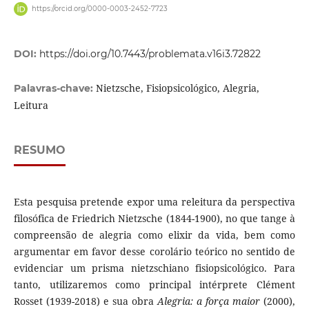
https://orcid.org/0000-0003-2452-7723
DOI:
https://doi.org/10.7443/problemata.v16i3.72822
Nietzsche, Fisiopsicológico, Alegria,
Palavras-chave:
Leitura
RESUMO
Esta pesquisa pretende expor uma releitura da perspectiva
filosófica de Friedrich Nietzsche (1844-1900), no que tange à
compreensão de alegria como elixir da vida, bem como
argumentar em favor desse corolário teórico no sentido de
evidenciar um prisma nietzschiano fisiopsicológico. Para
tanto, utilizaremos como principal intérprete Clément
Rosset (1939-2018) e sua obra
Alegria: a força maior
(2000),