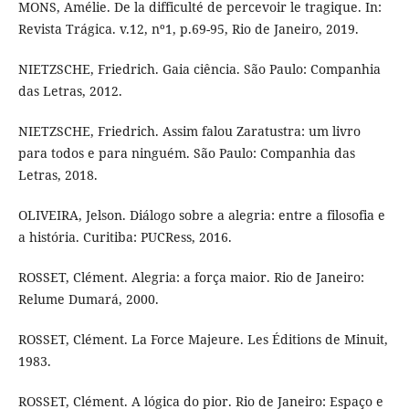
MONS, Amélie. De la difficulté de percevoir le tragique. In:
Revista Trágica. v.12, nº1, p.69-95, Rio de Janeiro, 2019.
NIETZSCHE, Friedrich. Gaia ciência. São Paulo: Companhia
das Letras, 2012.
NIETZSCHE, Friedrich. Assim falou Zaratustra: um livro
para todos e para ninguém. São Paulo: Companhia das
Letras, 2018.
OLIVEIRA, Jelson. Diálogo sobre a alegria: entre a filosofia e
a história. Curitiba: PUCRess, 2016.
ROSSET, Clément. Alegria: a força maior. Rio de Janeiro:
Relume Dumará, 2000.
ROSSET, Clément. La Force Majeure. Les Éditions de Minuit,
1983.
ROSSET, Clément. A lógica do pior. Rio de Janeiro: Espaço e