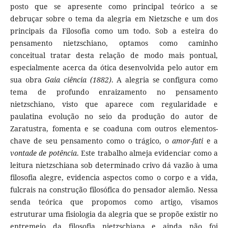
posto que se apresente como principal teórico a se
debruçar sobre o tema da alegria em Nietzsche e um dos
principais da Filosofia como um todo. Sob a esteira do
pensamento nietzschiano, optamos como caminho
conceitual tratar desta relação de modo mais pontual,
especialmente acerca da ótica desenvolvida pelo autor em
sua obra
Gaia ciência (1882)
. A alegria se configura como
tema de profundo enraizamento no pensamento
nietzschiano, visto que aparece com regularidade e
paulatina evolução no seio da produção do autor de
Zaratustra, fomenta e se coaduna com outros elementos-
chave de seu pensamento como o trágico, o
amor-fati
e a
vontade de potência
. Este trabalho almeja evidenciar como a
leitura nietzschiana sob determinado crivo dá vazão à uma
filosofia alegre, evidencia aspectos como o corpo e a vida,
fulcrais na construção filosófica do pensador alemão. Nessa
senda teórica que propomos como artigo, visamos
estruturar uma fisiologia da alegria que se propõe existir no
entremeio da filosofia nietzschiana e ainda não foi