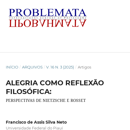
INÍCIO
/
ARQUIVOS
/
V. 16 N. 3 (2025)
/
Artigos
ALEGRIA COMO REFLEXÃO
FILOSÓFICA:
PERSPECTIVAS DE NIETZSCHE E ROSSET
Francisco de Assis Silva Neto
Universidade Federal do Piauí