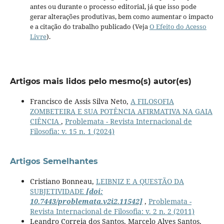
antes ou durante o processo editorial, já que isso pode
gerar alterações produtivas, bem como aumentar o impacto
e a citação do trabalho publicado (Veja
O Efeito do Acesso
Livre
).
Artigos mais lidos pelo mesmo(s) autor(es)
Francisco de Assis Silva Neto,
A FILOSOFIA
ZOMBETEIRA E SUA POTÊNCIA AFIRMATIVA NA GAIA
CIÊNCIA
,
Problemata - Revista Internacional de
Filosofia: v. 15 n. 1 (2024)
Artigos Semelhantes
Cristiano Bonneau,
LEIBNIZ E A QUESTÃO DA
SUBJETIVIDADE
[doi:
10.7443/problemata.v2i2.11542]
,
Problemata -
Revista Internacional de Filosofia: v. 2 n. 2 (2011)
Leandro Correia dos Santos, Marcelo Alves Santos,