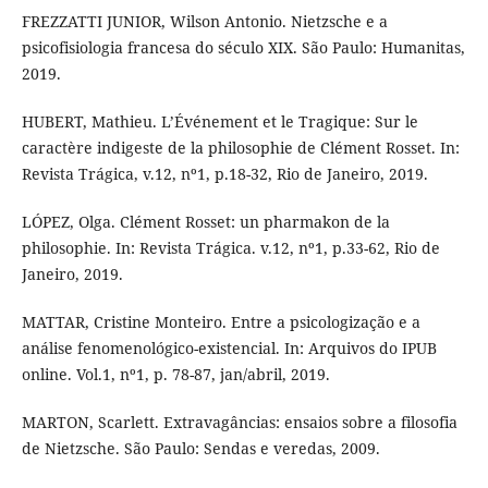
FREZZATTI JUNIOR, Wilson Antonio. Nietzsche e a
psicofisiologia francesa do século XIX. São Paulo: Humanitas,
2019.
HUBERT, Mathieu. L’Événement et le Tragique: Sur le
caractère indigeste de la philosophie de Clément Rosset. In:
Revista Trágica, v.12, nº1, p.18-32, Rio de Janeiro, 2019.
LÓPEZ, Olga. Clément Rosset: un pharmakon de la
philosophie. In: Revista Trágica. v.12, nº1, p.33-62, Rio de
Janeiro, 2019.
MATTAR, Cristine Monteiro. Entre a psicologização e a
análise fenomenológico-existencial. In: Arquivos do IPUB
online. Vol.1, nº1, p. 78-87, jan/abril, 2019.
MARTON, Scarlett. Extravagâncias: ensaios sobre a filosofia
de Nietzsche. São Paulo: Sendas e veredas, 2009.