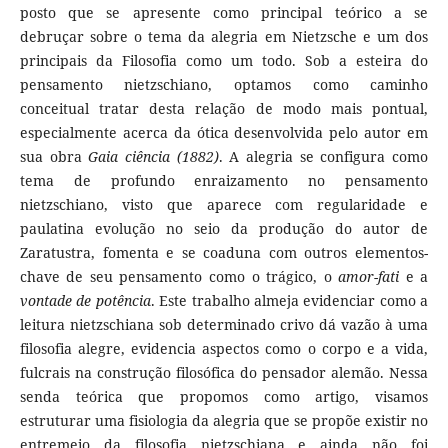
posto que se apresente como principal teórico a se
debruçar sobre o tema da alegria em Nietzsche e um dos
principais da Filosofia como um todo. Sob a esteira do
pensamento nietzschiano, optamos como caminho
conceitual tratar desta relação de modo mais pontual,
especialmente acerca da ótica desenvolvida pelo autor em
sua obra
Gaia ciência (1882)
. A alegria se configura como
tema de profundo enraizamento no pensamento
nietzschiano, visto que aparece com regularidade e
paulatina evolução no seio da produção do autor de
Zaratustra, fomenta e se coaduna com outros elementos-
chave de seu pensamento como o trágico, o
amor-fati
e a
vontade de potência
. Este trabalho almeja evidenciar como a
leitura nietzschiana sob determinado crivo dá vazão à uma
filosofia alegre, evidencia aspectos como o corpo e a vida,
fulcrais na construção filosófica do pensador alemão. Nessa
senda teórica que propomos como artigo, visamos
estruturar uma fisiologia da alegria que se propõe existir no
entremeio da filosofia nietzschiana e ainda não foi