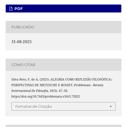
PDF
PUBLICADO
31-08-2025
COMO CITAR
Silva Neto, F. de A. (2025). ALEGRIA COMO REFLEXÃO FILOSÓFICA::
PERSPECTIVAS DE NIETZSCHE E ROSSET.
Problemata - Revista
Internacional De Filosofia
,
16
(3), 47–56.
https://doi.org/10.7443/problemata.v16i3.72822
Fomatos de Citação