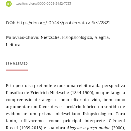
https://orcid.org/0000-0003-2452-7723
DOI:
https://doi.org/10.7443/problemata.v16i3.72822
Nietzsche, Fisiopsicológico, Alegria,
Palavras-chave:
Leitura
RESUMO
Esta pesquisa pretende expor uma releitura da perspectiva
filosófica de Friedrich Nietzsche (1844-1900), no que tange à
compreensão de alegria como elixir da vida, bem como
argumentar em favor desse corolário teórico no sentido de
evidenciar um prisma nietzschiano fisiopsicológico. Para
tanto, utilizaremos como principal intérprete Clément
Rosset (1939-2018) e sua obra
Alegria: a força maior
(2000),