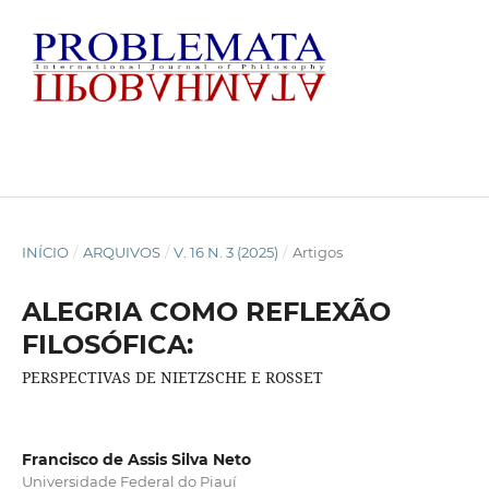
INÍCIO
/
ARQUIVOS
/
V. 16 N. 3 (2025)
/
Artigos
ALEGRIA COMO REFLEXÃO
FILOSÓFICA:
PERSPECTIVAS DE NIETZSCHE E ROSSET
Francisco de Assis Silva Neto
Universidade Federal do Piauí