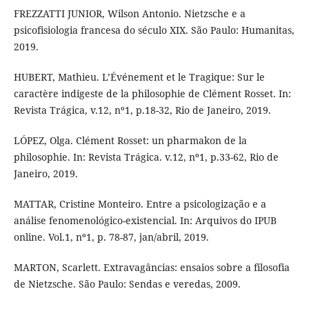
FREZZATTI JUNIOR, Wilson Antonio. Nietzsche e a
psicofisiologia francesa do século XIX. São Paulo: Humanitas,
2019.
HUBERT, Mathieu. L’Événement et le Tragique: Sur le
caractère indigeste de la philosophie de Clément Rosset. In:
Revista Trágica, v.12, nº1, p.18-32, Rio de Janeiro, 2019.
LÓPEZ, Olga. Clément Rosset: un pharmakon de la
philosophie. In: Revista Trágica. v.12, nº1, p.33-62, Rio de
Janeiro, 2019.
MATTAR, Cristine Monteiro. Entre a psicologização e a
análise fenomenológico-existencial. In: Arquivos do IPUB
online. Vol.1, nº1, p. 78-87, jan/abril, 2019.
MARTON, Scarlett. Extravagâncias: ensaios sobre a filosofia
de Nietzsche. São Paulo: Sendas e veredas, 2009.