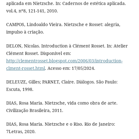
aplicada em Nietzsche. In: Cadernos de estética aplicada.
vol.4, nº8, 121-141, 2010.
CAMPOS, Lindoaldo Vieira. Nietzsche e Rosset: alegria,
impulso à criação.
DELON, Nicolas. Introduction à Clément Rosset. In: Atelier
Clément Rosset. Disponível em:
http://clementrosset.blogspot.com/2006/03/introduction-
clment-rosset.html
. Acesso em: 17/05/2024.
DELEUZE, Gilles; PARNET, Claire. Diálogos. São Paulo:
Escuta, 1998.
DIAS, Rosa Maria. Nietzsche, vida como obra de arte.
Civilização Brasileira, 2011.
DIAS, Rosa Maria. Nietzsche e o Riso. Rio de Janeiro:
7Letras, 2020.