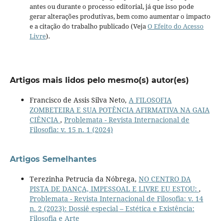
antes ou durante o processo editorial, já que isso pode
gerar alterações produtivas, bem como aumentar o impacto
e a citação do trabalho publicado (Veja
O Efeito do Acesso
Livre
).
Artigos mais lidos pelo mesmo(s) autor(es)
Francisco de Assis Silva Neto,
A FILOSOFIA
ZOMBETEIRA E SUA POTÊNCIA AFIRMATIVA NA GAIA
CIÊNCIA
,
Problemata - Revista Internacional de
Filosofia: v. 15 n. 1 (2024)
Artigos Semelhantes
Terezinha Petrucia da Nóbrega,
NO CENTRO DA
PISTA DE DANÇA, IMPESSOAL E LIVRE EU ESTOU:
,
Problemata - Revista Internacional de Filosofia: v. 14
n. 2 (2023): Dossiê especial – Estética e Existência:
Filosofia e Arte