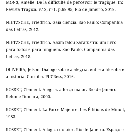
MONS, Amélie. De la difficulté de percevoir le tragique. In:
Revista Trágica. v.12, nº1, p.69-95, Rio de Janeiro, 2019.
NIETZSCHE, Friedrich. Gaia ciência. São Paulo: Companhia
das Letras, 2012.
NIETZSCHE, Friedrich. Assim falou Zaratustra: um livro
para todos e para ninguém. São Paulo: Companhia das
Letras, 2018.
OLIVEIRA, Jelson. Diálogo sobre a alegria: entre a filosofia e
a história. Curitiba: PUCRess, 2016.
ROSSET, Clément. Alegria: a força maior. Rio de Janeiro:
Relume Dumará, 2000.
ROSSET, Clément. La Force Majeure. Les Éditions de Minuit,
1983.
ROSSET, Clément. A lógica do pior. Rio de Janeiro: Espaço e