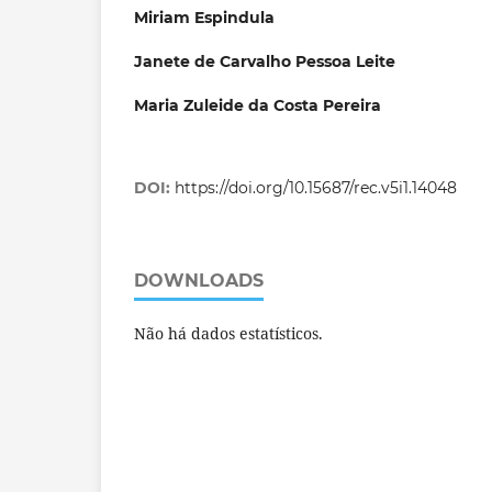
Miriam Espindula
Janete de Carvalho Pessoa Leite
Maria Zuleide da Costa Pereira
DOI:
https://doi.org/10.15687/rec.v5i1.14048
DOWNLOADS
Não há dados estatísticos.