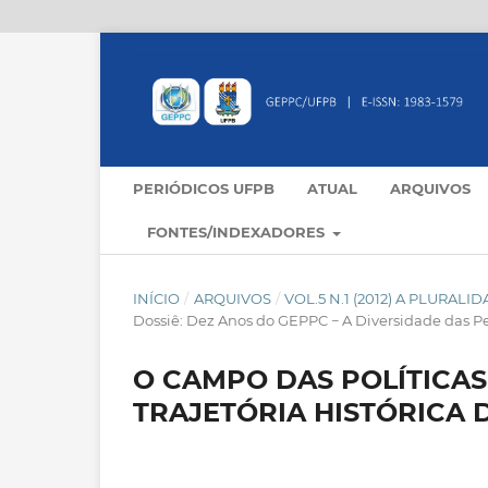
PERIÓDICOS UFPB
ATUAL
ARQUIVOS
FONTES/INDEXADORES
INÍCIO
/
ARQUIVOS
/
VOL.5 N.1 (2012) A PLURA
Dossiê: Dez Anos do GEPPC − A Diversidade das Pe
O CAMPO DAS POLÍTICAS
TRAJETÓRIA HISTÓRICA 