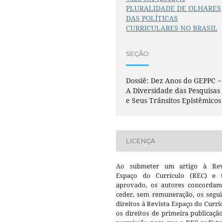
PLURALIDADE DE OLHARES
DAS POLÍTICAS
CURRICULARES NO BRASIL
SEÇÃO
Dossiê: Dez Anos do GEPPC −
A Diversidade das Pesquisas
e Seus Trânsitos Epistêmicos
LICENÇA
Ao submeter um artigo à Rev
Espaço do Currículo (REC) e t
aprovado, os autores concorda
ceder, sem remuneração, os segui
direitos à Revista Espaço do Currí
os direitos de primeira publicaçã