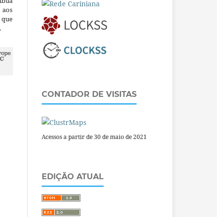
ibua
 aos
a que
.
CONTADOR DE VISITAS
Acessos a partir de 30 de maio de 2021
EDIÇÃO ATUAL