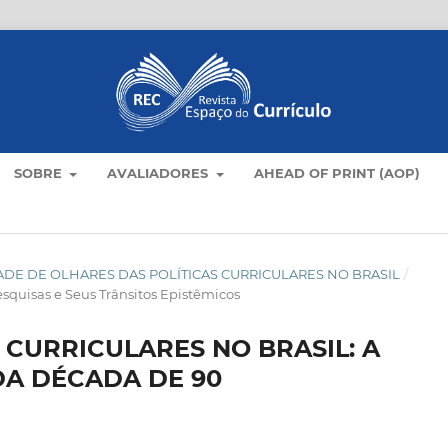
SOBRE
AVALIADORES
AHEAD OF PRINT (AOP)
LIDADE DE OLHARES DAS POLÍTICAS CURRICULARES NO BRASIL
/
squisas e Seus Trânsitos Epistêmicos
 CURRICULARES NO BRASIL: A
DA DÉCADA DE 90