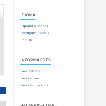
IDIOMA
Español (España)
Português (Brasil)
English
INFORMAÇÕES
Para Leitores
Para Autores
Para Bibliotecários
PALAVRAS-CHAVE