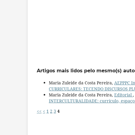
Artigos mais lidos pelo mesmo(s) auto
Maria Zuleide da Costa Pereira,
AEPPPC I
CURRICULARES: TECENDO DISCURSOS PL
Maria Zuleide da Costa Pereira,
Editorial
INTERCULTURALIDADE: currículo, espaço e
<<
<
1
2
3
4