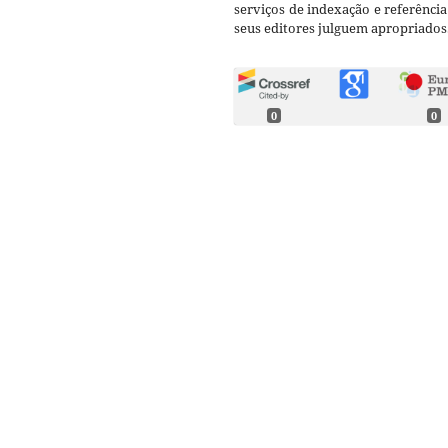
serviços de indexação e referênci
seus editores julguem apropriados
0
0