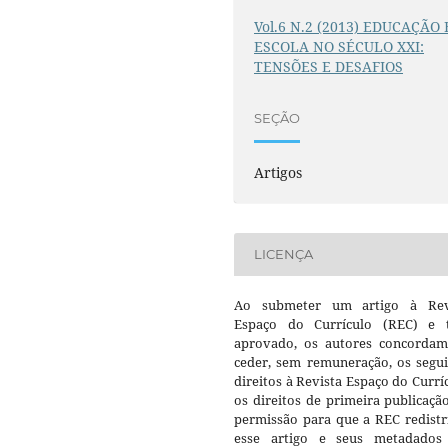
Vol.6 N.2 (2013) EDUCAÇÃO 
ESCOLA NO SÉCULO XXI:
TENSÕES E DESAFIOS
SEÇÃO
Artigos
LICENÇA
Ao submeter um artigo à Rev
Espaço do Currículo (REC) e t
aprovado, os autores concorda
ceder, sem remuneração, os segui
direitos à Revista Espaço do Currí
os direitos de primeira publicaçã
permissão para que a REC redistr
esse artigo e seus metadados