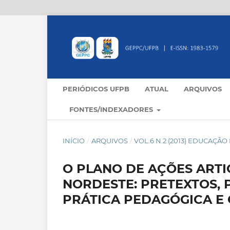
PERIÓDICOS UFPB
ATUAL
ARQUIVOS
FONTES/INDEXADORES
INÍCIO
/
ARQUIVOS
/
VOL.6 N.2 (2013) EDUCAÇÃ
O PLANO DE AÇÕES ARTI
NORDESTE: PRETEXTOS, 
PRÁTICA PEDAGÓGICA E