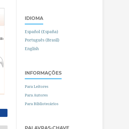
IDIOMA
Español (España)
Português (Brasil)
English
INFORMAÇÕES
Para Leitores
Para Autores
Para Bibliotecários
PALAVRAS-CHAVE