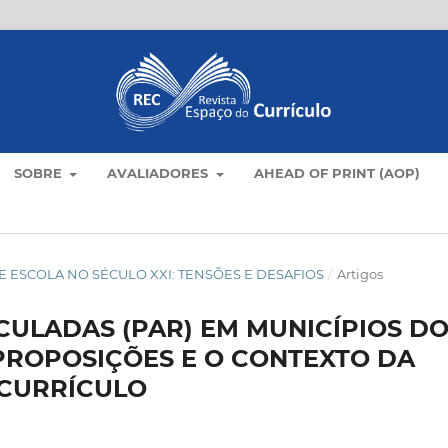
SOBRE
AVALIADORES
AHEAD OF PRINT (AOP)
O E ESCOLA NO SÉCULO XXI: TENSÕES E DESAFIOS
/
Artigos
CULADAS (PAR) EM MUNICÍPIOS D
PROPOSIÇÕES E O CONTEXTO DA
 CURRÍCULO