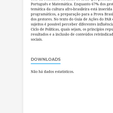
Português e Matemática. Enquanto 67% dos ges
temática da cultura afro-brasileira está inserid
programáticos, a preparação para a Prova Brasil
dos gestores. No texto do Guia de Ações do PAR 
sujeitos é possível perceber diferentes influênc
Ciclo de Políticas, quais sejam, os princípios rep
resultados e a inclusão de conteúdos reivindic
sociais.
DOWNLOADS
Não há dados estatísticos.