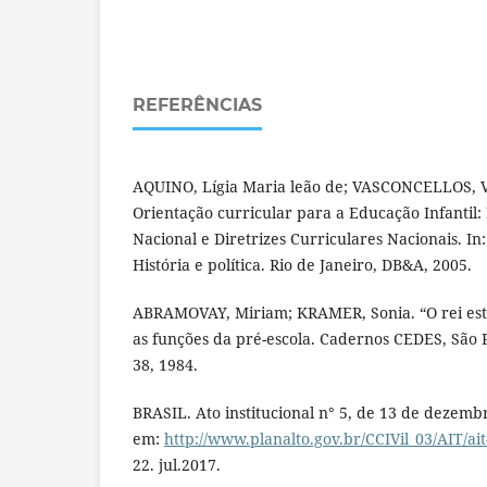
REFERÊNCIAS
AQUINO, Lígia Maria leão de; VASCONCELLOS, 
Orientação curricular para a Educação Infantil:
Nacional e Diretrizes Curriculares Nacionais. In
História e política. Rio de Janeiro, DB&A, 2005.
ABRAMOVAY, Miriam; KRAMER, Sonia. “O rei est
as funções da pré-escola. Cadernos CEDES, São Pa
38, 1984.
BRASIL. Ato institucional n° 5, de 13 de dezemb
em:
http://www.planalto.gov.br/CCIVil_03/AIT/ai
22. jul.2017.