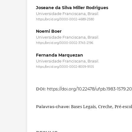
Joseane da Silva Miller Rodrigues
Universidade Franciscana, Brasil.
https://orcid.org/0000-0002-4689-2580
Noemi Boer
Universidade Franciscana, Brasil.
https://orcid.org/0000-0002-3745-2196
Fernanda Marquezan
Universidade Franciscana, Brasil.
https://orcid.org/0000-0002-8009-9105
DOI:
https://doi.org/10.22478/ufpb.1983-1579.2
Bases Legais, Creche, Pré-esco
Palavras-chave: