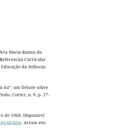
Vera Maria Ramos de.
 Referencial Curricular
: Educação da Infância:
á nu”: um debate sobre
ulo, Cortez, n. 9, p. 27-
ro de 1968. Disponível
t-05-68.htm
. Acesso em: