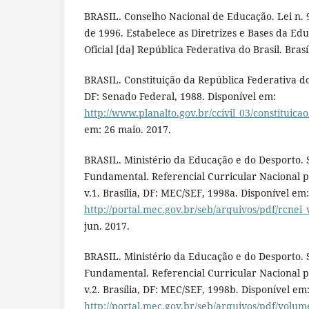
BRASIL. Conselho Nacional de Educação. Lei n.
de 1996. Estabelece as Diretrizes e Bases da Ed
Oficial [da] República Federativa do Brasil. Brasí
BRASIL. Constituição da República Federativa do B
DF: Senado Federal, 1988. Disponível em:
http://www.planalto.gov.br/ccivil_03/constituica
em: 26 maio. 2017.
BRASIL. Ministério da Educação e do Desporto.
Fundamental. Referencial Curricular Nacional p
v.1. Brasília, DF: MEC/SEF, 1998a. Disponível em:
http://portal.mec.gov.br/seb/arquivos/pdf/rcnei_
jun. 2017.
BRASIL. Ministério da Educação e do Desporto.
Fundamental. Referencial Curricular Nacional p
v.2. Brasília, DF: MEC/SEF, 1998b. Disponível em
http://portal.mec.gov.br/seb/arquivos/pdf/volum