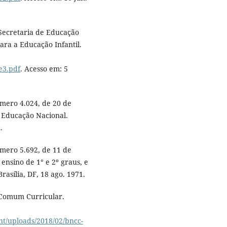
 Secretaria de Educação
ara a Educação Infantil.
e3.pdf
. Acesso em: 5
mero 4.024, de 20 de
a Educação Nacional.
.
mero 5.692, de 11 de
 ensino de 1° e 2º graus, e
rasília, DF, 18 ago. 1971.
 Comum Curricular.
t/uploads/2018/02/bncc-