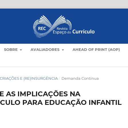
SOBRE
AVALIADORES
AHEAD OF PRINT (AOP)
LO: CRIAÇÕES E (RE)INSURGÊNCIA
/
Demanda Contínua
E AS IMPLICAÇÕES NA
CULO PARA EDUCAÇÃO INFANTIL