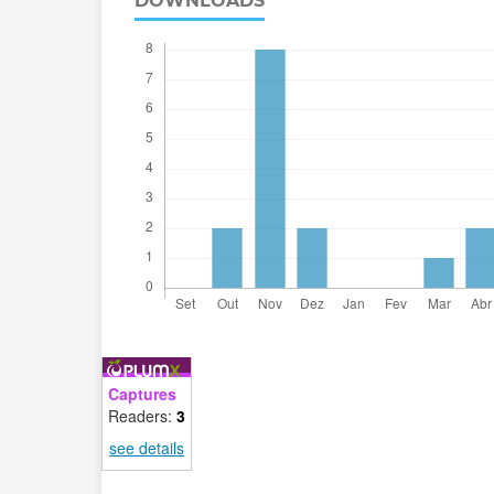
DOWNLOADS
Captures
Readers:
3
see details