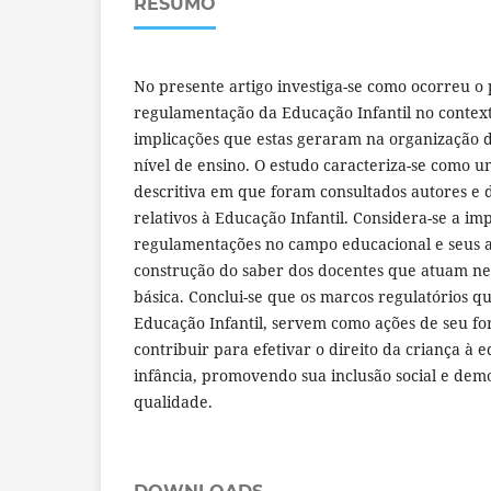
RESUMO
No presente artigo investiga-se como ocorreu o
regulamentação da Educação Infantil no contexto
implicações que estas geraram na organização d
nível de ensino. O estudo caracteriza-se como u
descritiva em que foram consultados autores e 
relativos à Educação Infantil. Considera-se a im
regulamentações no campo educacional e seus 
construção do saber dos docentes que atuam ne
básica. Conclui-se que os marcos regulatórios 
Educação Infantil, servem como ações de seu f
contribuir para efetivar o direito da criança à
infância, promovendo sua inclusão social e dem
qualidade.