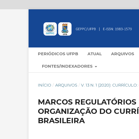
PERIÓDICOS UFPB
ATUAL
ARQUIVOS
FONTES/INDEXADORES
INÍCIO
/
ARQUIVOS
/
V. 13 N. 1 (2020): CURRÍCU
MARCOS REGULATÓRIOS 
ORGANIZAÇÃO DO CURRÍ
BRASILEIRA