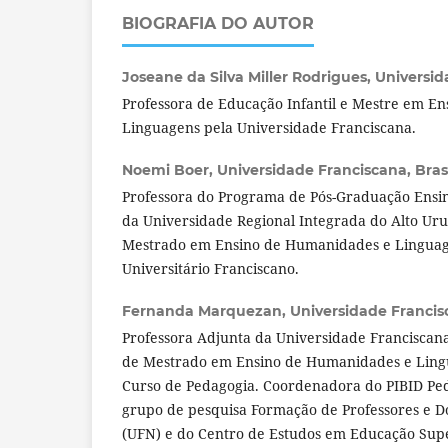
BIOGRAFIA DO AUTOR
Joseane da Silva Miller Rodrigues,
Universid
Professora de Educação Infantil e Mestre em E
Linguagens pela Universidade Franciscana.
Noemi Boer,
Universidade Franciscana, Brasi
Professora do Programa de Pós-Graduação Ensino
da Universidade Regional Integrada do Alto Uru
Mestrado em Ensino de Humanidades e Linguag
Universitário Franciscano.
Fernanda Marquezan,
Universidade Francisc
Professora Adjunta da Universidade Franciscan
de Mestrado em Ensino de Humanidades e Ling
Curso de Pedagogia. Coordenadora do PIBID P
grupo de pesquisa Formação de Professores e 
(UFN) e do Centro de Estudos em Educação Supe