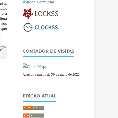
ntes
culo:
o e a
ibua
 aos
a que
.
CONTADOR DE VISITAS
Acessos a partir de 30 de maio de 2021
EDIÇÃO ATUAL