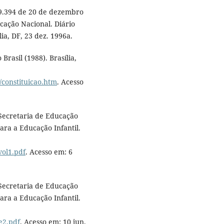
 9.394 de 20 de dezembro
ucação Nacional. Diário
lia, DF, 23 dez. 1996a.
rasil (1988). Brasília,
o/constituicao.htm
. Acesso
 Secretaria de Educação
ara a Educação Infantil.
vol1.pdf
. Acesso em: 6
 Secretaria de Educação
ara a Educação Infantil.
:
e2.pdf
. Acesso em: 10 jun.