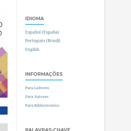
IDIOMA
Español (España)
Português (Brasil)
English
INFORMAÇÕES
Para Leitores
Para Autores
Para Bibliotecários
PALAVRAS-CHAVE