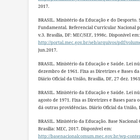
2017.
BRASIL. Ministério da Educação e do Desporto.
Fundamental. Referencial Curricular Nacional p
v.3. Brasília, DF: MEC/SEF, 1998c. Disponível em:
http://portal.mec.gov.br/seb/arquivos/pdf/volum
jun.2017.
BRASIL. Ministério da Educação e Saúde. Lei nú
dezembro de 1961. Fixa as Diretrizes e Bases d
Diário Oficial da União, Brasília, DF, 27 dez. 1961
BRASIL. Ministério da Educação e Saúde. Lei nú
agosto de 1971. Fixa as Diretrizes e Bases para o
dá outras providências. Diário Oficial da União, B
BRASIL. Ministério da Educação. Base Nacional
Brasília: MEC, 2017. Disponível em:
http://basenacionalcomum.mec.gov.br/wp-conten