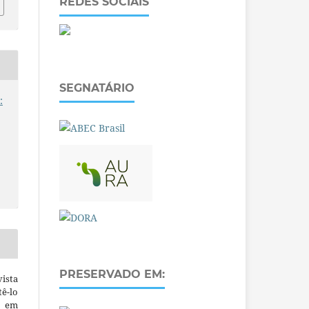
REDES SOCIAIS
SEGNATÁRIO
:
PRESERVADO EM:
ista
ê-lo
m em