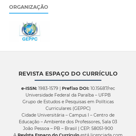
ORGANIZAÇÃO
REVISTA ESPAÇO DO CURRÍCULO
e-ISSN:
1983-1579 |
Prefixo DOI:
10.15687/rec
Universidade Federal da Paraíba – UFPB
Grupo de Estudos e Pesquisas em Políticas
Curriculares (GEPPC)
Cidade Universitária – Campus I – Centro de
Educação – Ambiente dos Professores, Sala 03
João Pessoa – PB – Brasil | CEP: 58051-900
A
Revista Espaço do Currículo
está licenciada com