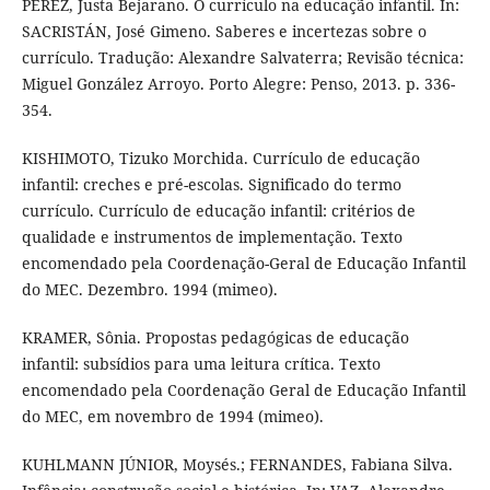
PEREZ, Justa Bejarano. O currículo na educação infantil. In:
SACRISTÁN, José Gimeno. Saberes e incertezas sobre o
currículo. Tradução: Alexandre Salvaterra; Revisão técnica:
Miguel González Arroyo. Porto Alegre: Penso, 2013. p. 336-
354.
KISHIMOTO, Tizuko Morchida. Currículo de educação
infantil: creches e pré-escolas. Significado do termo
currículo. Currículo de educação infantil: critérios de
qualidade e instrumentos de implementação. Texto
encomendado pela Coordenação-Geral de Educação Infantil
do MEC. Dezembro. 1994 (mimeo).
KRAMER, Sônia. Propostas pedagógicas de educação
infantil: subsídios para uma leitura crítica. Texto
encomendado pela Coordenação Geral de Educação Infantil
do MEC, em novembro de 1994 (mimeo).
KUHLMANN JÚNIOR, Moysés.; FERNANDES, Fabiana Silva.