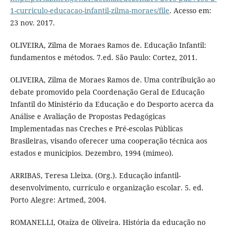
1-curriculo-educacao-infantil-zilma-moraes/file
. Acesso em:
23 nov. 2017.
OLIVEIRA, Zilma de Moraes Ramos de. Educação Infantil:
fundamentos e métodos. 7.ed. São Paulo: Cortez, 2011.
OLIVEIRA, Zilma de Moraes Ramos de. Uma contribuição ao
debate promovido pela Coordenação Geral de Educação
Infantil do Ministério da Educação e do Desporto acerca da
Análise e Avaliação de Propostas Pedagógicas
Implementadas nas Creches e Pré-escolas Públicas
Brasileiras, visando oferecer uma cooperação técnica aos
estados e municípios. Dezembro, 1994 (mimeo).
ARRIBAS, Teresa Lleixa. (Org.). Educação infantil-
desenvolvimento, currículo e organização escolar. 5. ed.
Porto Alegre: Artmed, 2004.
ROMANELLI, Otaíza de Oliveira. História da educação no