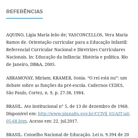
REFERÊNCIAS
AQUINO, Lígia Maria leão de; VASCONCELLOS, Vera Maria
Ramos de. Orientação curricular para a Educação Infantil:
Referencial Curricular Nacional e Diretrizes Curriculares
Nacionais. In: Educação da Infância: História e política. Rio
de Janeiro, DB&A, 2005.
ABRAMOVAY, Miriam; KRAMER, Sonia. “O rei está nu”: um
debate sobre as funções da pré-escola. Cadernos CEDES,
São Paulo, Cortez, n. 9, p. 27-38, 1984.
BRASIL. Ato institucional n° 5, de 13 de dezembro de 1968.
Disponível em:
http://www.planalto.gov.br/CCIVil_03/AIT/ait-
05-68.htm
. Acesso em: 22. jul.2017.
BRASIL. Conselho Nacional de Educação. Lei n. 9.394 de 20