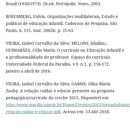
Brasil (1930/1973). 28.ed. Petrópolis: Vozes, 2003.
ROSEMBERG, Fúlvia. Organizações multilaterais, Estado e
políticas de educação infantil. Cadernos de Pesquisa, São
Paulo, n. 115, mar. 2002b, p. 25-63.
VIEIRA; Izabel Carvalho da Silva; MELONI; Adaliza.;
GUIMARÃES, Célia Maria. O currículo na Educação Infantil e
a profissionalidade do professor. Espaço do currículo.
Universidade Federal da Paraíba. v.9, n.1, p. 158-172,
janeiro a abril de 2016.
VIEIRA, Izabel Carvalho da Silva; GARMS, Gilza Maria
Zauhy. A relação cuidar e educar presente na proposta
pedagógica/currículo da creche 2015. Disponível em:
http://www.marilia.unesp.br/Home/Eventos/2015/jornadadonucl
relacao-cuidar-e-educar.pdf
. Acesso em: 13.abr.2018.