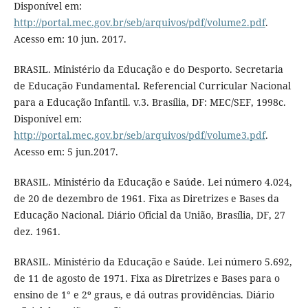
Disponível em:
http://portal.mec.gov.br/seb/arquivos/pdf/volume2.pdf
.
Acesso em: 10 jun. 2017.
BRASIL. Ministério da Educação e do Desporto. Secretaria
de Educação Fundamental. Referencial Curricular Nacional
para a Educação Infantil. v.3. Brasília, DF: MEC/SEF, 1998c.
Disponível em:
http://portal.mec.gov.br/seb/arquivos/pdf/volume3.pdf
.
Acesso em: 5 jun.2017.
BRASIL. Ministério da Educação e Saúde. Lei número 4.024,
de 20 de dezembro de 1961. Fixa as Diretrizes e Bases da
Educação Nacional. Diário Oficial da União, Brasília, DF, 27
dez. 1961.
BRASIL. Ministério da Educação e Saúde. Lei número 5.692,
de 11 de agosto de 1971. Fixa as Diretrizes e Bases para o
ensino de 1° e 2º graus, e dá outras providências. Diário