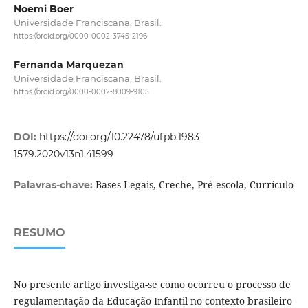
Noemi Boer
Universidade Franciscana, Brasil.
https://orcid.org/0000-0002-3745-2196
Fernanda Marquezan
Universidade Franciscana, Brasil.
https://orcid.org/0000-0002-8009-9105
DOI:
https://doi.org/10.22478/ufpb.1983-
1579.2020v13n1.41599
Bases Legais, Creche, Pré-escola, Currículo
Palavras-chave:
RESUMO
No presente artigo investiga-se como ocorreu o processo de
regulamentação da Educação Infantil no contexto brasileiro