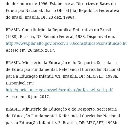
de dezembro de 1996. Estabelece as Diretrizes e Bases da
Educação Nacional. Diário Oficial [da] República Federativa
do Brasil. Brasília, DF, 23 dez. 1996a.
BRASIL. Constituição da República Federativa do Brasil
(1988). Brasília, DF: Senado Federal, 1988. Disponível em:
http://www.planalto.gov.br/ccivil_03/constituicao/constituicao.h
Acesso em: 26 maio. 2017.
BRASIL. Ministério da Educação e do Desporto. Secretaria
de Educação Fundamental. Referencial Curricular Nacional
para a Educação Infantil. v.1. Brasília, DF: MEC/SEF, 1998a.
Disponível em:
http://portal.mec.gov.br/seb/arquivos/pdf/rcnei_vol1.pdf
.
Acesso em: 6 jun. 2017.
BRASIL. Ministério da Educação e do Desporto. Secretaria
de Educação Fundamental. Referencial Curricular Nacional
para a Educação Infantil. v.2. Brasília, DF: MEC/SEF, 1998b.