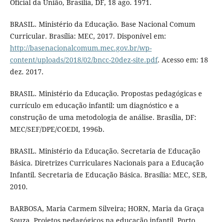
Oficial da União, Brasília, DF, 18 ago. 1971.
BRASIL. Ministério da Educação. Base Nacional Comum
Curricular. Brasília: MEC, 2017. Disponível em:
http://basenacionalcomum.mec.gov.br/wp-
content/uploads/2018/02/bncc-20dez-site.pdf
. Acesso em: 18
dez. 2017.
BRASIL. Ministério da Educação. Propostas pedagógicas e
currículo em educação infantil: um diagnóstico e a
construção de uma metodologia de análise. Brasília, DF:
MEC/SEF/DPE/COEDI, 1996b.
BRASIL. Ministério da Educação. Secretaria de Educação
Básica. Diretrizes Curriculares Nacionais para a Educação
Infantil. Secretaria de Educação Básica. Brasília: MEC, SEB,
2010.
BARBOSA, Maria Carmem Silveira; HORN, Maria da Graça
Souza. Projetos pedagógicos na educação infantil. Porto