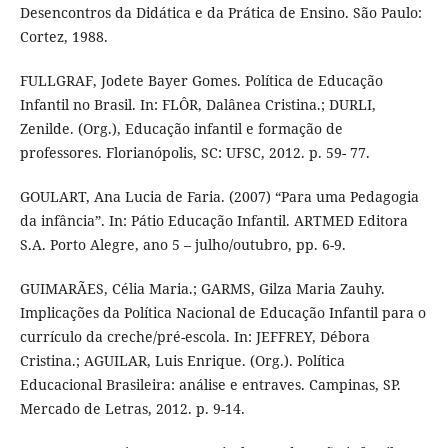
Desencontros da Didática e da Prática de Ensino. São Paulo:
Cortez, 1988.
FULLGRAF, Jodete Bayer Gomes. Política de Educação
Infantil no Brasil. In: FLÔR, Dalânea Cristina.; DURLI,
Zenilde. (Org.), Educação infantil e formação de
professores. Florianópolis, SC: UFSC, 2012. p. 59- 77.
GOULART, Ana Lucia de Faria. (2007) “Para uma Pedagogia
da infância”. In: Pátio Educação Infantil. ARTMED Editora
S.A. Porto Alegre, ano 5 – julho/outubro, pp. 6-9.
GUIMARÃES, Célia Maria.; GARMS, Gilza Maria Zauhy.
Implicações da Política Nacional de Educação Infantil para o
currículo da creche/pré-escola. In: JEFFREY, Débora
Cristina.; AGUILAR, Luis Enrique. (Org.). Política
Educacional Brasileira: análise e entraves. Campinas, SP.
Mercado de Letras, 2012. p. 9-14.