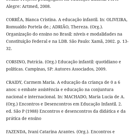
Alegre: Artmed, 2008.
CORRÊA, Bianca Cristina. A educação infantil. In: OLIVEIRA,
Romualdo Portela de.; ADRIÃO, Thereza. (Org.).
Organização do ensino no Brasil: níveis e modalidades na
Constituição Federal e na LDB. São Paulo: Xamã, 2002. p. 13-
32.
CORSINO, Patrícia. (Org.) Educação infantil: quotidiano e
políticas. Campinas, SP: Autores Associados, 2009.
CRAIDY, Carmem Maria. A educação da criança de 0 a 6
anos: o embate assistência e educação na conjuntura
nacional e internacional. In: MACHADO, Maria Lucia de A.
(Org.) Encontros e Desencontros em Educação Infantil. 2.
ed. São P (1988) Encontros e desencontros da didática e da
prática de ensino
FAZENDA, Ivani Catarina Arantes. (Org.). Encontros e