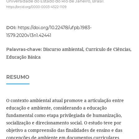
Universidade do Estado do Rio de Janeiro, Brasil.
https://orcid.org/0000-0003-4522-1109
DOI:
https://doi.org/10.22478/ufpb.1983-
1579.2020v13n1.42441
Discurso ambiental, Currículo de Ciências,
Palavras-chave:
Educação Básica
RESUMO
O contexto ambiental atual promove a articulação entre
educação e ambiente, considerando a educação
fundamental como etapa privilegiada de humanização,
socialização e direcionamento social. O estudo teve por
objetivo a compreensão das finalidades de ensino e das
concepções de ambiente em documentos curriculares