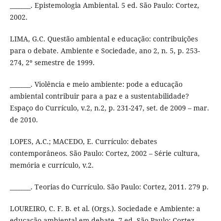
_______. Epistemologia Ambiental. 5 ed. São Paulo: Cortez,
2002.
LIMA, G.C. Questão ambiental e educação: contribuições
para o debate. Ambiente e Sociedade, ano 2, n. 5, p. 253-
274, 2º semestre de 1999.
_______. Violência e meio ambiente: pode a educação
ambiental contribuir para a paz e a sustentabilidade?
Espaço do Currículo, v.2, n.2, p. 231-247, set. de 2009 – mar.
de 2010.
LOPES, A.C.; MACEDO, E. Currículo: debates
contemporâneos. São Paulo: Cortez, 2002 – Série cultura,
memória e currículo, v.2.
_______. Teorias do Currículo. São Paulo: Cortez, 2011. 279 p.
LOUREIRO, C. F. B. et al. (Orgs.). Sociedade e Ambiente: a
educação ambiental em debate. 7 ed. São Paulo: Cortez,