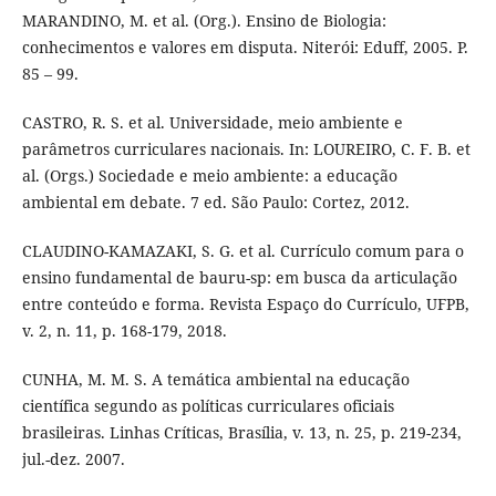
MARANDINO, M. et al. (Org.). Ensino de Biologia:
conhecimentos e valores em disputa. Niterói: Eduff, 2005. P.
85 – 99.
CASTRO, R. S. et al. Universidade, meio ambiente e
parâmetros curriculares nacionais. In: LOUREIRO, C. F. B. et
al. (Orgs.) Sociedade e meio ambiente: a educação
ambiental em debate. 7 ed. São Paulo: Cortez, 2012.
CLAUDINO-KAMAZAKI, S. G. et al. Currículo comum para o
ensino fundamental de bauru-sp: em busca da articulação
entre conteúdo e forma. Revista Espaço do Currículo, UFPB,
v. 2, n. 11, p. 168-179, 2018.
CUNHA, M. M. S. A temática ambiental na educação
científica segundo as políticas curriculares oficiais
brasileiras. Linhas Críticas, Brasília, v. 13, n. 25, p. 219-234,
jul.-dez. 2007.