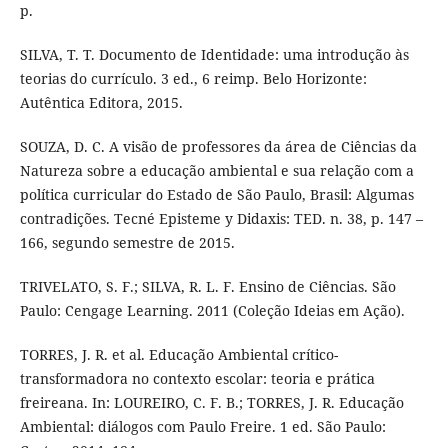
p.
SILVA, T. T. Documento de Identidade: uma introdução às
teorias do currículo. 3 ed., 6 reimp. Belo Horizonte:
Autêntica Editora, 2015.
SOUZA, D. C. A visão de professores da área de Ciências da
Natureza sobre a educação ambiental e sua relação com a
política curricular do Estado de São Paulo, Brasil: Algumas
contradições. Tecné Episteme y Didaxis: TED. n. 38, p. 147 –
166, segundo semestre de 2015.
TRIVELATO, S. F.; SILVA, R. L. F. Ensino de Ciências. São
Paulo: Cengage Learning. 2011 (Coleção Ideias em Ação).
TORRES, J. R. et al. Educação Ambiental crítico-
transformadora no contexto escolar: teoria e prática
freireana. In: LOUREIRO, C. F. B.; TORRES, J. R. Educação
Ambiental: diálogos com Paulo Freire. 1 ed. São Paulo: