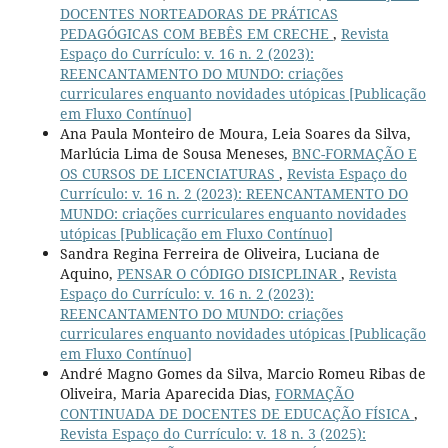
DOCENTES NORTEADORAS DE PRÁTICAS
PEDAGÓGICAS COM BEBÊS EM CRECHE
,
Revista
Espaço do Currículo: v. 16 n. 2 (2023):
REENCANTAMENTO DO MUNDO: criações
curriculares enquanto novidades utópicas [Publicação
em Fluxo Contínuo]
Ana Paula Monteiro de Moura, Leia Soares da Silva,
Marlúcia Lima de Sousa Meneses,
BNC-FORMAÇÃO E
OS CURSOS DE LICENCIATURAS
,
Revista Espaço do
Currículo: v. 16 n. 2 (2023): REENCANTAMENTO DO
MUNDO: criações curriculares enquanto novidades
utópicas [Publicação em Fluxo Contínuo]
Sandra Regina Ferreira de Oliveira, Luciana de
Aquino,
PENSAR O CÓDIGO DISICPLINAR
,
Revista
Espaço do Currículo: v. 16 n. 2 (2023):
REENCANTAMENTO DO MUNDO: criações
curriculares enquanto novidades utópicas [Publicação
em Fluxo Contínuo]
André Magno Gomes da Silva, Marcio Romeu Ribas de
Oliveira, Maria Aparecida Dias,
FORMAÇÃO
CONTINUADA DE DOCENTES DE EDUCAÇÃO FÍSICA
,
Revista Espaço do Currículo: v. 18 n. 3 (2025):