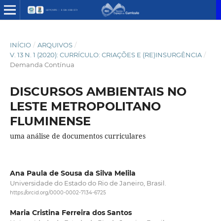
INÍCIO
/
ARQUIVOS
/
V. 13 N. 1 (2020): CURRÍCULO: CRIAÇÕES E (RE)INSURGÊNCIA
/
Demanda Contínua
DISCURSOS AMBIENTAIS NO
LESTE METROPOLITANO
FLUMINENSE
uma análise de documentos curriculares
Ana Paula de Sousa da Silva Melila
Universidade do Estado do Rio de Janeiro, Brasil.
https://orcid.org/0000-0002-7134-6725
Maria Cristina Ferreira dos Santos