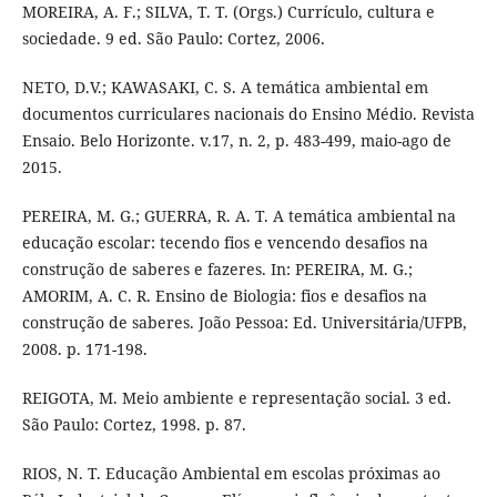
MOREIRA, A. F.; SILVA, T. T. (Orgs.) Currículo, cultura e
sociedade. 9 ed. São Paulo: Cortez, 2006.
NETO, D.V.; KAWASAKI, C. S. A temática ambiental em
documentos curriculares nacionais do Ensino Médio. Revista
Ensaio. Belo Horizonte. v.17, n. 2, p. 483-499, maio-ago de
2015.
PEREIRA, M. G.; GUERRA, R. A. T. A temática ambiental na
educação escolar: tecendo fios e vencendo desafios na
construção de saberes e fazeres. In: PEREIRA, M. G.;
AMORIM, A. C. R. Ensino de Biologia: fios e desafios na
construção de saberes. João Pessoa: Ed. Universitária/UFPB,
2008. p. 171-198.
REIGOTA, M. Meio ambiente e representação social. 3 ed.
São Paulo: Cortez, 1998. p. 87.
RIOS, N. T. Educação Ambiental em escolas próximas ao