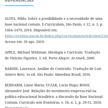
REFERÊNCIAS
ALVES, Nilda. Sobre a possibilidade e a necessidade de uma
base nacional comum. E-Curriculum, São Paulo, v 12, n. 3, p.
1464–1479, 2014. Disponível em:
https://revistas.pucsp.br/index.php/curriculum/article/view/21
Acesso em: 20 ago. 2019.
APPLE, Michael Whitman. Ideologia e Currículo. Tradução
de Vinicius Figueira. 3. ed. Porto Alegre: Ar-tmed, 2006.
BARDIN, Laurence. Análise de Conteúdo. Tradução de Luís
Antero Reto. 1o ed. São Paulo: Almedina Brasil, 2016.
BERNARDI, Liane Maria; UCZAK, Lucia Hugo; ROSSI,
Alexandre José. Relações do movimento empresa-rial na
política educacional brasileira: a discussão da Base Nacional
Comum. Currículo sem fronteiras, v. 18, n. 1, p. 29-51, 2018.