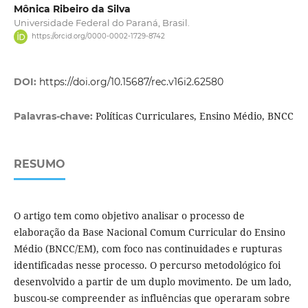
Mônica Ribeiro da Silva
Universidade Federal do Paraná, Brasil.
https://orcid.org/0000-0002-1729-8742
DOI:
https://doi.org/10.15687/rec.v16i2.62580
Políticas Curriculares, Ensino Médio, BNCC
Palavras-chave:
RESUMO
O artigo tem como objetivo analisar o processo de
elaboração da Base Nacional Comum Curricular do Ensino
Médio (BNCC/EM), com foco nas continuidades e rupturas
identificadas nesse processo. O percurso metodológico foi
desenvolvido a partir de um duplo movimento. De um lado,
buscou-se compreender as influências que operaram sobre