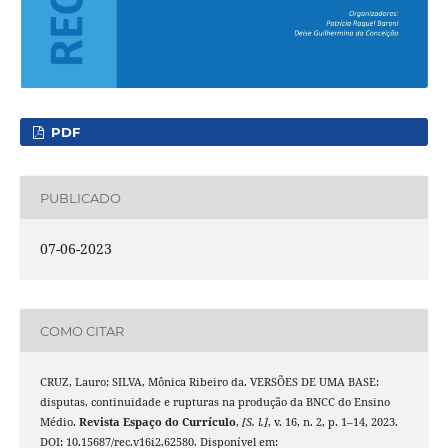
PDF
PUBLICADO
07-06-2023
COMO CITAR
CRUZ, Lauro; SILVA, Mônica Ribeiro da. VERSÕES DE UMA BASE:
disputas, continuidade e rupturas na produção da BNCC do Ensino
Médio.
Revista Espaço do Currículo
,
[S. l.]
, v. 16, n. 2, p. 1–14, 2023.
DOI: 10.15687/rec.v16i2.62580. Disponível em: