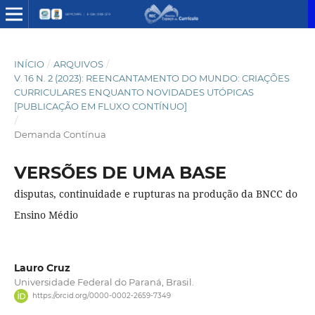
INÍCIO
/
ARQUIVOS
/
V. 16 N. 2 (2023): REENCANTAMENTO DO MUNDO: CRIAÇÕES
CURRICULARES ENQUANTO NOVIDADES UTÓPICAS
[PUBLICAÇÃO EM FLUXO CONTÍNUO]
/
Demanda Contínua
VERSÕES DE UMA BASE
disputas, continuidade e rupturas na produção da BNCC do
Ensino Médio
Lauro Cruz
Universidade Federal do Paraná, Brasil.
https://orcid.org/0000-0002-2659-7349