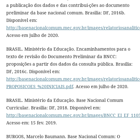
a publicação dos dados e das contribui-ções ao documento
preliminar da base nacional comum. Brasilia: DF, 2016b.
Disponível em:
http://basenacionalcomum.mec.gov.br/images/relatoriosan
Acesso em julho de 2020.
BRASIL. Ministério da Educação. Encaminhamentos para o
texto de revisão do Documento Preliminar da BNCC:
proposições a partir dos dados da consulta pública. Brasilia:
DF, 2016c. Disponível em:
http://basenacionalcomum.mec.gov.br/images/relatoriosana
PROPOSICOES_%20INICIAIS.pdf
. Acesso em julho de 2020.
BRASIL. Ministério da Educação. Base Nacional Comum
Curricular. Brasilia: DF, 2018. Disponível em:
http://basenacionalcomum.mec.gov.br/images/BNCC_EI_EF_11051
Acesso em: 15 fev. 2019.
BURGOS, Marcelo Baumann. Base Nacional Comum: O