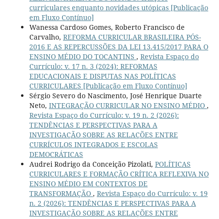
curriculares enquanto novidades utópicas [Publicação
em Fluxo Contínuo]
Wanessa Cardoso Gomes, Roberto Francisco de
Carvalho,
REFORMA CURRICULAR BRASILEIRA PÓS-
2016 E AS REPERCUSSÕES DA LEI 13.415/2017 PARA O
ENSINO MÉDIO DO TOCANTINS
,
Revista Espaço do
Currículo: v. 17 n. 3 (2024): REFORMAS
EDUCACIONAIS E DISPUTAS NAS POLÍTICAS
CURRICULARES [Publicação em Fluxo Contínuo]
Sérgio Severo do Nascimento, José Henrique Duarte
Neto,
INTEGRAÇÃO CURRICULAR NO ENSINO MÉDIO
,
Revista Espaço do Currículo: v. 19 n. 2 (2026):
TENDÊNCIAS E PERSPECTIVAS PARA A
INVESTIGAÇÃO SOBRE AS RELAÇÕES ENTRE
CURRÍCULOS INTEGRADOS E ESCOLAS
DEMOCRÁTICAS
Audrei Rodrigo da Conceição Pizolati,
POLÍTICAS
CURRICULARES E FORMAÇÃO CRÍTICA REFLEXIVA NO
ENSINO MÉDIO EM CONTEXTOS DE
TRANSFORMAÇÃO
,
Revista Espaço do Currículo: v. 19
n. 2 (2026): TENDÊNCIAS E PERSPECTIVAS PARA A
INVESTIGAÇÃO SOBRE AS RELAÇÕES ENTRE