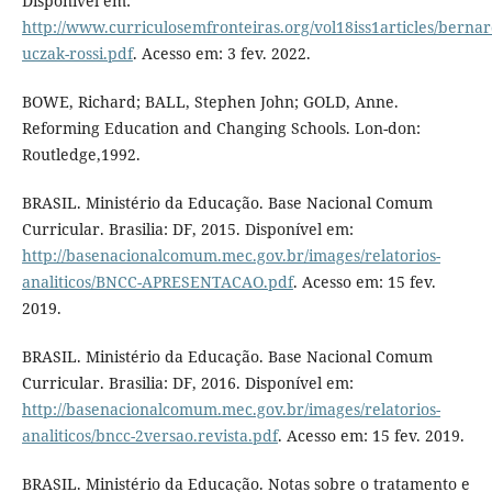
Disponível em:
http://www.curriculosemfronteiras.org/vol18iss1articles/bernar
uczak-rossi.pdf
. Acesso em: 3 fev. 2022.
BOWE, Richard; BALL, Stephen John; GOLD, Anne.
Reforming Education and Changing Schools. Lon-don:
Routledge,1992.
BRASIL. Ministério da Educação. Base Nacional Comum
Curricular. Brasilia: DF, 2015. Disponível em:
http://basenacionalcomum.mec.gov.br/images/relatorios-
analiticos/BNCC-APRESENTACAO.pdf
. Acesso em: 15 fev.
2019.
BRASIL. Ministério da Educação. Base Nacional Comum
Curricular. Brasilia: DF, 2016. Disponível em:
http://basenacionalcomum.mec.gov.br/images/relatorios-
analiticos/bncc-2versao.revista.pdf
. Acesso em: 15 fev. 2019.
BRASIL. Ministério da Educação. Notas sobre o tratamento e