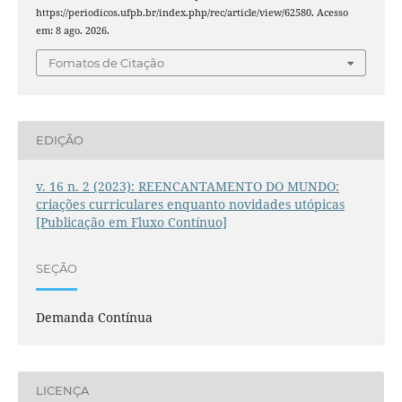
https://periodicos.ufpb.br/index.php/rec/article/view/62580. Acesso
em: 8 ago. 2026.
Fomatos de Citação
EDIÇÃO
v. 16 n. 2 (2023): REENCANTAMENTO DO MUNDO:
criações curriculares enquanto novidades utópicas
[Publicação em Fluxo Contínuo]
SEÇÃO
Demanda Contínua
LICENÇA