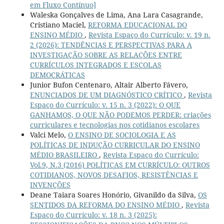
em Fluxo Contínuo]
Waleska Gonçalves de Lima, Ana Lara Casagrande,
Cristiano Maciel,
REFORMA EDUCACIONAL DO
ENSINO MÉDIO
,
Revista Espaço do Currículo: v. 19 n.
2 (2026): TENDÊNCIAS E PERSPECTIVAS PARA A
INVESTIGAÇÃO SOBRE AS RELAÇÕES ENTRE
CURRÍCULOS INTEGRADOS E ESCOLAS
DEMOCRÁTICAS
Junior Bufon Centenaro, Altair Alberto Fávero,
ENUNCIADOS DE UM DIAGNÓSTICO CRÍTICO
,
Revista
Espaço do Currículo: v. 15 n. 3 (2022): O QUE
GANHAMOS, O QUE NÃO PODEMOS PERDER: criações
curriculares e tecnologias nos cotidianos escolares
Valci Melo,
O ENSINO DE SOCIOLOGIA E AS
POLÍTICAS DE INDUÇÃO CURRICULAR DO ENSINO
MÉDIO BRASILEIRO
,
Revista Espaço do Currículo:
Vol.9, N.3 (2016) POLÍTICAS EM CURRÍCULO: OUTROS
COTIDIANOS, NOVOS DESAFIOS, RESISTÊNCIAS E
INVENÇÕES
Deane Taiara Soares Honório, Givanildo da Silva,
OS
SENTIDOS DA REFORMA DO ENSINO MÉDIO
,
Revista
Espaço do Currículo: v. 18 n. 3 (2025):