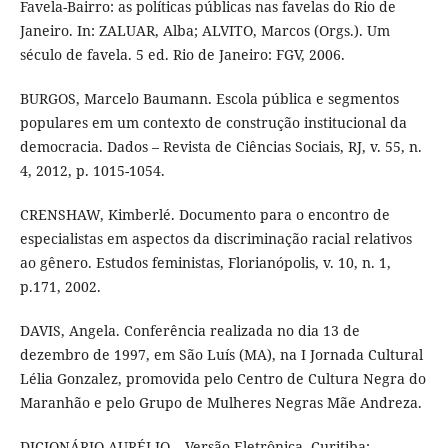
Favela-Bairro: as políticas públicas nas favelas do Rio de
Janeiro. In: ZALUAR, Alba; ALVITO, Marcos (Orgs.). Um
século de favela. 5 ed. Rio de Janeiro: FGV, 2006.
BURGOS, Marcelo Baumann. Escola pública e segmentos
populares em um contexto de construção institucional da
democracia. Dados – Revista de Ciências Sociais, RJ, v. 55, n.
4, 2012, p. 1015-1054.
CRENSHAW, Kimberlé. Documento para o encontro de
especialistas em aspectos da discriminação racial relativos
ao gênero. Estudos feministas, Florianópolis, v. 10, n. 1,
p.171, 2002.
DAVIS, Angela. Conferência realizada no dia 13 de
dezembro de 1997, em São Luís (MA), na I Jornada Cultural
Lélia Gonzalez, promovida pelo Centro de Cultura Negra do
Maranhão e pelo Grupo de Mulheres Negras Mãe Andreza.
DICIONÁRIO AURÉLIO – Versão Eletrônica. Curitiba: