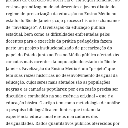
ensino-aprendizagem de adolescentes e jovens diante do
regime de precarização da educação no Ensino Médio no
estado do Rio de Janeiro, cujo processo histórico chamamos
de “favelização”. A favelização da educação pública
estadual, bem como as dificuldades enfrentadas pelos
docentes para o exercício da prática pedagógica fazem
parte um projeto institucionalizado de precarização do
papel do Estado junto ao Ensino Médio público ofertado às
camadas mais carentes da população do estado do Rio de
Janeiro. Favelização do Ensino Médio é um “projeto” que
tem suas raízes históricas no desenvolvimento desigual da
educação, cujos seres mais afetados são as populações
negras e as camadas populares; por esta razão precisa ser
discutido e combatido na sua essência original – que é a
educação básica. O artigo tem como metodologia de análise
a pesquisa bibliográfica em fontes que tratam da
experiência educacional e seus marcadores das
desigualdades. Dados quantitativos públicos oferecidos por