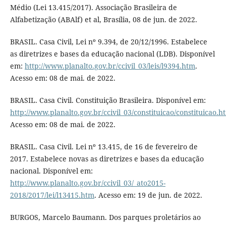
Médio (Lei 13.415/2017). Associação Brasileira de
Alfabetização (ABAlf) et al, Brasília, 08 de jun. de 2022.
BRASIL. Casa Civil, Lei nº 9.394, de 20/12/1996. Estabelece
as diretrizes e bases da educação nacional (LDB). Disponível
em:
http://www.planalto.gov.br/ccivil_03/leis/l9394.htm
.
Acesso em: 08 de mai. de 2022.
BRASIL. Casa Civil. Constituição Brasileira. Disponível em:
http://www.planalto.gov.br/ccivil_03/constituicao/constituicao.h
Acesso em: 08 de mai. de 2022.
BRASIL. Casa Civil. Lei nº 13.415, de 16 de fevereiro de
2017. Estabelece novas as diretrizes e bases da educação
nacional. Disponível em:
http://www.planalto.gov.br/ccivil_03/_ato2015-
2018/2017/lei/l13415.htm
. Acesso em: 19 de jun. de 2022.
BURGOS, Marcelo Baumann. Dos parques proletários ao