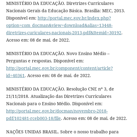
MINISTÉRIO DA EDUCAÇÃO. Diretrizes Curriculares
Nacionais Gerais da Educação Básica. Brasília: MEC, 2013.
Disponível em:
http://portal.mec.gov.br/index.php?
option=com_docman&view=download&alias=13448-
diretrizes-curiculares-nacionais-2013-pdf&Itemid=30192
.
Acesso em: 08 de mai. de 2022.
MINISTÉRIO DA EDUCAÇÃO. Novo Ensino Médio –
Perguntas e respostas. Disponível em:
http://portal.mec.gov.br/component/content/article?
id=40361
. Acesso em: 08 de mai. de 2022.
MINISTÉRIO DA EDUCAÇÃO. Resolução CNE nº 3, de
21/11/2018. Atualização das Diretrizes Curriculares
Nacionais para o Ensino Médio. Disponível em:
http://portal.mec.gov.br/docman/novembro-2018-
pdf/102481-rceb003-18/file
. Acesso em: 08 de mai. de 2022.
NAÇÕES UNIDAS BRASIL. Sobre o nosso trabalho para