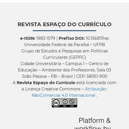
REVISTA ESPAÇO DO CURRÍCULO
e-ISSN:
1983-1579 |
Prefixo DOI:
10.15687/rec
Universidade Federal da Paraíba – UFPB
Grupo de Estudos e Pesquisas em Políticas
Curriculares (GEPPC)
Cidade Universitária – Campus I – Centro de
Educação – Ambiente dos Professores, Sala 03
João Pessoa – PB – Brasil | CEP: 58051-900
A
Revista Espaço do Currículo
está licenciada com
a Licença Creative Commons –
Atribuição-
NãoComercial 4.0 Internacional
.