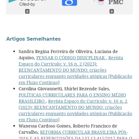
0
0
Artigos Semelhantes
Sandra Regina Ferreira de Oliveira, Luciana de
Aquino,
PENSAR O CÓDIGO DISICPLINAR
,
Revista
Espaço do Currículo: v. 16 n. 2 (2023):
REENCANTAMENTO DO MUNDO: criações
curriculares enquanto novidades utópicas [Publicação
em Fluxo Contínuo]
Carolina Giovannetti, Shirlei Rezende Sales,
POLÍTICAS CURRICULARES PARA O ENSINO MÉDIO
BRASILEIRO
,
Revista Espaço do Currículo: v. 16 n. 2
(2023): REENCANTAMENTO DO MUNDO: criações
curriculares enquanto novidades utópicas [Publicação
em Fluxo Contínuo]
Wanessa Cardoso Gomes, Roberto Francisco de
Carvalho,
REFORMA CURRICULAR BRASILEIRA PÓS-
2016 E AS REPERCUSSÕES DA LEI 13.415/2017 PARA O