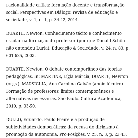
racionalidade crítica: formação docente e transformação
social. Perspectivas em Diálogo: revista de educação e
sociedade, v. 1, n. 1, p. 34-42, 2014.
DUARTE, Newton. Conhecimento tácito e conhecimento
escolar na formação do professor (por que Donald Schön
não entendeu Luria). Educação & Sociedade, v. 24, n. 83, p.
601-625, 2003.
DUARTE, Newton. O debate contemporâneo das teorias
pedagógicas. In: MARTINS, Lígia Márcia; DUARTE, Newton
(orgs.); MARSIGLIA, Ana Carolina Galvão (apoio técnico).
Formação de professores: limites contemporâneos e
alternativas necessárias. São Paulo: Cultura Acadêmica,
2010, p. 33-50.
DULLO, Eduardo. Paulo Freire e a produção de
subjetividades democráticas: da recusa do dirigismo à
promoção da autonomia. Pro-Posições, v. 25, n. 3, p. 23-43,