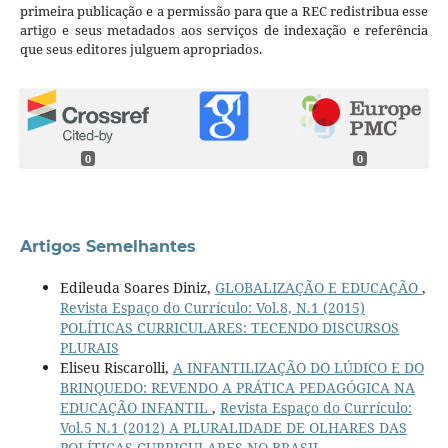
primeira publicação e a permissão para que a REC redistribua esse
artigo e seus metadados aos serviços de indexação e referência
que seus editores julguem apropriados.
0
0
Artigos Semelhantes
Edileuda Soares Diniz,
GLOBALIZAÇÃO E EDUCAÇÃO
,
Revista Espaço do Currículo: Vol.8, N.1 (2015)
POLÍTICAS CURRICULARES: TECENDO DISCURSOS
PLURAIS
Eliseu Riscarolli,
A INFANTILIZAÇÃO DO LÚDICO E DO
BRINQUEDO: REVENDO A PRÁTICA PEDAGÓGICA NA
EDUCAÇÃO INFANTIL
,
Revista Espaço do Currículo:
Vol.5 N.1 (2012) A PLURALIDADE DE OLHARES DAS
POLÍTICAS CURRICULARES NO BRASIL