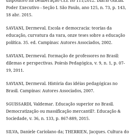
dispositivo na Deliberação CEE no 111/2012. Diário Oficial.
Poder Executivo - Seção I. São Paulo, ano 125, n. 73, p. 143,
18 abr. 2015.
SAVIANI, Dermeval. Escola e democracia: teorias da
educação, curvatura da vara, onze teses sobre a educação
política. 35. ed. Campinas: Autores Associados, 2002.
SAVIANI, Dermeval. Formação de professores no Brasil:
dilemas e perspectivas. Poíesis Pedagógica, v. 9, n. 1, p. 07-
19, 2011.
SAVIANI, Dermeval. História das idéias pedagógicas no
Brasil. Campinas: Autores Associados, 2007.
SGUISSARDI, Valdemar. Educação superior no Brasil.
Democratização ou massificação mercantil?. Educação &
Sociedade, v. 36, n. 133, p. 867-889, 2015.
SILVA, Daniele Cariolano da; THERRIEN, Jacques. Cultura do