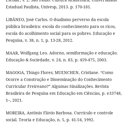
Estadual Paulista, Univesp, 2013. p. 170-181.
LIBÂNEO, José Carlos. O dualismo perverso da escola
pública brasileira: escola do conhecimento para os ricos,
escola do acolhimento social para os pobres. Educação e
Pesquisa, v. 38, n. 1, p. 13-28, 2012.
MAAR, Wolfgang Leo. Adorno, semiformação e educação.
Educação & Sociedade, v. 24, n. 83, p. 459-475, 2003.
MAGOGA, Thiago Flores; MUENCHEN, Cristiane. “Como
Ocorre a Construção e Disseminação do Conhecimento
Curricular Freireano?” Algumas Sinalizações. Revista
Brasileira de Pesquisa em Educação em Ciências, p. e33748,
1–, 2021.
MOREIRA, Antônio Flávio Barbosa. Currículo e controle
social. Teoria e Educação, n. 5, p. 41-54, 1992.