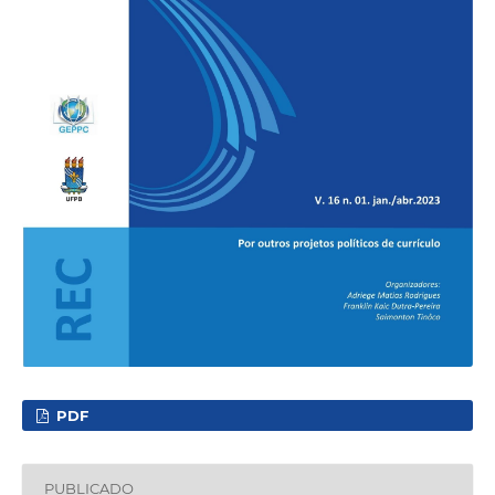
PDF
PUBLICADO