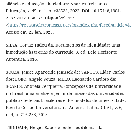
silêncio e educação libertadora: Aportes freirianos.
Educação, v. 45, n. 1, p. e38533, 2022. DOI: 10.15448/1981-
2582.2022.1.38533. Disponível em:
<
https://revistaseletronicas.pucrs.br/index.php/faced/article/v
Acesso em: 22 jan. 2023.
SILVA, Tomaz Tadeu da. Documentos de Identidade: uma
introdução às teorias do currículo. 3. ed. Belo Horizonte:
Autêntica, 2016.
SOUZA, Janice Aparecida Janissek de; SANTOS, Elder Carlos
dos; LOBO, Angelo Souza; MELO, Leonardo Cardoso de;
SOARES, Andreia Cerqueira. Concepções de universidade
no Brasil: uma análise a partir da missão das universidades
públicas federais brasileiras e dos modelos de universidade.
Revista Gestão Universitária na América Latina-GUAL, v. 6,
n. 4, p. 216-233, 2013.
TRINDADE, Hélgio. Saber e poder: os dilemas da