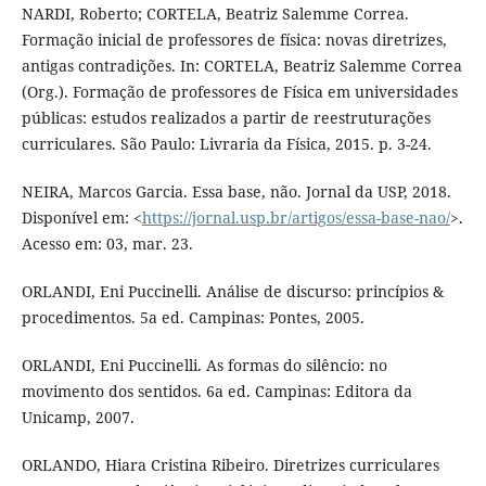
NARDI, Roberto; CORTELA, Beatriz Salemme Correa.
Formação inicial de professores de física: novas diretrizes,
antigas contradições. In: CORTELA, Beatriz Salemme Correa
(Org.). Formação de professores de Física em universidades
públicas: estudos realizados a partir de reestruturações
curriculares. São Paulo: Livraria da Física, 2015. p. 3-24.
NEIRA, Marcos Garcia. Essa base, não. Jornal da USP, 2018.
Disponível em: <
https://jornal.usp.br/artigos/essa-base-nao/
>.
Acesso em: 03, mar. 23.
ORLANDI, Eni Puccinelli. Análise de discurso: princípios &
procedimentos. 5a ed. Campinas: Pontes, 2005.
ORLANDI, Eni Puccinelli. As formas do silêncio: no
movimento dos sentidos. 6a ed. Campinas: Editora da
Unicamp, 2007.
ORLANDO, Hiara Cristina Ribeiro. Diretrizes curriculares