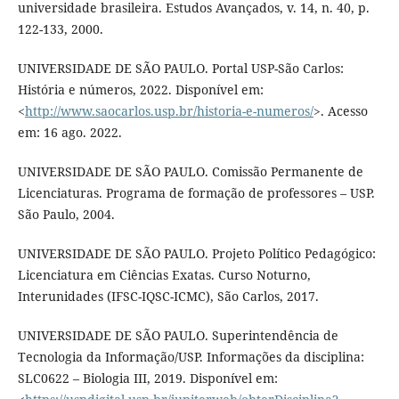
universidade brasileira. Estudos Avançados, v. 14, n. 40, p.
122-133, 2000.
UNIVERSIDADE DE SÃO PAULO. Portal USP-São Carlos:
História e números, 2022. Disponível em:
<
http://www.saocarlos.usp.br/historia-e-numeros/
>. Acesso
em: 16 ago. 2022.
UNIVERSIDADE DE SÃO PAULO. Comissão Permanente de
Licenciaturas. Programa de formação de professores – USP.
São Paulo, 2004.
UNIVERSIDADE DE SÃO PAULO. Projeto Político Pedagógico:
Licenciatura em Ciências Exatas. Curso Noturno,
Interunidades (IFSC-IQSC-ICMC), São Carlos, 2017.
UNIVERSIDADE DE SÃO PAULO. Superintendência de
Tecnologia da Informação/USP. Informações da disciplina:
SLC0622 – Biologia III, 2019. Disponível em: