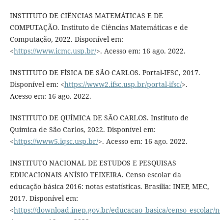
INSTITUTO DE CIÊNCIAS MATEMÁTICAS E DE
COMPUTAÇÃO. Instituto de Ciências Matemáticas e de
Computação, 2022. Disponível em:
<
https://www.icmc.usp.br/
>. Acesso em: 16 ago. 2022.
INSTITUTO DE FÍSICA DE SÃO CARLOS. Portal-IFSC, 2017.
Disponível em: <
https://www2.ifsc.usp.br/portal-ifsc/
>.
Acesso em: 16 ago. 2022.
INSTITUTO DE QUÍMICA DE SÃO CARLOS. Instituto de
Química de São Carlos, 2022. Disponível em:
<
https://www5.iqsc.usp.br/
>. Acesso em: 16 ago. 2022.
INSTITUTO NACIONAL DE ESTUDOS E PESQUISAS
EDUCACIONAIS ANÍSIO TEIXEIRA. Censo escolar da
educação básica 2016: notas estatísticas. Brasília: INEP, MEC,
2017. Disponível em:
<
https://download.inep.gov.br/educacao_basica/censo_escolar/no