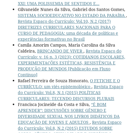
XXI: UMA POLISSEMIA DE SENTIDOS E...
Gilvaneide Nunes da Silva, Gabriel dos Santos Gomes,
SISTEMA SOCIOEDUCATIVO NO ESTADO DA PARAÍBA
,
Revista Espaço do Currículo: Vol.10, N.2 (2017)
DIRETRIZES CURRICULARES NACIONAIS PARA O
CURSO DE PEDAGOGIA: uma década de políticas e
experiências formativas no Brasil
Camila Amorim Campos, Maria Carolina da Silva
Caldeira,
BRINCANDO DE VIVER
,
Revista Espaço do
Currículo: v. 16 n. 3 (2023): COTIDIANOS ESCOLARES,
EXPERIMENTAÇÕES ESTÉTICAS, RESISTÊNCIA E
PRODUÇÃO DE MUNDOS [Publicação em Fluxo
Contínuo]
Rafael Ferreira de Souza Honorato,
O FETICHE E O
CURRÍCULO: um viés epistemológico
,
Revista Espaço
do Currículo: Vol.8, N.1 (2015) POLÍTICAS
CURRICULARES: TECENDO DISCURSOS PLURAIS
Francisca Jocineide da Costa e Silva,
“É BOM
APRENDER”: DISCUSSÕES SOBRE GÊNERO E
DIVERSIDADE SEXUAL NOS LIVROS DIDÁTICOS DA
EDUCAÇÃO DE JOVENS E ADULTOS
,
Revista Espaço
do Currículo: Vol.8, N.2 (2015) ESTUDOS SOBRE