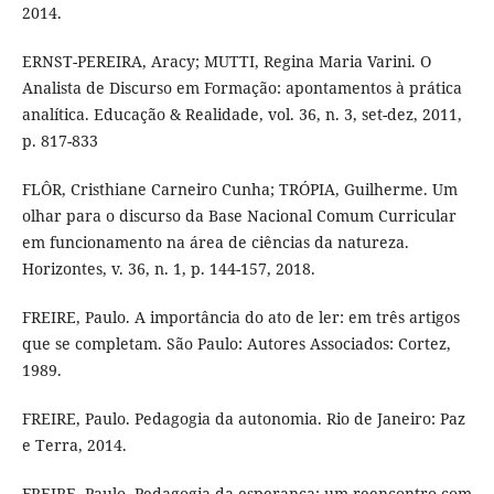
2014.
ERNST-PEREIRA, Aracy; MUTTI, Regina Maria Varini. O
Analista de Discurso em Formação: apontamentos à prática
analítica. Educação & Realidade, vol. 36, n. 3, set-dez, 2011,
p. 817-833
FLÔR, Cristhiane Carneiro Cunha; TRÓPIA, Guilherme. Um
olhar para o discurso da Base Nacional Comum Curricular
em funcionamento na área de ciências da natureza.
Horizontes, v. 36, n. 1, p. 144-157, 2018.
FREIRE, Paulo. A importância do ato de ler: em três artigos
que se completam. São Paulo: Autores Associados: Cortez,
1989.
FREIRE, Paulo. Pedagogia da autonomia. Rio de Janeiro: Paz
e Terra, 2014.
FREIRE, Paulo. Pedagogia da esperança: um reencontro com