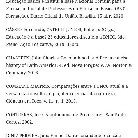
Educação Básica e institui a Base Nacional Comum para a
Formação Inicial de Professores da Educação Básica (BNC-
Formação). Diário Oficial da União, Brasília, 15 abr. 2020
CÁSSIO, Fernando; CATELLI JÚNIOR, Roberto (Orgs.).
Educação é a base? 23 educadores discutem a BNCC. São
Paulo: Ação Educativa, 2019. 320 p.
CHASTEEN, John Charles. Born in blood and fire: a concise
history of Latin America. 4. ed. Nova Iorque: W.W. Norton &
Company, 2016.
COMPIANI, Maurício. Comparações entre a BNCC atual e a
versão da consulta ampla, item ciências da natureza.
Ciências em Foco, v. 11, n. 1, 2018.
CONTRERAS, José. A autonomia de Professores. São Paulo:
Cortez, 2002.
DINIZ-PEREIRA, Júlio Emílio. Da racionalidade técnica à