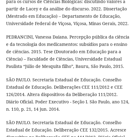
para os cursos de Ciências Biológicas: discutindo valores a
partir de Lacey e da análise do discurso. 2022. Dissertação
(Mestrado em Educação) – Departamento de Educação,
Universidade Federal de Viçosa, Viçosa, Minas Gerais, 2022.
PEDRANCINI, Vanessa Daiana. Percepção pública da ciência
e da tecnologia dos medicamentos: subsídios para o ensino
de ciências. 2015. Tese (Doutorado em Educação para a
Ciência) – Faculdade de Ciências, Universidade Estadual
Paulista “Júlio de Mesquita filho”, Bauru, São Paulo, 2015.
SÃO PAULO. Secretaria Estadual de Educação. Conselho
Estadual de Educação. Deliberações CEE 111/2012 e CEE
126/2014. Altera dispositivos da Deliberação 111/2012.
Diário Oficial. Poder Executivo - Seção I. São Paulo, ano 124,
n. 110, p. 21, 14 jun. 2014.
SÃO PAULO. Secretaria Estadual de Educação. Conselho
Estadual de Educação. Deliberação CEE 132/2015. Acresce