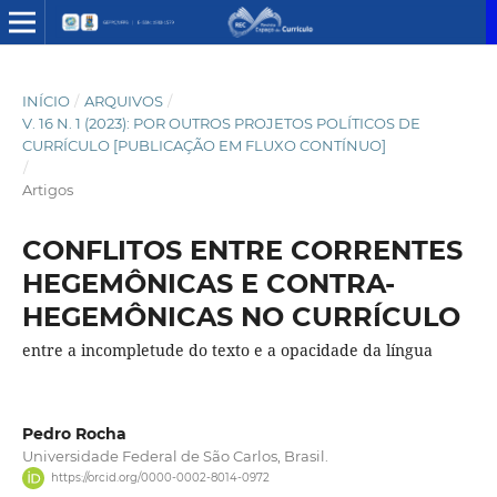
INÍCIO
/
ARQUIVOS
/
V. 16 N. 1 (2023): POR OUTROS PROJETOS POLÍTICOS DE
CURRÍCULO [PUBLICAÇÃO EM FLUXO CONTÍNUO]
/
Artigos
CONFLITOS ENTRE CORRENTES
HEGEMÔNICAS E CONTRA-
HEGEMÔNICAS NO CURRÍCULO
entre a incompletude do texto e a opacidade da língua
Pedro Rocha
Universidade Federal de São Carlos, Brasil.
https://orcid.org/0000-0002-8014-0972