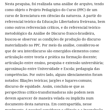
Nesta pesquisa, foi realizada uma análise de arquivo, tendo
como objeto o Projeto Pedagógico do Curso (PPC) de um
curso de licenciatura em ciências da natureza. A partir do
referencial teórico da Educação Libertadora freireana, bem
como outros referenciais críticos, e do referencial teórico-
metodológico da Análise de Discurso franco-brasileira,
buscou-se observar as condições de produção do discurso
materializado no PPC. Por meio da análise, considerou-se
que de seu interdiscurso são emergidos elementos como:
articulação entre teoria e prática na formação docente;
articulação entre ensino, pesquisa e extensão universitária;
aproximação entre Universidade e Escola; pedagogia das
competências. Por outro lado, alguns silenciamentos foram
notados: filiações teóricas; jargões e lugares-comuns;
discurso de equidade. Assim, concluiu-se que as
perspectivas crítico-transformadoras não podem nem
devem aparecer de maneira velada ou implícita num
documento desta natureza. Em contrapartida, nesse
movimento, é possível considerar o silêncio e a inconclusão