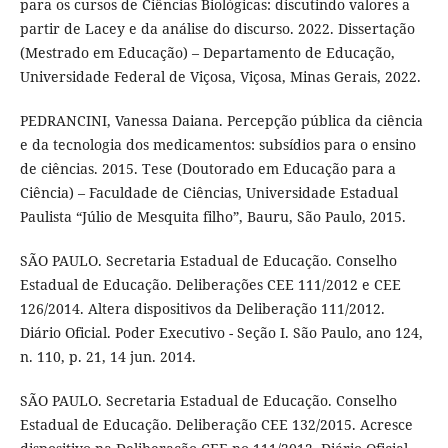
para os cursos de Ciências Biológicas: discutindo valores a
partir de Lacey e da análise do discurso. 2022. Dissertação
(Mestrado em Educação) – Departamento de Educação,
Universidade Federal de Viçosa, Viçosa, Minas Gerais, 2022.
PEDRANCINI, Vanessa Daiana. Percepção pública da ciência
e da tecnologia dos medicamentos: subsídios para o ensino
de ciências. 2015. Tese (Doutorado em Educação para a
Ciência) – Faculdade de Ciências, Universidade Estadual
Paulista “Júlio de Mesquita filho”, Bauru, São Paulo, 2015.
SÃO PAULO. Secretaria Estadual de Educação. Conselho
Estadual de Educação. Deliberações CEE 111/2012 e CEE
126/2014. Altera dispositivos da Deliberação 111/2012.
Diário Oficial. Poder Executivo - Seção I. São Paulo, ano 124,
n. 110, p. 21, 14 jun. 2014.
SÃO PAULO. Secretaria Estadual de Educação. Conselho
Estadual de Educação. Deliberação CEE 132/2015. Acresce