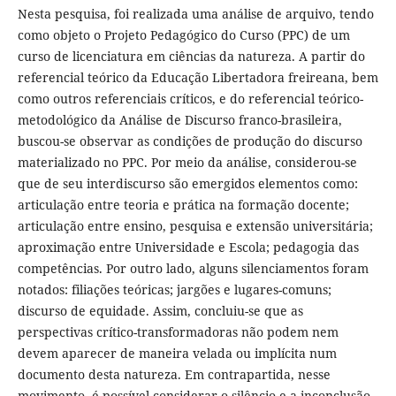
Nesta pesquisa, foi realizada uma análise de arquivo, tendo
como objeto o Projeto Pedagógico do Curso (PPC) de um
curso de licenciatura em ciências da natureza. A partir do
referencial teórico da Educação Libertadora freireana, bem
como outros referenciais críticos, e do referencial teórico-
metodológico da Análise de Discurso franco-brasileira,
buscou-se observar as condições de produção do discurso
materializado no PPC. Por meio da análise, considerou-se
que de seu interdiscurso são emergidos elementos como:
articulação entre teoria e prática na formação docente;
articulação entre ensino, pesquisa e extensão universitária;
aproximação entre Universidade e Escola; pedagogia das
competências. Por outro lado, alguns silenciamentos foram
notados: filiações teóricas; jargões e lugares-comuns;
discurso de equidade. Assim, concluiu-se que as
perspectivas crítico-transformadoras não podem nem
devem aparecer de maneira velada ou implícita num
documento desta natureza. Em contrapartida, nesse
movimento, é possível considerar o silêncio e a inconclusão