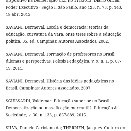
dispositivo na Deliberação CEE no 111/2012. Diário Oficial.
Poder Executivo - Seção I. São Paulo, ano 125, n. 73, p. 143,
18 abr. 2015.
SAVIANI, Dermeval. Escola e democracia: teorias da
educação, curvatura da vara, onze teses sobre a educação
política. 35. ed. Campinas: Autores Associados, 2002.
SAVIANI, Dermeval. Formação de professores no Brasil:
dilemas e perspectivas. Poíesis Pedagógica, v. 9, n. 1, p. 07-
19, 2011.
SAVIANI, Dermeval. História das idéias pedagógicas no
Brasil. Campinas: Autores Associados, 2007.
SGUISSARDI, Valdemar. Educação superior no Brasil.
Democratização ou massificação mercantil?. Educação &
Sociedade, v. 36, n. 133, p. 867-889, 2015.
SILVA, Daniele Cariolano da; THERRIEN, Jacques. Cultura do