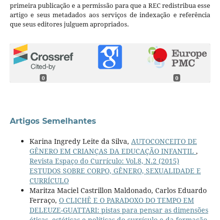
primeira publicação e a permissão para que a REC redistribua esse
artigo e seus metadados aos serviços de indexação e referência
que seus editores julguem apropriados.
0
0
Artigos Semelhantes
Karina Ingredy Leite da Silva,
AUTOCONCEITO DE
GÊNERO EM CRIANÇAS DA EDUCAÇÃO INFANTIL
,
Revista Espaço do Currículo: Vol.8, N.2 (2015)
ESTUDOS SOBRE CORPO, GÊNERO, SEXUALIDADE E
CURRÍCULO
Maritza Maciel Castrillon Maldonado, Carlos Eduardo
Ferraço,
O CLICHÊ E O PARADOXO DO TEMPO EM
DELEUZE-GUATTARI: pistas para pensar as dimensões
éticas, estéticas e políticas do currículo e da formação