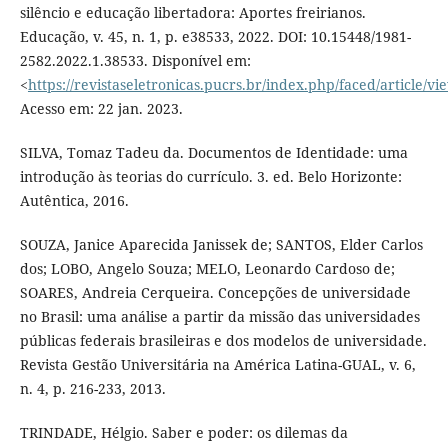
silêncio e educação libertadora: Aportes freirianos.
Educação, v. 45, n. 1, p. e38533, 2022. DOI: 10.15448/1981-
2582.2022.1.38533. Disponível em:
<
https://revistaseletronicas.pucrs.br/index.php/faced/article/v
Acesso em: 22 jan. 2023.
SILVA, Tomaz Tadeu da. Documentos de Identidade: uma
introdução às teorias do currículo. 3. ed. Belo Horizonte:
Autêntica, 2016.
SOUZA, Janice Aparecida Janissek de; SANTOS, Elder Carlos
dos; LOBO, Angelo Souza; MELO, Leonardo Cardoso de;
SOARES, Andreia Cerqueira. Concepções de universidade
no Brasil: uma análise a partir da missão das universidades
públicas federais brasileiras e dos modelos de universidade.
Revista Gestão Universitária na América Latina-GUAL, v. 6,
n. 4, p. 216-233, 2013.
TRINDADE, Hélgio. Saber e poder: os dilemas da