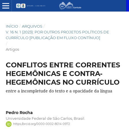
INÍCIO
/
ARQUIVOS
/
V. 16 N. 1 (2023): POR OUTROS PROJETOS POLÍTICOS DE
CURRÍCULO [PUBLICAÇÃO EM FLUXO CONTÍNUO]
/
Artigos
CONFLITOS ENTRE CORRENTES
HEGEMÔNICAS E CONTRA-
HEGEMÔNICAS NO CURRÍCULO
entre a incompletude do texto e a opacidade da língua
Pedro Rocha
Universidade Federal de São Carlos, Brasil.
https://orcid.org/0000-0002-8014-0972