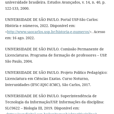
universidade brasileira. Estudos Avançados, v. 14, n. 40, p.
122-133, 2000.
UNIVERSIDADE DE SÃO PAULO. Portal USP-São Carlos:
História e números, 2022. Disponível em:
<
http://www.saocarlos.usp.br/historia-e-numeros/
>. Acesso
em: 16 ago. 2022.
UNIVERSIDADE DE SÃO PAULO. Comissão Permanente de
Licenciaturas. Programa de formação de professores – USP.
São Paulo, 2004.
UNIVERSIDADE DE SÃO PAULO. Projeto Político Pedagógico:
Licenciatura em Ciências Exatas. Curso Noturno,
Interunidades (IFSC-IQSC-ICMC), São Carlos, 2017.
UNIVERSIDADE DE SÃO PAULO. Superintendência de
Tecnologia da Informação/USP. Informações da disciplina:
SLC0622 – Biologia III, 2019. Disponível em: