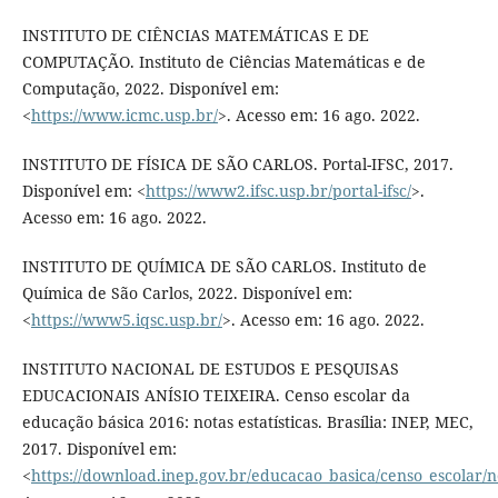
INSTITUTO DE CIÊNCIAS MATEMÁTICAS E DE
COMPUTAÇÃO. Instituto de Ciências Matemáticas e de
Computação, 2022. Disponível em:
<
https://www.icmc.usp.br/
>. Acesso em: 16 ago. 2022.
INSTITUTO DE FÍSICA DE SÃO CARLOS. Portal-IFSC, 2017.
Disponível em: <
https://www2.ifsc.usp.br/portal-ifsc/
>.
Acesso em: 16 ago. 2022.
INSTITUTO DE QUÍMICA DE SÃO CARLOS. Instituto de
Química de São Carlos, 2022. Disponível em:
<
https://www5.iqsc.usp.br/
>. Acesso em: 16 ago. 2022.
INSTITUTO NACIONAL DE ESTUDOS E PESQUISAS
EDUCACIONAIS ANÍSIO TEIXEIRA. Censo escolar da
educação básica 2016: notas estatísticas. Brasília: INEP, MEC,
2017. Disponível em:
<
https://download.inep.gov.br/educacao_basica/censo_escolar/no