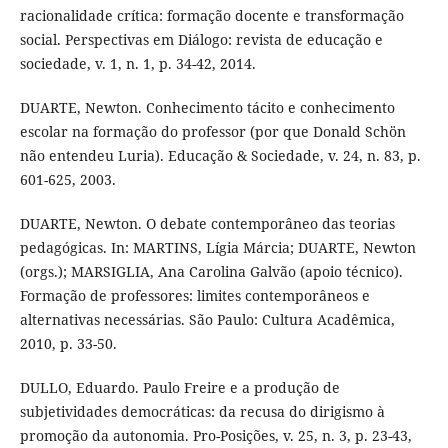
racionalidade crítica: formação docente e transformação
social. Perspectivas em Diálogo: revista de educação e
sociedade, v. 1, n. 1, p. 34-42, 2014.
DUARTE, Newton. Conhecimento tácito e conhecimento
escolar na formação do professor (por que Donald Schön
não entendeu Luria). Educação & Sociedade, v. 24, n. 83, p.
601-625, 2003.
DUARTE, Newton. O debate contemporâneo das teorias
pedagógicas. In: MARTINS, Lígia Márcia; DUARTE, Newton
(orgs.); MARSIGLIA, Ana Carolina Galvão (apoio técnico).
Formação de professores: limites contemporâneos e
alternativas necessárias. São Paulo: Cultura Acadêmica,
2010, p. 33-50.
DULLO, Eduardo. Paulo Freire e a produção de
subjetividades democráticas: da recusa do dirigismo à
promoção da autonomia. Pro-Posições, v. 25, n. 3, p. 23-43,