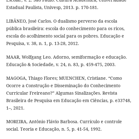
Estadual Paulista, Univesp, 2013. p. 170-181.
LIBÂNEO, José Carlos. O dualismo perverso da escola
pública brasileira: escola do conhecimento para os ricos,
escola do acolhimento social para os pobres. Educação e
Pesquisa, v. 38, n. 1, p. 13-28, 2012.
MAAR, Wolfgang Leo. Adorno, semiformação e educação.
Educação & Sociedade, v. 24, n. 83, p. 459-475, 2003.
MAGOGA, Thiago Flores; MUENCHEN, Cristiane. “Como
Ocorre a Construção e Disseminação do Conhecimento
Curricular Freireano?” Algumas Sinalizações. Revista
Brasileira de Pesquisa em Educação em Ciências, p. e33748,
1–, 2021.
MOREIRA, Antônio Flávio Barbosa. Currículo e controle
social. Teoria e Educação, n. 5, p. 41-54, 1992.