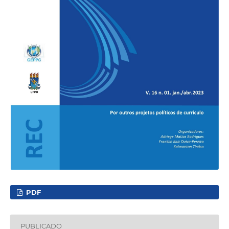
PDF
PUBLICADO