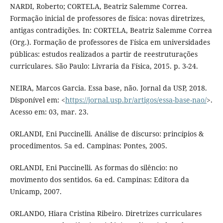
NARDI, Roberto; CORTELA, Beatriz Salemme Correa.
Formação inicial de professores de física: novas diretrizes,
antigas contradições. In: CORTELA, Beatriz Salemme Correa
(Org.). Formação de professores de Física em universidades
públicas: estudos realizados a partir de reestruturações
curriculares. São Paulo: Livraria da Física, 2015. p. 3-24.
NEIRA, Marcos Garcia. Essa base, não. Jornal da USP, 2018.
Disponível em: <
https://jornal.usp.br/artigos/essa-base-nao/
>.
Acesso em: 03, mar. 23.
ORLANDI, Eni Puccinelli. Análise de discurso: princípios &
procedimentos. 5a ed. Campinas: Pontes, 2005.
ORLANDI, Eni Puccinelli. As formas do silêncio: no
movimento dos sentidos. 6a ed. Campinas: Editora da
Unicamp, 2007.
ORLANDO, Hiara Cristina Ribeiro. Diretrizes curriculares