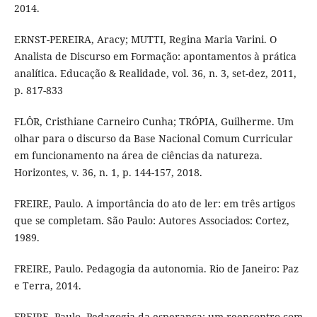
2014.
ERNST-PEREIRA, Aracy; MUTTI, Regina Maria Varini. O
Analista de Discurso em Formação: apontamentos à prática
analítica. Educação & Realidade, vol. 36, n. 3, set-dez, 2011,
p. 817-833
FLÔR, Cristhiane Carneiro Cunha; TRÓPIA, Guilherme. Um
olhar para o discurso da Base Nacional Comum Curricular
em funcionamento na área de ciências da natureza.
Horizontes, v. 36, n. 1, p. 144-157, 2018.
FREIRE, Paulo. A importância do ato de ler: em três artigos
que se completam. São Paulo: Autores Associados: Cortez,
1989.
FREIRE, Paulo. Pedagogia da autonomia. Rio de Janeiro: Paz
e Terra, 2014.
FREIRE, Paulo. Pedagogia da esperança: um reencontro com