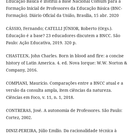
Educação Básica e institui a Base Nacional Comum para a
Formação Inicial de Professores da Educação Básica (BNC-
Formação). Diário Oficial da União, Brasília, 15 abr. 2020
CÁSSIO, Fernando; CATELLI JÚNIOR, Roberto (Orgs.).
Educação é a base? 23 educadores discutem a BNCC. São
Paulo: Ação Educativa, 2019. 320 p.
CHASTEEN, John Charles. Born in blood and fire: a concise
history of Latin America. 4. ed. Nova Iorque: W.W. Norton &
Company, 2016.
COMPIANI, Maurício. Comparações entre a BNCC atual e a
versão da consulta ampla, item ciências da natureza.
Ciências em Foco, v. 11, n. 1, 2018.
CONTRERAS, José. A autonomia de Professores. São Paulo:
Cortez, 2002.
DINIZ-PEREIRA, Júlio Emílio. Da racionalidade técnica à