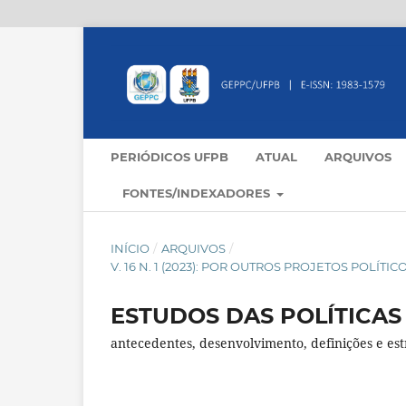
PERIÓDICOS UFPB
ATUAL
ARQUIVOS
FONTES/INDEXADORES
INÍCIO
/
ARQUIVOS
/
V. 16 N. 1 (2023): POR OUTROS PROJETOS POLÍ
ESTUDOS DAS POLÍTICAS
antecedentes, desenvolvimento, definições e est