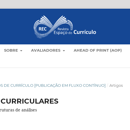
SOBRE
AVALIADORES
AHEAD OF PRINT (AOP)
TICOS DE CURRÍCULO [PUBLICAÇÃO EM FLUXO CONTÍNUO]
/
Artigos
 CURRICULARES
ruturas de análises