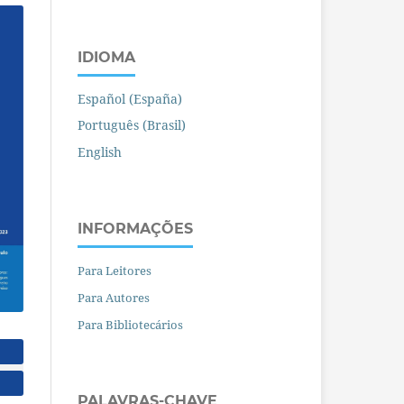
IDIOMA
Español (España)
Português (Brasil)
English
INFORMAÇÕES
Para Leitores
Para Autores
Para Bibliotecários
PALAVRAS-CHAVE