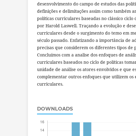
desenvolvimento do campo de estudos das polític
definições e delimitações assim como também an
políticas curriculares baseadas no clássico ciclo 
por Harold Laswell. Traçando a evolução e dese
curriculares desde o surgimento do temo em me
século passado. Enfatizando a importância de ad
precisas que considerem os diferentes tipos de p
Concluímos com a analise dos enfoques de anális
curriculares baseados no ciclo de políticas tom
unidade de análise os atores envolvidos e que 
complementar outros enfoques que utilizem os e
curriculares.
DOWNLOADS