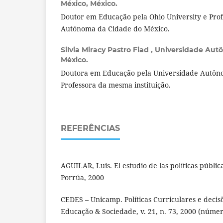
México, México.
Doutor em Educação pela Ohio University e Pro
Autónoma da Cidade do México.
Silvia Miracy Pastro Fiad ,
Universidade Autô
México.
Doutora em Educação pela Universidade Autôno
Professora da mesma instituição.
REFERÊNCIAS
AGUILAR, Luis. El estudio de las políticas públi
Porrúa, 2000
CEDES – Unicamp. Políticas Curriculares e decis
Educação & Sociedade, v. 21, n. 73, 2000 (núme