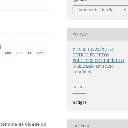
Fomatos de Citação
EDIÇÃO
v. 16 n. 1 (2023): POR
OUTROS PROJETOS
POLÍTICOS DE CURRÍCULO
[Publicação em Fluxo
Contínuo]
SEÇÃO
Artigos
utônoma da Cidade do
LICENÇA