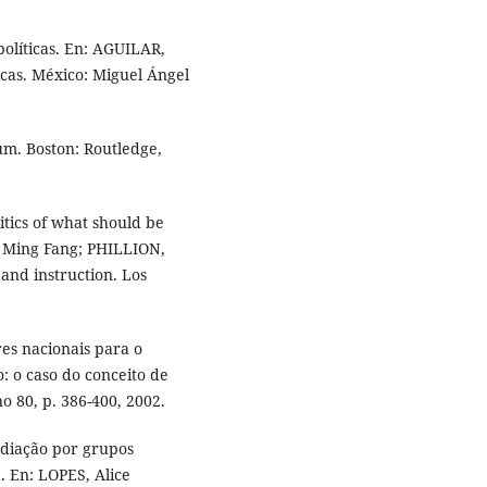
olíticas. En: AGUILAR,
licas. México: Miguel Ángel
um. Boston: Routledge,
tics of what should be
, Ming Fang; PHILLION,
and instruction. Los
es nacionais para o
 o caso do conceito de
o 80, p. 386-400, 2002.
mediação por grupos
. En: LOPES, Alice