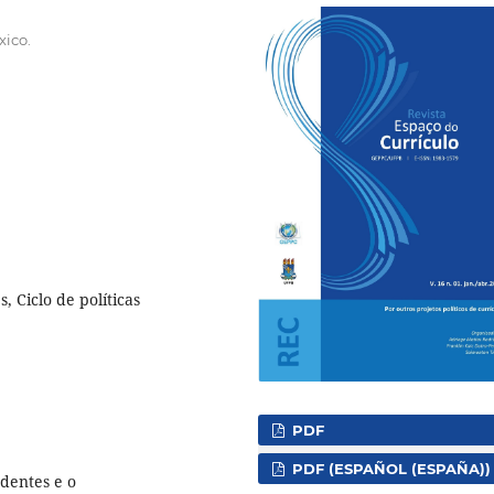
ico.
, Ciclo de políticas
PDF
PDF (ESPAÑOL (ESPAÑA))
edentes e o