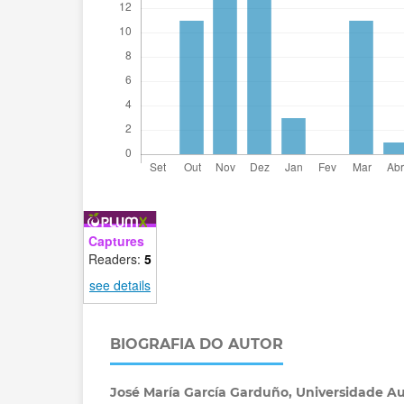
Captures
Readers:
5
see details
BIOGRAFIA DO AUTOR
José María García Garduño,
Universidade A