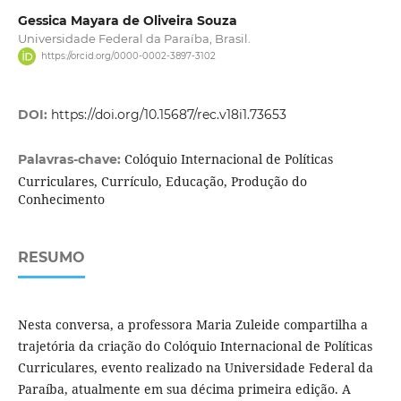
Gessica Mayara de Oliveira Souza
Universidade Federal da Paraíba, Brasil.
https://orcid.org/0000-0002-3897-3102
DOI:
https://doi.org/10.15687/rec.v18i1.73653
Colóquio Internacional de Políticas
Palavras-chave:
Curriculares, Currículo, Educação, Produção do
Conhecimento
RESUMO
Nesta conversa, a professora Maria Zuleide compartilha a
trajetória da criação do Colóquio Internacional de Políticas
Curriculares, evento realizado na Universidade Federal da
Paraíba, atualmente em sua décima primeira edição. A