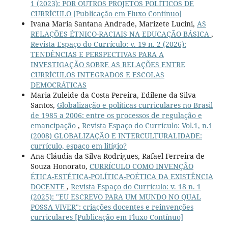
1 (2023): POR OUTROS PROJETOS POLÍTICOS DE
CURRÍCULO [Publicação em Fluxo Contínuo]
Ivana Maria Santana Andrade, Marizete Lucini,
AS
RELAÇÕES ÉTNICO-RACIAIS NA EDUCAÇÃO BÁSICA
,
Revista Espaço do Currículo: v. 19 n. 2 (2026):
TENDÊNCIAS E PERSPECTIVAS PARA A
INVESTIGAÇÃO SOBRE AS RELAÇÕES ENTRE
CURRÍCULOS INTEGRADOS E ESCOLAS
DEMOCRÁTICAS
Maria Zuleide da Costa Pereira, Edilene da Silva
Santos,
Globalização e políticas curriculares no Brasil
de 1985 a 2006: entre os processos de regulação e
emancipação
,
Revista Espaço do Currículo: Vol.1, n.1
(2008) GLOBALIZAÇÃO E INTERCULTURALIDADE:
currículo, espaço em litígio?
Ana Cláudia da Silva Rodrigues, Rafael Ferreira de
Souza Honorato,
CURRÍCULO COMO INVENÇÃO
ÉTICA-ESTÉTICA-POLÍTICA-POÉTICA DA EXISTÊNCIA
DOCENTE
,
Revista Espaço do Currículo: v. 18 n. 1
(2025): "EU ESCREVO PARA UM MUNDO NO QUAL
POSSA VIVER": criações docentes e reinvenções
curriculares [Publicação em Fluxo Contínuo]