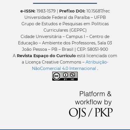
e-ISSN:
1983-1579 |
Prefixo DOI:
10.15687/rec
Universidade Federal da Paraíba – UFPB
Grupo de Estudos e Pesquisas em Políticas
Curriculares (GEPPC)
Cidade Universitária – Campus I – Centro de
Educação – Ambiente dos Professores, Sala 03
João Pessoa – PB – Brasil | CEP: 58051-900
A
Revista Espaço do Currículo
está licenciada com
a Licença Creative Commons –
Atribuição-
NãoComercial 4.0 Internacional
.