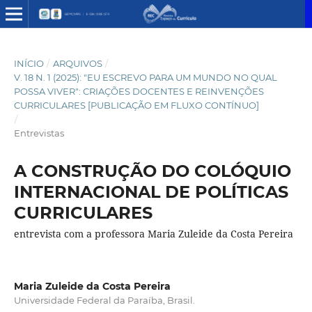
INÍCIO
/
ARQUIVOS
/
V. 18 N. 1 (2025): "EU ESCREVO PARA UM MUNDO NO QUAL
POSSA VIVER": CRIAÇÕES DOCENTES E REINVENÇÕES
CURRICULARES [PUBLICAÇÃO EM FLUXO CONTÍNUO]
/
Entrevistas
A CONSTRUÇÃO DO COLÓQUIO
INTERNACIONAL DE POLÍTICAS
CURRICULARES
entrevista com a professora Maria Zuleide da Costa Pereira
Maria Zuleide da Costa Pereira
Universidade Federal da Paraíba, Brasil.