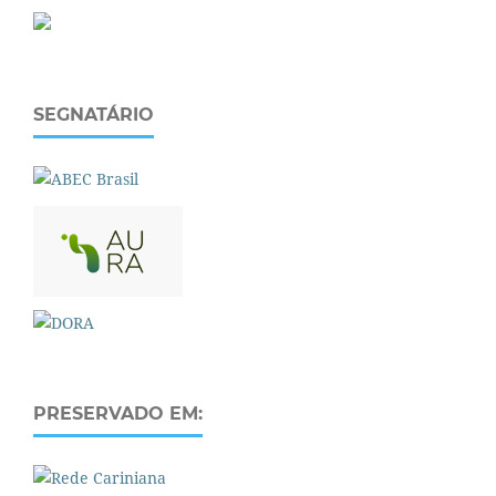
SEGNATÁRIO
PRESERVADO EM: