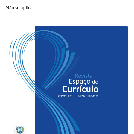
Não se aplica.