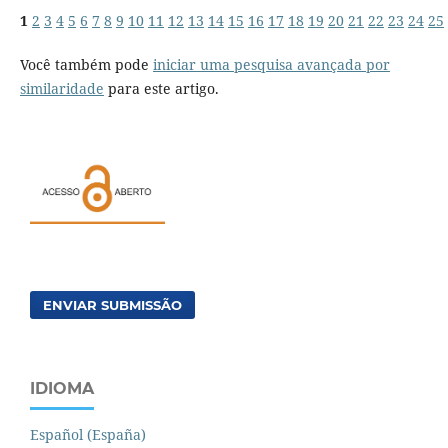
1
2
3
4
5
6
7
8
9
10
11
12
13
14
15
16
17
18
19
20
21
22
23
24
25
Você também pode
iniciar uma pesquisa avançada por
similaridade
para este artigo.
ENVIAR SUBMISSÃO
IDIOMA
Español (España)