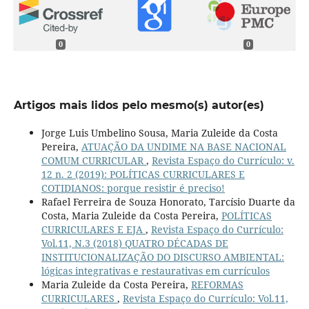
0
0
Artigos mais lidos pelo mesmo(s) autor(es)
Jorge Luis Umbelino Sousa, Maria Zuleide da Costa
Pereira,
ATUAÇÃO DA UNDIME NA BASE NACIONAL
COMUM CURRICULAR
,
Revista Espaço do Currículo: v.
12 n. 2 (2019): POLÍTICAS CURRICULARES E
COTIDIANOS: porque resistir é preciso!
Rafael Ferreira de Souza Honorato, Tarcísio Duarte da
Costa, Maria Zuleide da Costa Pereira,
POLÍTICAS
CURRICULARES E EJA
,
Revista Espaço do Currículo:
Vol.11, N.3 (2018) QUATRO DÉCADAS DE
INSTITUCIONALIZAÇÃO DO DISCURSO AMBIENTAL:
lógicas integrativas e restaurativas em currículos
Maria Zuleide da Costa Pereira,
REFORMAS
CURRICULARES
,
Revista Espaço do Currículo: Vol.11,