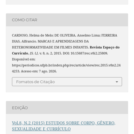
COMO CITAR
CARDOSO, Helma de Melo; DE OLIVEIRA, Anselmo Lima; FERREIRA
DIAS, Alfrancio. MARCAS E APRENDIZAGENS DA
HETERONORMATIVIDADE EM FILMES INFANTIS.
Revista Espaço do
Currículo
,
[S. l.]
, v. 8, n. 2, 2015. DOI: 10.15687/rec.v8i2.25809.
Disponível em:
https://periodicos.ufpb.br/index.php/rec/article/view/rec.2015.v8n2.24
4253. Acesso em: 7 ago. 2026.
Fomatos de Citação
EDIÇÃO
Vol.8, N.2 (2015) ESTUDOS SOBRE CORPO, GÊNERO,
SEXUALIDADE E CURRÍCULO