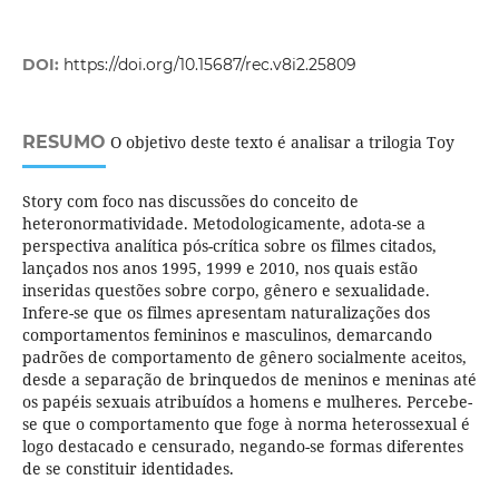
DOI:
https://doi.org/10.15687/rec.v8i2.25809
RESUMO
O objetivo deste texto é analisar a trilogia Toy
Story com foco nas discussões do conceito de
heteronormatividade. Metodologicamente, adota-se a
perspectiva analítica pós-crítica sobre os filmes citados,
lançados nos anos 1995, 1999 e 2010, nos quais estão
inseridas questões sobre corpo, gênero e sexualidade.
Infere-se que os filmes apresentam naturalizações dos
comportamentos femininos e masculinos, demarcando
padrões de comportamento de gênero socialmente aceitos,
desde a separação de brinquedos de meninos e meninas até
os papéis sexuais atribuídos a homens e mulheres. Percebe-
se que o comportamento que foge à norma heterossexual é
logo destacado e censurado, negando-se formas diferentes
de se constituir identidades.