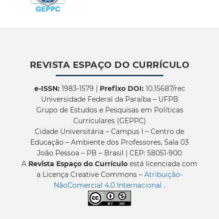
REVISTA ESPAÇO DO CURRÍCULO
e-ISSN:
1983-1579 |
Prefixo DOI:
10.15687/rec
Universidade Federal da Paraíba – UFPB
Grupo de Estudos e Pesquisas em Políticas
Curriculares (GEPPC)
Cidade Universitária – Campus I – Centro de
Educação – Ambiente dos Professores, Sala 03
João Pessoa – PB – Brasil | CEP: 58051-900
A
Revista Espaço do Currículo
está licenciada com
a Licença Creative Commons –
Atribuição-
NãoComercial 4.0 Internacional
.