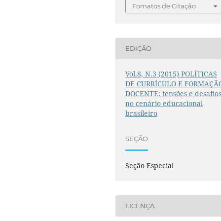
Fomatos de Citação
EDIÇÃO
Vol.8, N.3 (2015) POLÍTICAS
DE CURRÍCULO E FORMAÇÃ
DOCENTE: tensões e desafio
no cenário educacional
brasileiro
SEÇÃO
Seção Especial
LICENÇA