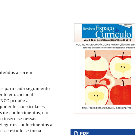
nteúdos a serem
ios para cada seguimento
ento educacional
 BNCC propõe a
ponentes curriculares
as de conhecimentos, e o
 insere-se nessas
 eleger os conhecimentos a
esse estudo se torna
PDF