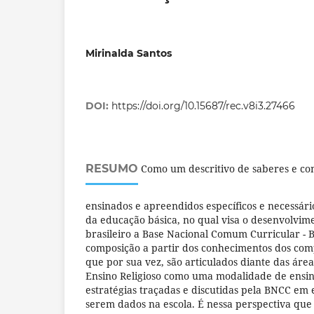
Mirinalda Santos
DOI:
https://doi.org/10.15687/rec.v8i3.27466
RESUMO
Como um descritivo de saberes e co
ensinados e apreendidos específicos e necessár
da educação básica, no qual visa o desenvolvim
brasileiro a Base Nacional Comum Curricular -
composição a partir dos conhecimentos dos com
que por sua vez, são articulados diante das áre
Ensino Religioso como uma modalidade de ensino
estratégias traçadas e discutidas pela BNCC em
serem dados na escola. É nessa perspectiva que 