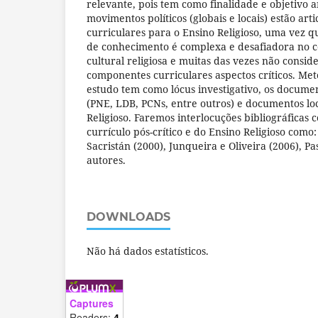
relevante, pois tem como finalidade e objetivo 
movimentos políticos (globais e locais) estão ar
curriculares para o Ensino Religioso, uma vez 
de conhecimento é complexa e desafiadora no c
cultural religiosa e muitas das vezes não consi
componentes curriculares aspectos críticos. Me
estudo tem como lócus investigativo, os document
(PNE, LDB, PCNs, entre outros) e documentos lo
Religioso. Faremos interlocuções bibliográficas
currículo pós-crítico e do Ensino Religioso como:
Sacristán (2000), Junqueira e Oliveira (2006), Pa
autores.
DOWNLOADS
Não há dados estatísticos.
Captures
Readers:
4