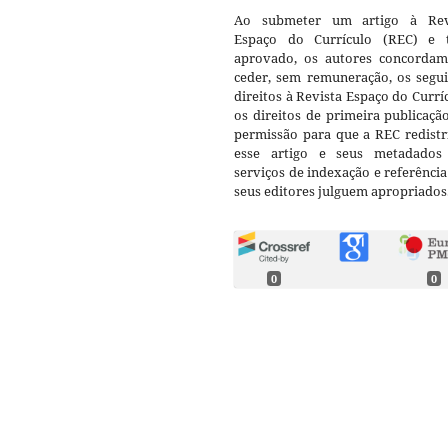
Ao submeter um artigo à Rev
Espaço do Currículo (REC) e t
aprovado, os autores concorda
ceder, sem remuneração, os segui
direitos à Revista Espaço do Currí
os direitos de primeira publicaçã
permissão para que a REC redistr
esse artigo e seus metadados
serviços de indexação e referênci
seus editores julguem apropriados
0
0