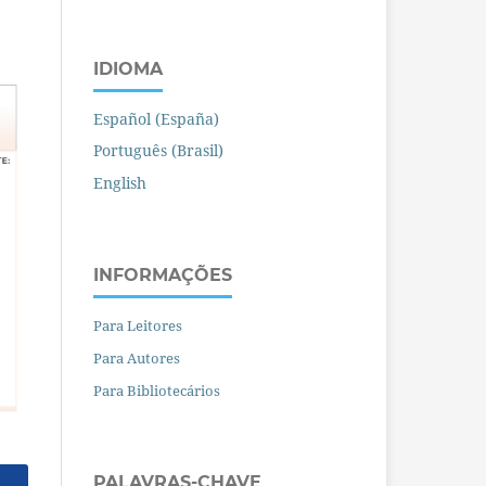
IDIOMA
Español (España)
Português (Brasil)
English
INFORMAÇÕES
Para Leitores
Para Autores
Para Bibliotecários
PALAVRAS-CHAVE