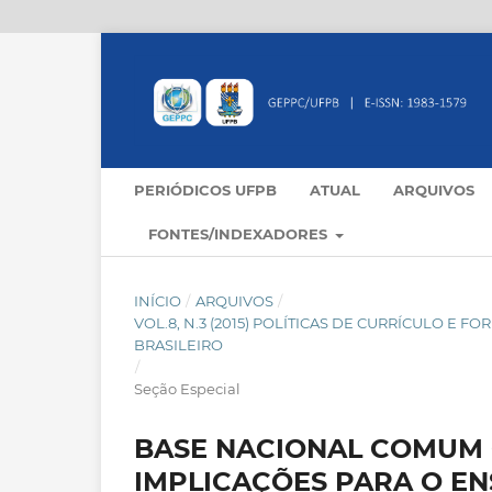
PERIÓDICOS UFPB
ATUAL
ARQUIVOS
FONTES/INDEXADORES
INÍCIO
/
ARQUIVOS
/
VOL.8, N.3 (2015) POLÍTICAS DE CURRÍCULO E
BRASILEIRO
/
Seção Especial
BASE NACIONAL COMUM 
IMPLICAÇÕES PARA O EN