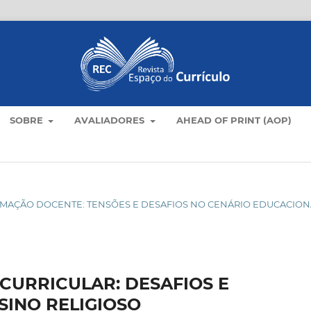
SOBRE
AVALIADORES
AHEAD OF PRINT (AOP)
 FORMAÇÃO DOCENTE: TENSÕES E DESAFIOS NO CENÁRIO EDUCACIO
CURRICULAR: DESAFIOS E
SINO RELIGIOSO