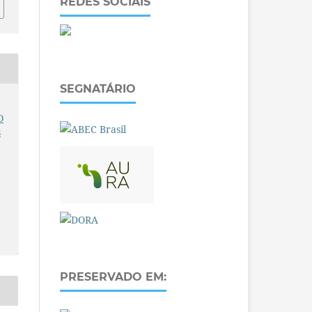
REDES SOCIAIS
SEGNATÁRIO
O
s
PRESERVADO EM: