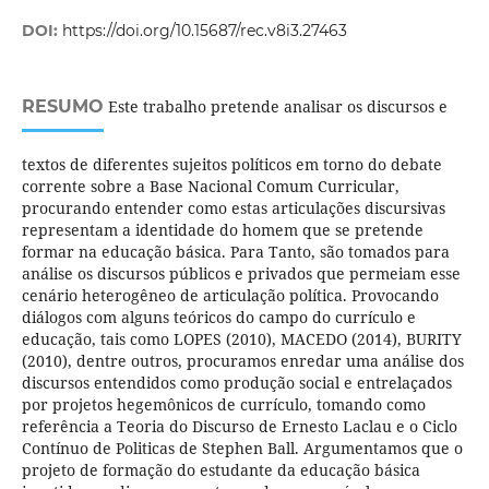
DOI:
https://doi.org/10.15687/rec.v8i3.27463
RESUMO
Este trabalho pretende analisar os discursos e
textos de diferentes sujeitos políticos em torno do debate
corrente sobre a Base Nacional Comum Curricular,
procurando entender como estas articulações discursivas
representam a identidade do homem que se pretende
formar na educação básica. Para Tanto, são tomados para
análise os discursos públicos e privados que permeiam esse
cenário heterogêneo de articulação política. Provocando
diálogos com alguns teóricos do campo do currículo e
educação, tais como LOPES (2010), MACEDO (2014), BURITY
(2010), dentre outros, procuramos enredar uma análise dos
discursos entendidos como produção social e entrelaçados
por projetos hegemônicos de currículo, tomando como
referência a Teoria do Discurso de Ernesto Laclau e o Ciclo
Contínuo de Politicas de Stephen Ball. Argumentamos que o
projeto de formação do estudante da educação básica