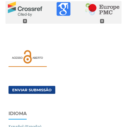
0
0
ENVIAR SUBMISSÃO
IDIOMA
Español (España)