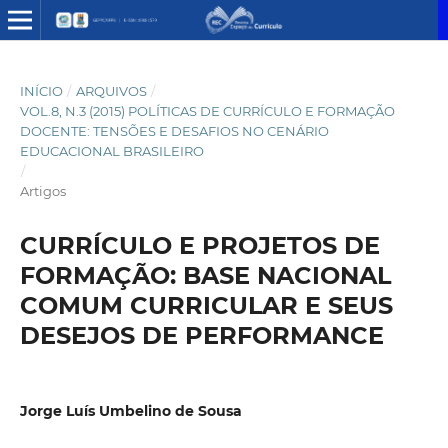
INÍCIO
/
ARQUIVOS
/
VOL.8, N.3 (2015) POLÍTICAS DE CURRÍCULO E FORMAÇÃO
DOCENTE: TENSÕES E DESAFIOS NO CENÁRIO
EDUCACIONAL BRASILEIRO
/
Artigos
CURRÍCULO E PROJETOS DE
FORMAÇÃO: BASE NACIONAL
COMUM CURRICULAR E SEUS
DESEJOS DE PERFORMANCE
Jorge Luís Umbelino de Sousa