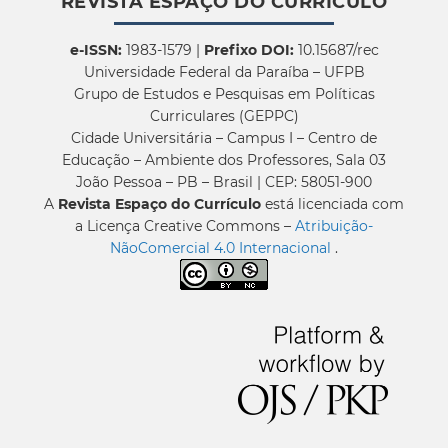
REVISTA ESPAÇO DO CURRÍCULO
e-ISSN:
1983-1579 |
Prefixo DOI:
10.15687/rec
Universidade Federal da Paraíba – UFPB
Grupo de Estudos e Pesquisas em Políticas
Curriculares (GEPPC)
Cidade Universitária – Campus I – Centro de
Educação – Ambiente dos Professores, Sala 03
João Pessoa – PB – Brasil | CEP: 58051-900
A
Revista Espaço do Currículo
está licenciada com
a Licença Creative Commons –
Atribuição-
NãoComercial 4.0 Internacional
.