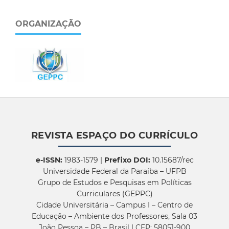
ORGANIZAÇÃO
REVISTA ESPAÇO DO CURRÍCULO
e-ISSN:
1983-1579 |
Prefixo DOI:
10.15687/rec
Universidade Federal da Paraíba – UFPB
Grupo de Estudos e Pesquisas em Políticas
Curriculares (GEPPC)
Cidade Universitária – Campus I – Centro de
Educação – Ambiente dos Professores, Sala 03
João Pessoa – PB – Brasil | CEP: 58051-900