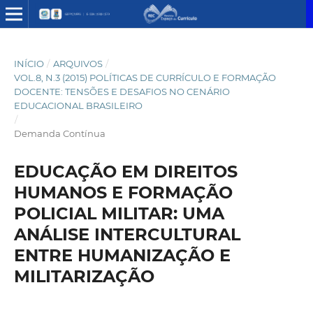
INÍCIO
/
ARQUIVOS
/
VOL.8, N.3 (2015) POLÍTICAS DE CURRÍCULO E FORMAÇÃO
DOCENTE: TENSÕES E DESAFIOS NO CENÁRIO
EDUCACIONAL BRASILEIRO
/
Demanda Contínua
EDUCAÇÃO EM DIREITOS
HUMANOS E FORMAÇÃO
POLICIAL MILITAR: UMA
ANÁLISE INTERCULTURAL
ENTRE HUMANIZAÇÃO E
MILITARIZAÇÃO