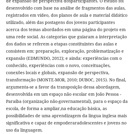
de expansão de perspectiva dosparticipantes. O estudo foi
desenvolvido com base na análise de fragmentos das aulas,
registrados em vídeo, dos planos de aula e material didático
utilizado, além das postagens dos jovens participantes
acerca dos temas abordados em uma página do projeto em
uma rede social. As categorias que guiaram a interpretação
dos dados se referem a etapas constituintes das aulas e
consistem em: preparação, exploração, problematização e
expansão (EDMUNDO, 2012); e ainda: experiências com o
conhecido, experiências com o novo, conceituações,
conexões locais e globais, expansão de perspectiva,
transformação (MONTE-MOR, 2010; DUBOC, 2015). No final,
argumenta-se a favor da transposição dessa abordagem,
desenvolvida em um espaço não escolar em João Pessoa -
Paraíba (organização não-governamental), para o espaço da
escola, de forma a ampliar,na educação básica, as
possibilidades de uma aprendizagem da língua inglesa mais
significativa e capaz de empoderaradolescentes e jovens no
uso da linguagem.