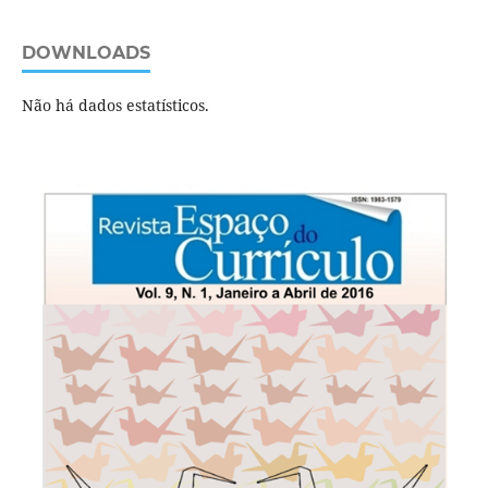
DOWNLOADS
Não há dados estatísticos.