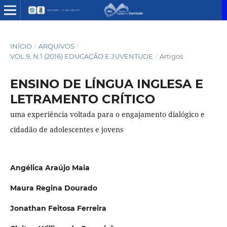
INÍCIO
/
ARQUIVOS
/
VOL.9, N.1 (2016) EDUCAÇÃO E JUVENTUDE
/
Artigos
ENSINO DE LÍNGUA INGLESA E
LETRAMENTO CRÍTICO
uma experiência voltada para o engajamento dialógico e
cidadão de adolescentes e jovens
Angélica Araújo Maia
Maura Regina Dourado
Jonathan Feitosa Ferreira