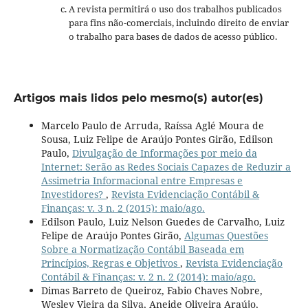
A revista permitirá o uso dos trabalhos publicados
para fins não-comerciais, incluindo direito de enviar
o trabalho para bases de dados de acesso público.
Artigos mais lidos pelo mesmo(s) autor(es)
Marcelo Paulo de Arruda, Raíssa Aglé Moura de
Sousa, Luiz Felipe de Araújo Pontes Girão, Edilson
Paulo,
Divulgação de Informações por meio da
Internet: Serão as Redes Sociais Capazes de Reduzir a
Assimetria Informacional entre Empresas e
Investidores?
,
Revista Evidenciação Contábil &
Finanças: v. 3 n. 2 (2015): maio/ago.
Edilson Paulo, Luiz Nelson Guedes de Carvalho, Luiz
Felipe de Araújo Pontes Girão,
Algumas Questões
Sobre a Normatização Contábil Baseada em
Princípios, Regras e Objetivos
,
Revista Evidenciação
Contábil & Finanças: v. 2 n. 2 (2014): maio/ago.
Dimas Barreto de Queiroz, Fabio Chaves Nobre,
Wesley Vieira da Silva, Aneide Oliveira Araújo,