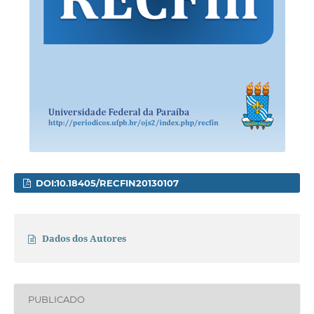
DOI:10.18405/RECFIN20130107
Dados dos Autores
PUBLICADO