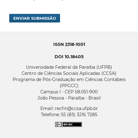
ENVIAR SUBMISSÃO
ISSN 2318-1001
DOI 10.18405
Universidade Federal da Paraíba (UFPB)
Centro de Ciências Sociais Aplicadas (CCSA)
Programa de Pós-Graduação em Ciências Contábeis
(PPGCC)
Campus I - CEP 58.051-900
João Pessoa - Paraíba - Brasil
Email: recfin@ccsa.ufpb.br
Telefone: 55 (83) 3216 7285