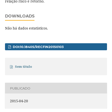
relação risco e retorno.
DOWNLOADS
Não há dados estatísticos.
DOI:10.18405/RECFIN20150103
Sem título
PUBLICADO
2015-04-20