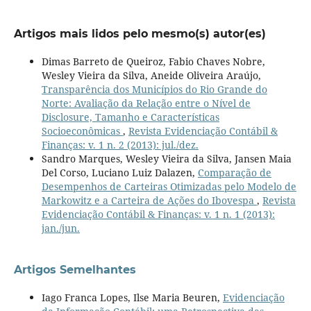
Artigos mais lidos pelo mesmo(s) autor(es)
Dimas Barreto de Queiroz, Fabio Chaves Nobre,
Wesley Vieira da Silva, Aneide Oliveira Araújo,
Transparência dos Municípios do Rio Grande do
Norte: Avaliação da Relação entre o Nível de
Disclosure, Tamanho e Características
Socioeconômicas
,
Revista Evidenciação Contábil &
Finanças: v. 1 n. 2 (2013): jul./dez.
Sandro Marques, Wesley Vieira da Silva, Jansen Maia
Del Corso, Luciano Luiz Dalazen,
Comparação de
Desempenhos de Carteiras Otimizadas pelo Modelo de
Markowitz e a Carteira de Ações do Ibovespa
,
Revista
Evidenciação Contábil & Finanças: v. 1 n. 1 (2013):
jan./jun.
Artigos Semelhantes
Iago Franca Lopes, Ilse Maria Beuren,
Evidenciação