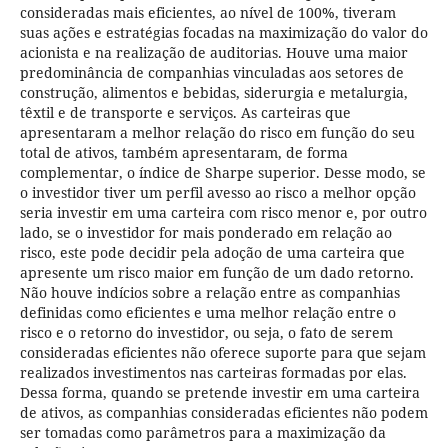
consideradas mais eficientes, ao nível de 100%, tiveram
suas ações e estratégias focadas na maximização do valor do
acionista e na realização de auditorias. Houve uma maior
predominância de companhias vinculadas aos setores de
construção, alimentos e bebidas, siderurgia e metalurgia,
têxtil e de transporte e serviços. As carteiras que
apresentaram a melhor relação do risco em função do seu
total de ativos, também apresentaram, de forma
complementar, o índice de Sharpe superior. Desse modo, se
o investidor tiver um perfil avesso ao risco a melhor opção
seria investir em uma carteira com risco menor e, por outro
lado, se o investidor for mais ponderado em relação ao
risco, este pode decidir pela adoção de uma carteira que
apresente um risco maior em função de um dado retorno.
Não houve indícios sobre a relação entre as companhias
definidas como eficientes e uma melhor relação entre o
risco e o retorno do investidor, ou seja, o fato de serem
consideradas eficientes não oferece suporte para que sejam
realizados investimentos nas carteiras formadas por elas.
Dessa forma, quando se pretende investir em uma carteira
de ativos, as companhias consideradas eficientes não podem
ser tomadas como parâmetros para a maximização da