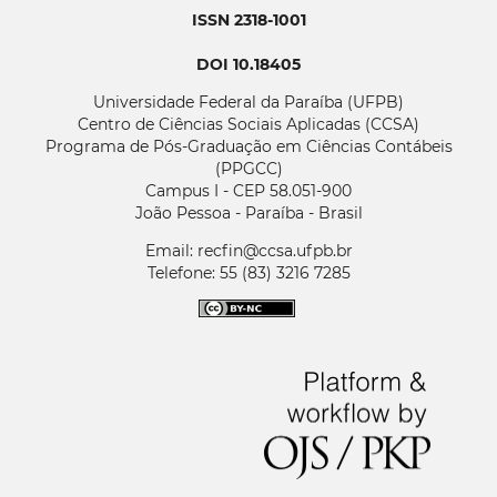
ISSN 2318-1001
DOI 10.18405
Universidade Federal da Paraíba (UFPB)
Centro de Ciências Sociais Aplicadas (CCSA)
Programa de Pós-Graduação em Ciências Contábeis
(PPGCC)
Campus I - CEP 58.051-900
João Pessoa - Paraíba - Brasil
Email: recfin@ccsa.ufpb.br
Telefone: 55 (83) 3216 7285