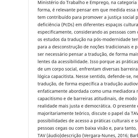
Ministério do Trabalho e Emprego, na categoria
forma, é relevante pensar em que medida essa
tem contribuído para promover a justiça social
deficiência (PcDs) em diferentes espaços culturai
especificamente, considerando as pessoas com d
os estudos da tradução na pós-modernidade t
para a desconstrução de noções tradicionais e p
ser necessário pensar a tradução, de forma mai
lentes da acessibilidade. Isso porque as prática
de um corpo social, enfrentam diversas barreir
lógica capacitista. Nesse sentido, defende-se, n
tradução, de forma específica a tradução audiov
enfaticamente abordada como uma mediadora 
capacitismo e de barreiras atitudinais, de modo
realidade mais justa e democrática. O presente 
majoritariamente teórico, discute o papel da TA
possibilidades de acesso a práticas culturais e s
pessoas cegas ou com baixa visão e, para tanto,
TAV (áudio)descrição (Vergara-Nunes, 2016; Bar