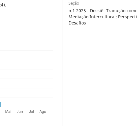
Seção
24).
n.1 2025 - Dossiê -Tradução com
Mediação Intercultural: Perspect
Desafios