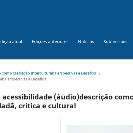
dição atual
Edições anteriores
Notícias
Submissões
ão como Mediação Intercultural: Perspectivas e Desafios
/
l: Perspectivas e Desafios
 acessibilidade (áudio)descrição com
dã, crítica e cultural