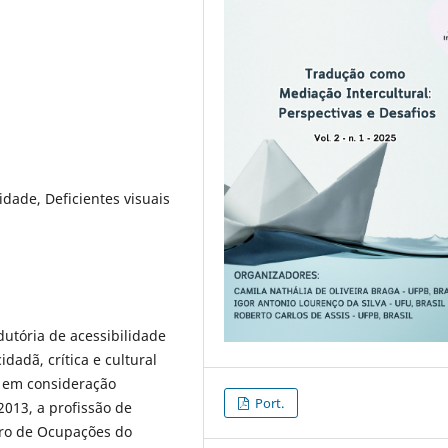
idade, Deficientes visuais
dutória de acessibilidade
adã, crítica e cultural
o em consideração
Port.
 2013, a profissão de
eiro de Ocupações do