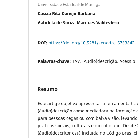
Universidade Estadual de Maringá
Cássia Rita Conejo Barbana
Gabriela de Souza Marques Valdevieso
DOI:
https://doi.org/10.5281/zenodo.15763842
Palavras-chave:
TAV, (Áudio)descrição, Acessibil
Resumo
Este artigo objetiva apresentar a ferramenta tra
(áudio)descrição como mediadora na formação cid
para pessoas cegas ou com baixa visão, levand
práticas sociais, culturais e do cotidiano. Desde
(áudio)descritor está incluída no Código Brasil