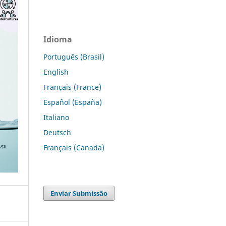
Idioma
Português (Brasil)
English
Français (France)
Español (España)
Italiano
Deutsch
Français (Canada)
Enviar Submissão