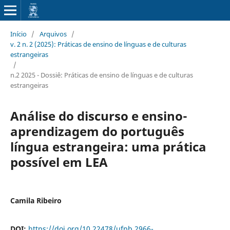
Início
/
Arquivos
/
v. 2 n. 2 (2025): Práticas de ensino de línguas e de culturas
estrangeiras
/
n.2 2025 - Dossiê: Práticas de ensino de línguas e de culturas
estrangeiras
Análise do discurso e ensino-
aprendizagem do português
língua estrangeira: uma prática
possível em LEA
Camila Ribeiro
DOI:
https://doi.org/10.22478/ufpb.2966-