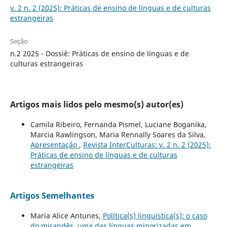
v. 2 n. 2 (2025): Práticas de ensino de línguas e de culturas
estrangeiras
Seção
n.2 2025 - Dossiê: Práticas de ensino de línguas e de
culturas estrangeiras
Artigos mais lidos pelo mesmo(s) autor(es)
Camila Ribeiro, Fernanda Pismel, Luciane Boganika,
Marcia Rawlingson, Maria Rennally Soares da Silva,
Apresentação
,
Revista InterCulturas: v. 2 n. 2 (2025):
Práticas de ensino de línguas e de culturas
estrangeiras
Artigos Semelhantes
Maria Alice Antunes,
Política(s) linguística(s): o caso
do mirandês, uma das línguas minorizadas em