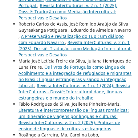
Portugal
,
Revista InterCulturas: v. 2 n. 1 (2025):
Dossiê: Tradução como Mediação Intercultural:
Perspectivas e Desafios
Roberto Carlos de Assis, José Romildo Araújo da Silva
Guyraakanga Potiguara , Eduardo de Almeida Navarro
,
A Preservação e revitalização do Tupi: um diálogo
com Eduardo Navarro
,
Revista InterCulturas: v. 2 n. 1
(2025): Dossiê: Tradução como Mediação Intercultural:
Perspectivas e Desafios
Maria José Letícia Freire da Silva, Juliana Henriques de
Luna Freire,
Os livros de Português como Língua de
Acolhimento e a integração de refugiados e migrantes
no Brasil: línguas estrangeiras visando a integração
laboral
,
Revista InterCulturas: v. 1 n. 1 (2024): Revista
InterCulturas - Dossiê: Interculturalidade, línguas
estrangeiras e o mundo do trabalho
Fábio Rodrigues da Silva, Josilene Pinheiro-Mariz,
Literatura e intercompreensão de línguas românicas:
um itinerário de viagens por línguas e culturas
,
Revista InterCulturas: v. 2 n. 2 (2025): Práticas de
ensino de línguas e de culturas estrangeiras
Rosângela Carreira, Ma. Carolina Lobo,