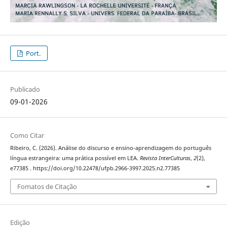
Port.
Publicado
09-01-2026
Como Citar
Ribeiro, C. (2026). Análise do discurso e ensino-aprendizagem do português
língua estrangeira: uma prática possível em LEA.
Revista InterCulturas
,
2
(2),
e77385 . https://doi.org/10.22478/ufpb.2966-3997.2025.n2.77385
Fomatos de Citação
Edição