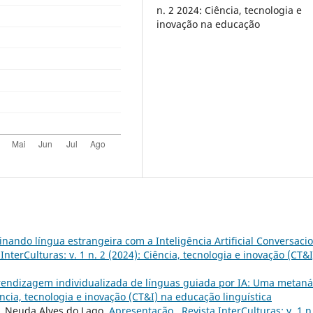
n. 2 2024: Ciência, tecnologia e
inovação na educação
inando língua estrangeira com a Inteligência Artificial Conversacio
 InterCulturas: v. 1 n. 2 (2024): Ciência, tecnologia e inovação (CT&
rendizagem individualizada de línguas guiada por IA: Uma metaná
iência, tecnologia e inovação (CT&I) na educação linguística
, Neuda Alves do Lago,
Apresentação
,
Revista InterCulturas: v. 1 n