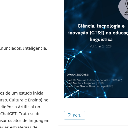
nunciados, Inteligência,
os de um estudo inicial
so, Cultura e Ensino) no
ligência Artificial no
 ChatGPT. Trata-se de
Port.
isar os atos de linguagem
ar as estratégias de