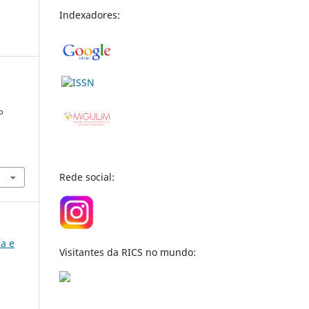
Indexadores:
o
Rede social:
ia e
Visitantes da RICS no mundo: