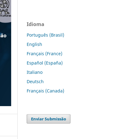
Idioma
Português (Brasil)
English
Français (France)
Español (España)
Italiano
Deutsch
Français (Canada)
Enviar Submissão