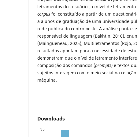
letramentos dos usuários, o nível de letrament
corpus
foi constituído a partir de um questionári
a alunos de graduação de uma universidade púb
rede pública do centro-oeste. A análise pauta-s
responsável de linguagem (Bakhtin, 2010), enu
(Maingueneau, 2025), Multiletramentos (Rojo, 20
resultados apontam para a necessidade de estud
demonstram que o nível de letramento interfere
composição dos comandos (
prompts)
e textos qu
sujeitos interagem com o meio social na relaçã
máquina.
Downloads