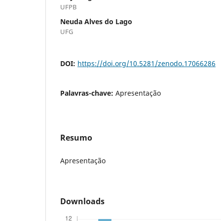
UFPB
Neuda Alves do Lago
UFG
DOI:
https://doi.org/10.5281/zenodo.17066286
Palavras-chave:
Apresentação
Resumo
Apresentação
Downloads