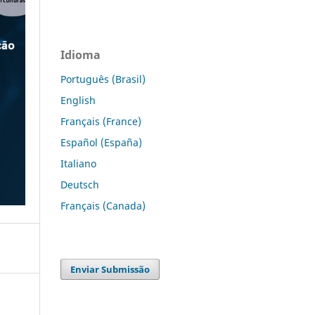
Idioma
Português (Brasil)
English
Français (France)
Español (España)
Italiano
Deutsch
Français (Canada)
Enviar Submissão