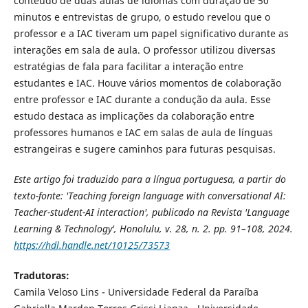
conteúdo de duas aulas de idiomas com duração de 50
minutos e entrevistas de grupo, o estudo revelou que o
professor e a IAC tiveram um papel significativo durante as
interações em sala de aula. O professor utilizou diversas
estratégias de fala para facilitar a interação entre
estudantes e IAC. Houve vários momentos de colaboração
entre professor e IAC durante a condução da aula. Esse
estudo destaca as implicações da colaboração entre
professores humanos e IAC em salas de aula de línguas
estrangeiras e sugere caminhos para futuras pesquisas.
Este artigo foi traduzido para a língua portuguesa, a partir do
texto-fonte: 'Teaching foreign language with conversational AI:
Teacher-student-AI interaction', publicado na Revista 'Language
Learning & Technology', Honolulu, v. 28, n. 2. pp. 91–108, 2024.
https://hdl.handle.net/10125/73573
Tradutoras:
Camila Veloso Lins - Universidade Federal da Paraíba