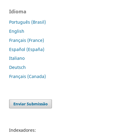
Idioma
Português (Brasil)
English
Français (France)
Español (España)
Italiano
Deutsch
Français (Canada)
Enviar Submissão
Indexadores: