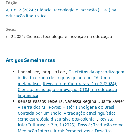
Edição
v. 1 n. 2 (2024): Ciência, tecnologia e inovação (CT&I) na
educação linguística
Seção
n. 2 2024: Ciência, tecnologia e inovação na educação
Artigos Semelhantes
Hansol Lee, Jang Ho Lee ,
Os efeitos da aprendizagem
individualizada de línguas guiada por IA: Uma
metanálise
,
Revista InterCulturas: v. 1 n. 2 (2024):
Ciência, tecnologia e inovação (CT&I) na educação
linguística
Renata Passos Teixeira, Vanessa Regina Duarte Xavier,
A Terra dos Mil Povos: História Indígena do Brasil
Contada por um Índio: A tradução etnolinguística
como estratégia discursiva pós-colonial
,
Revista
InterCulturas: v. 2 n. 1 (2025): Dossiê: Tradução como
Mediação Intercultural: Perspectivas e Desafios