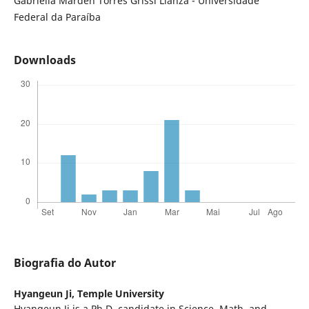
Gabriella Marden Torres Grissi Lianza - Universidade
Federal da Paraíba
Downloads
Biografia do Autor
Hyangeun Ji,
Temple University
Hyangeun Ji is a Ph.D. candidate in Science, Math, and