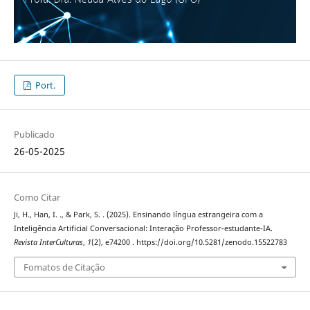
Port.
Publicado
26-05-2025
Como Citar
Ji, H., Han, I. ., & Park, S. . (2025). Ensinando língua estrangeira com a
Inteligência Artificial Conversacional: Interação Professor-estudante-IA.
Revista InterCulturas
,
1
(2), e74200 . https://doi.org/10.5281/zenodo.15522783
Fomatos de Citação