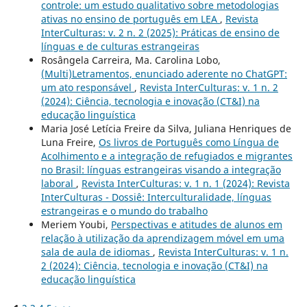
controle: um estudo qualitativo sobre metodologias
ativas no ensino de português em LEA
,
Revista
InterCulturas: v. 2 n. 2 (2025): Práticas de ensino de
línguas e de culturas estrangeiras
Rosângela Carreira, Ma. Carolina Lobo,
(Multi)Letramentos, enunciado aderente no ChatGPT:
um ato responsável
,
Revista InterCulturas: v. 1 n. 2
(2024): Ciência, tecnologia e inovação (CT&I) na
educação linguística
Maria José Letícia Freire da Silva, Juliana Henriques de
Luna Freire,
Os livros de Português como Língua de
Acolhimento e a integração de refugiados e migrantes
no Brasil: línguas estrangeiras visando a integração
laboral
,
Revista InterCulturas: v. 1 n. 1 (2024): Revista
InterCulturas - Dossiê: Interculturalidade, línguas
estrangeiras e o mundo do trabalho
Meriem Youbi,
Perspectivas e atitudes de alunos em
relação à utilização da aprendizagem móvel em uma
sala de aula de idiomas
,
Revista InterCulturas: v. 1 n.
2 (2024): Ciência, tecnologia e inovação (CT&I) na
educação linguística