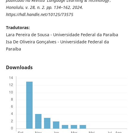
publicado na Revista 'Language Learning & Technology',
Honolulu, v. 28, n. 2. pp. 134–162, 2024.
https://hdl.handle.net/10125/73575
Tradutoras:
Lara Pereira de Sousa - Universidade Federal da Paraíba
Isa De Oliveira Gonçalves - Universidade Federal da
Paraíba
Downloads