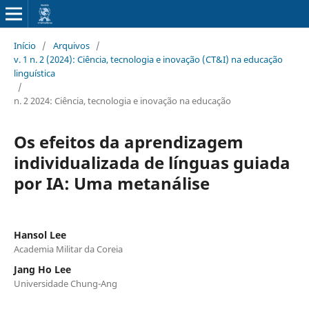
Início
/
Arquivos
/
v. 1 n. 2 (2024): Ciência, tecnologia e inovação (CT&I) na educação
linguística
/
n. 2 2024: Ciência, tecnologia e inovação na educação
Os efeitos da aprendizagem
individualizada de línguas guiada
por IA: Uma metanálise
Hansol Lee
Academia Militar da Coreia
Jang Ho Lee
Universidade Chung-Ang