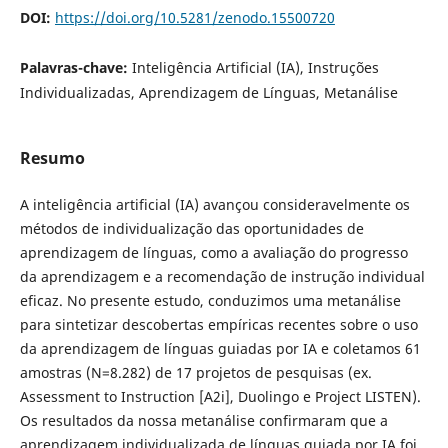
DOI:
https://doi.org/10.5281/zenodo.15500720
Palavras-chave:
Inteligência Artificial (IA), Instruções
Individualizadas, Aprendizagem de Línguas, Metanálise
Resumo
A inteligência artificial (IA) avançou consideravelmente os
métodos de individualização das oportunidades de
aprendizagem de línguas, como a avaliação do progresso
da aprendizagem e a recomendação de instrução individual
eficaz. No presente estudo, conduzimos uma metanálise
para sintetizar descobertas empíricas recentes sobre o uso
da aprendizagem de línguas guiadas por IA e coletamos 61
amostras (N=8.282) de 17 projetos de pesquisas (ex.
Assessment to Instruction [A2i], Duolingo e Project LISTEN).
Os resultados da nossa metanálise confirmaram que a
aprendizagem individualizada de línguas guiada por IA foi