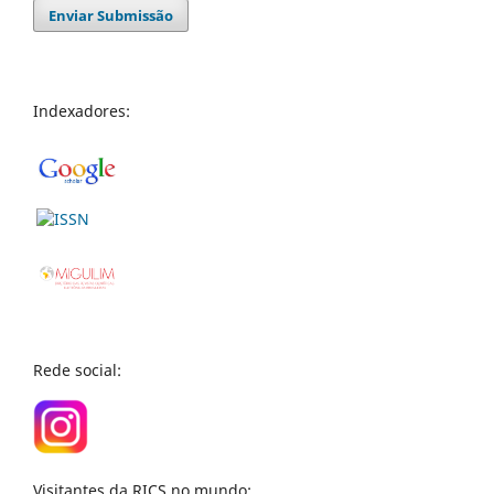
Enviar Submissão
Indexadores:
Rede social:
Visitantes da RICS no mundo: