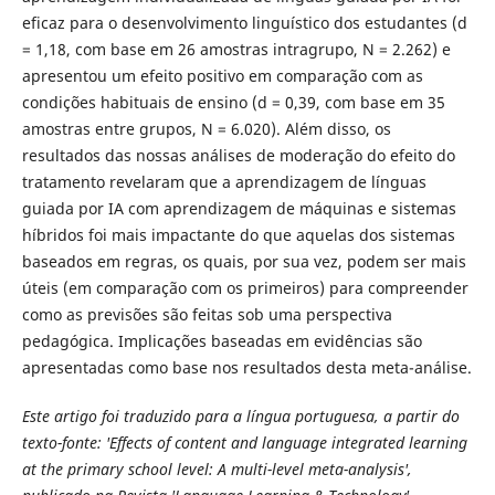
eficaz para o desenvolvimento linguístico dos estudantes (d
= 1,18, com base em 26 amostras intragrupo, N = 2.262) e
apresentou um efeito positivo em comparação com as
condições habituais de ensino (d = 0,39, com base em 35
amostras entre grupos, N = 6.020). Além disso, os
resultados das nossas análises de moderação do efeito do
tratamento revelaram que a aprendizagem de línguas
guiada por IA com aprendizagem de máquinas e sistemas
híbridos foi mais impactante do que aquelas dos sistemas
baseados em regras, os quais, por sua vez, podem ser mais
úteis (em comparação com os primeiros) para compreender
como as previsões são feitas sob uma perspectiva
pedagógica. Implicações baseadas em evidências são
apresentadas como base nos resultados desta meta-análise.
Este artigo foi traduzido para a língua portuguesa, a partir do
texto-fonte: 'Effects of content and language integrated learning
at the primary school level: A multi-level meta-analysis',