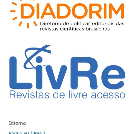
Idioma
Português (Brasil)