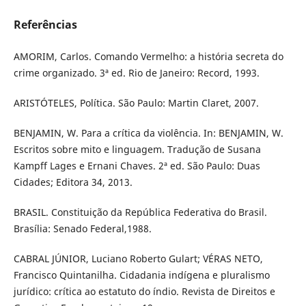
Referências
AMORIM, Carlos. Comando Vermelho: a história secreta do
crime organizado. 3ª ed. Rio de Janeiro: Record, 1993.
ARISTÓTELES, Política. São Paulo: Martin Claret, 2007.
BENJAMIN, W. Para a crítica da violência. In: BENJAMIN, W.
Escritos sobre mito e linguagem. Tradução de Susana
Kampff Lages e Ernani Chaves. 2ª ed. São Paulo: Duas
Cidades; Editora 34, 2013.
BRASIL. Constituição da República Federativa do Brasil.
Brasília: Senado Federal,1988.
CABRAL JÚNIOR, Luciano Roberto Gulart; VÉRAS NETO,
Francisco Quintanilha. Cidadania indígena e pluralismo
jurídico: crítica ao estatuto do índio. Revista de Direitos e