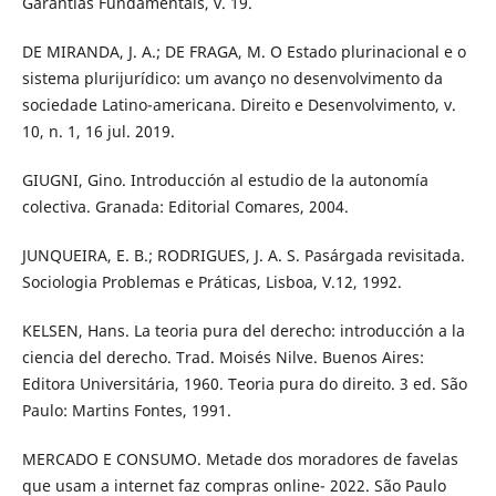
Garantias Fundamentais, v. 19.
DE MIRANDA, J. A.; DE FRAGA, M. O Estado plurinacional e o
sistema plurijurídico: um avanço no desenvolvimento da
sociedade Latino-americana. Direito e Desenvolvimento, v.
10, n. 1, 16 jul. 2019.
GIUGNI, Gino. Introducción al estudio de la autonomía
colectiva. Granada: Editorial Comares, 2004.
JUNQUEIRA, E. B.; RODRIGUES, J. A. S. Pasárgada revisitada.
Sociologia Problemas e Práticas, Lisboa, V.12, 1992.
KELSEN, Hans. La teoria pura del derecho: introducción a la
ciencia del derecho. Trad. Moisés Nilve. Buenos Aires:
Editora Universitária, 1960. Teoria pura do direito. 3 ed. São
Paulo: Martins Fontes, 1991.
MERCADO E CONSUMO. Metade dos moradores de favelas
que usam a internet faz compras online- 2022. São Paulo