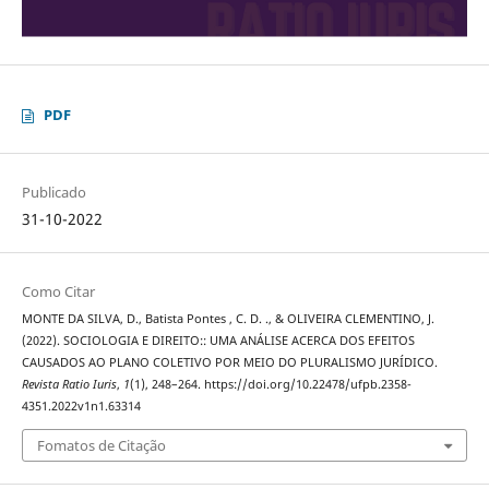
PDF
Publicado
31-10-2022
Como Citar
MONTE DA SILVA, D., Batista Pontes , C. D. ., & OLIVEIRA CLEMENTINO, J.
(2022). SOCIOLOGIA E DIREITO:: UMA ANÁLISE ACERCA DOS EFEITOS
CAUSADOS AO PLANO COLETIVO POR MEIO DO PLURALISMO JURÍDICO.
Revista Ratio Iuris
,
1
(1), 248–264. https://doi.org/10.22478/ufpb.2358-
4351.2022v1n1.63314
Fomatos de Citação