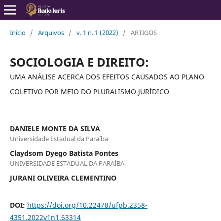
Início
/
Arquivos
/
v. 1 n. 1 (2022)
/
ARTIGOS
SOCIOLOGIA E DIREITO:
UMA ANÁLISE ACERCA DOS EFEITOS CAUSADOS AO PLANO
COLETIVO POR MEIO DO PLURALISMO JURÍDICO
DANIELE MONTE DA SILVA
Universidade Estadual da Paraíba
Claydsom Dyego Batista Pontes
UNIVERSIDADE ESTADUAL DA PARAÍBA
JURANI OLIVEIRA CLEMENTINO
DOI:
https://doi.org/10.22478/ufpb.2358-
4351.2022v1n1.63314