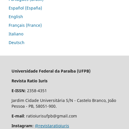
Español (España)
English
Français (France)
Italiano
Deutsch
Universidade Federal da Paraíba (UFPB)
Revista Ratio Iuris
E-ISSN:
2358-4351
Jardim Cidade Universitária S/N - Castelo Branco, João
Pessoa - PB, 58051-900.
E-mail
: ratioiurisufpb@gmail.com
Instagram:
@revistaratioiuris