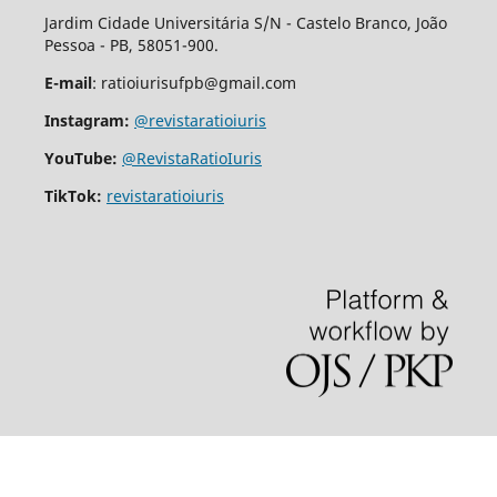
Jardim Cidade Universitária S/N - Castelo Branco, João
Pessoa - PB, 58051-900.
E-mail
: ratioiurisufpb@gmail.com
Instagram:
@revistaratioiuris
YouTube:
@RevistaRatioIuris
TikTok:
revistaratioiuris