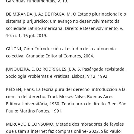
Garantias Fundamentais, v. 19.
DE MIRANDA, J. A.; DE FRAGA, M. O Estado plurinacional e o
sistema plurijurídico: um avanço no desenvolvimento da
sociedade Latino-americana. Direito e Desenvolvimento, v.
10, n. 1, 16 jul. 2019.
GIUGNI, Gino. Introducción al estudio de la autonomía
colectiva. Granada: Editorial Comares, 2004.
JUNQUEIRA, E. B.; RODRIGUES, J. A. S. Pasárgada revisitada.
Sociologia Problemas e Práticas, Lisboa, V.12, 1992.
KELSEN, Hans. La teoria pura del derecho: introducción a la
ciencia del derecho. Trad. Moisés Nilve. Buenos Aires:
Editora Universitária, 1960. Teoria pura do direito. 3 ed. São
Paulo: Martins Fontes, 1991.
MERCADO E CONSUMO. Metade dos moradores de favelas
que usam a internet faz compras online- 2022. São Paulo