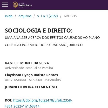
Início
/
Arquivos
/
v. 1 n. 1 (2022)
/
ARTIGOS
SOCIOLOGIA E DIREITO:
UMA ANÁLISE ACERCA DOS EFEITOS CAUSADOS AO PLANO
COLETIVO POR MEIO DO PLURALISMO JURÍDICO
DANIELE MONTE DA SILVA
Universidade Estadual da Paraíba
Claydsom Dyego Batista Pontes
UNIVERSIDADE ESTADUAL DA PARAÍBA
JURANI OLIVEIRA CLEMENTINO
DOI:
https://doi.org/10.22478/ufpb.2358-
4351.2022v1n1.63314