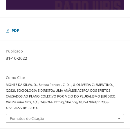
PDF
Publicado
31-10-2022
Como Citar
MONTE DA SILVA, D., Batista Pontes , C. D. ., & OLIVEIRA CLEMENTINO, J.
(2022). SOCIOLOGIA E DIREITO:: UMA ANÁLISE ACERCA DOS EFEITOS
CAUSADOS AO PLANO COLETIVO POR MEIO DO PLURALISMO JURÍDICO.
Revista Ratio Iuris
,
1
(1), 248–264. https://doi.org/10.22478/ufpb.2358-
4351.2022v1n1.63314
Fomatos de Citação