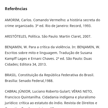
Referências
AMORIM, Carlos. Comando Vermelho: a história secreta do
crime organizado. 3ª ed. Rio de Janeiro: Record, 1993.
ARISTÓTELES, Política. São Paulo: Martin Claret, 2007.
BENJAMIN, W. Para a crítica da violência. In: BENJAMIN, W.
Escritos sobre mito e linguagem. Tradução de Susana
Kampff Lages e Ernani Chaves. 2ª ed. São Paulo: Duas
Cidades; Editora 34, 2013.
BRASIL. Constituição da República Federativa do Brasil.
Brasília: Senado Federal,1988.
CABRAL JÚNIOR, Luciano Roberto Gulart; VÉRAS NETO,
Francisco Quintanilha. Cidadania indígena e pluralismo
jurídico: crítica ao estatuto do índio. Revista de Direitos e