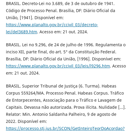
BRASIL. Decreto-Lei no 3.689, de 3 de outubro de 1941.
Código de Processo Penal. Brasília, DF: Diário Oficial da
União, [1941]. Disponível em:
https://www.planalto.gov.br/ccivil_03/decreto-
lei/del3689.htm
. Acesso em: 21 out. 2024.
BRASIL. Lei no 9.296, de 24 de julho de 1996. Regulamenta o
inciso XII, parte final, do art. 5° da Constituição Federal.
Brasília, DF: Diário Ofícial da União, [1996]. Disponível em:
https://www.planalto.gov.br/ccivil_03/leis/l9296.htm
. Acesso
em: 21 out. 2024.
BRASIL. Superior Tribunal de Justiça (6. Turma). Habeas
Corpus 559264/MA. Processo Penal. Habeas Corpus. Tráfico
de Entorpecentes, Associação para o Tráfico e Lavagem de
Capitais. Devassa não autorizada. Prova ilícita. Nulidade [...].
Relator: Min. Antonio Saldanha Palheiro, 9 de agosto de
2022. Disponível em:
https://processo.stj.jus.br/SCON/GetInteiroTeorDoAcordao?