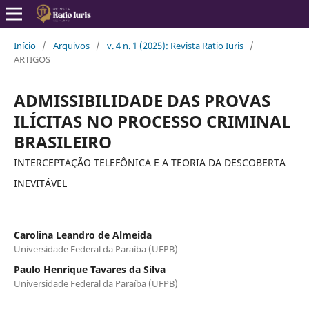
Início
/
Arquivos
/
v. 4 n. 1 (2025): Revista Ratio Iuris
/
ARTIGOS
ADMISSIBILIDADE DAS PROVAS
ILÍCITAS NO PROCESSO CRIMINAL
BRASILEIRO
INTERCEPTAÇÃO TELEFÔNICA E A TEORIA DA DESCOBERTA
INEVITÁVEL
Carolina Leandro de Almeida
Universidade Federal da Paraíba (UFPB)
Paulo Henrique Tavares da Silva
Universidade Federal da Paraíba (UFPB)