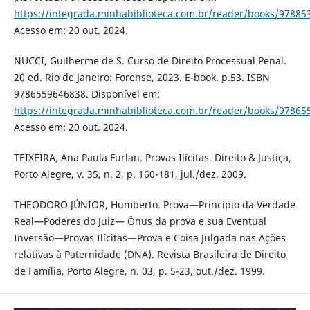
https://integrada.minhabiblioteca.com.br/reader/books/97885
Acesso em: 20 out. 2024.
NUCCI, Guilherme de S. Curso de Direito Processual Penal.
20 ed. Rio de Janeiro: Forense, 2023. E-book. p.53. ISBN
9786559646838. Disponível em:
https://integrada.minhabiblioteca.com.br/reader/books/97865
Acesso em: 20 out. 2024.
TEIXEIRA, Ana Paula Furlan. Provas Ilícitas. Direito & Justiça,
Porto Alegre, v. 35, n. 2, p. 160-181, jul./dez. 2009.
THEODORO JÚNIOR, Humberto. Prova—Princípio da Verdade
Real—Poderes do Juiz— Ônus da prova e sua Eventual
Inversão—Provas Ilícitas—Prova e Coisa Julgada nas Ações
relativas à Paternidade (DNA). Revista Brasileira de Direito
de Família, Porto Alegre, n. 03, p. 5-23, out./dez. 1999.