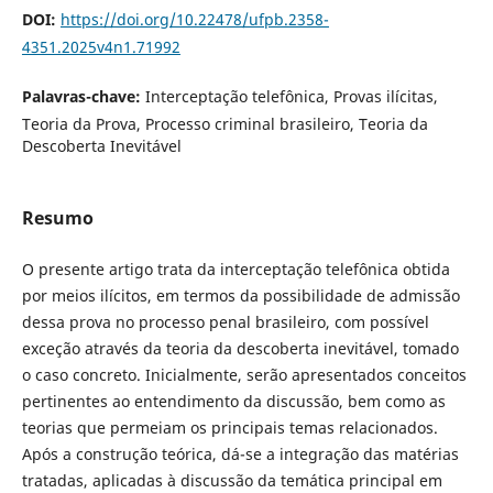
DOI:
https://doi.org/10.22478/ufpb.2358-
4351.2025v4n1.71992
Palavras-chave:
Interceptação telefônica, Provas ilícitas,
Teoria da Prova, Processo criminal brasileiro, Teoria da
Descoberta Inevitável
Resumo
O presente artigo trata da interceptação telefônica obtida
por meios ilícitos, em termos da possibilidade de admissão
dessa prova no processo penal brasileiro, com possível
exceção através da teoria da descoberta inevitável, tomado
o caso concreto. Inicialmente, serão apresentados conceitos
pertinentes ao entendimento da discussão, bem como as
teorias que permeiam os principais temas relacionados.
Após a construção teórica, dá-se a integração das matérias
tratadas, aplicadas à discussão da temática principal em