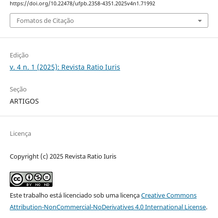
https://doi.org/10.22478/ufpb.2358-4351.2025v4n1.71992
Fomatos de Citação
Edição
v. 4 n. 1 (2025): Revista Ratio Iuris
Seção
ARTIGOS
Licença
Copyright (c) 2025 Revista Ratio Iuris
Este trabalho está licenciado sob uma licença
Creative Commons
Attribution-NonCommercial-NoDerivatives 4.0 International License
.