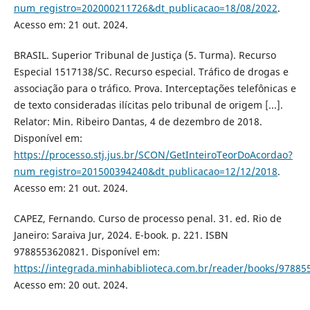
num_registro=202000211726&dt_publicacao=18/08/2022
.
Acesso em: 21 out. 2024.
BRASIL. Superior Tribunal de Justiça (5. Turma). Recurso
Especial 1517138/SC. Recurso especial. Tráfico de drogas e
associação para o tráfico. Prova. Interceptações telefônicas e
de texto consideradas ilícitas pelo tribunal de origem [...].
Relator: Min. Ribeiro Dantas, 4 de dezembro de 2018.
Disponível em:
https://processo.stj.jus.br/SCON/GetInteiroTeorDoAcordao?
num_registro=201500394240&dt_publicacao=12/12/2018
.
Acesso em: 21 out. 2024.
CAPEZ, Fernando. Curso de processo penal. 31. ed. Rio de
Janeiro: Saraiva Jur, 2024. E-book. p. 221. ISBN
9788553620821. Disponível em:
https://integrada.minhabiblioteca.com.br/reader/books/97885
Acesso em: 20 out. 2024.