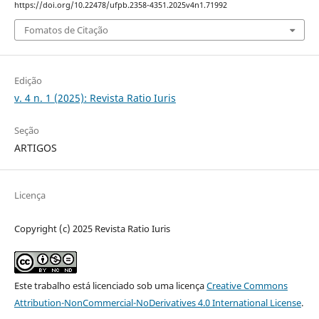
https://doi.org/10.22478/ufpb.2358-4351.2025v4n1.71992
Fomatos de Citação
Edição
v. 4 n. 1 (2025): Revista Ratio Iuris
Seção
ARTIGOS
Licença
Copyright (c) 2025 Revista Ratio Iuris
Este trabalho está licenciado sob uma licença
Creative Commons
Attribution-NonCommercial-NoDerivatives 4.0 International License
.