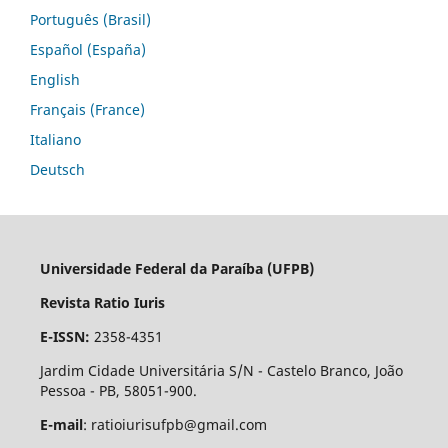
Português (Brasil)
Español (España)
English
Français (France)
Italiano
Deutsch
Universidade Federal da Paraíba (UFPB)
Revista Ratio Iuris
E-ISSN:
2358-4351
Jardim Cidade Universitária S/N - Castelo Branco, João
Pessoa - PB, 58051-900.
E-mail
: ratioiurisufpb@gmail.com