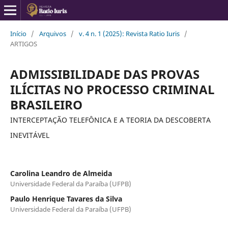
Início
/
Arquivos
/
v. 4 n. 1 (2025): Revista Ratio Iuris
/
ARTIGOS
ADMISSIBILIDADE DAS PROVAS
ILÍCITAS NO PROCESSO CRIMINAL
BRASILEIRO
INTERCEPTAÇÃO TELEFÔNICA E A TEORIA DA DESCOBERTA
INEVITÁVEL
Carolina Leandro de Almeida
Universidade Federal da Paraíba (UFPB)
Paulo Henrique Tavares da Silva
Universidade Federal da Paraíba (UFPB)