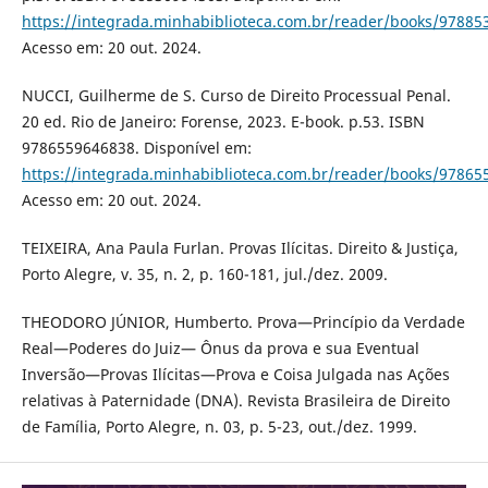
https://integrada.minhabiblioteca.com.br/reader/books/97885
Acesso em: 20 out. 2024.
NUCCI, Guilherme de S. Curso de Direito Processual Penal.
20 ed. Rio de Janeiro: Forense, 2023. E-book. p.53. ISBN
9786559646838. Disponível em:
https://integrada.minhabiblioteca.com.br/reader/books/97865
Acesso em: 20 out. 2024.
TEIXEIRA, Ana Paula Furlan. Provas Ilícitas. Direito & Justiça,
Porto Alegre, v. 35, n. 2, p. 160-181, jul./dez. 2009.
THEODORO JÚNIOR, Humberto. Prova—Princípio da Verdade
Real—Poderes do Juiz— Ônus da prova e sua Eventual
Inversão—Provas Ilícitas—Prova e Coisa Julgada nas Ações
relativas à Paternidade (DNA). Revista Brasileira de Direito
de Família, Porto Alegre, n. 03, p. 5-23, out./dez. 1999.