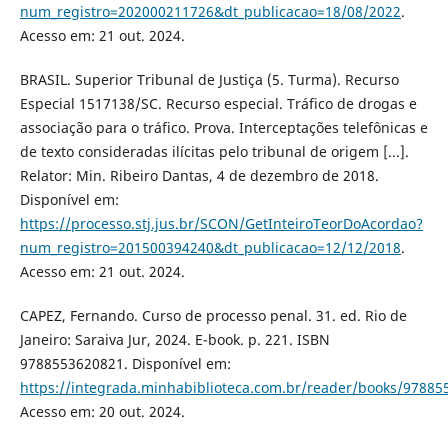
num_registro=202000211726&dt_publicacao=18/08/2022
.
Acesso em: 21 out. 2024.
BRASIL. Superior Tribunal de Justiça (5. Turma). Recurso
Especial 1517138/SC. Recurso especial. Tráfico de drogas e
associação para o tráfico. Prova. Interceptações telefônicas e
de texto consideradas ilícitas pelo tribunal de origem [...].
Relator: Min. Ribeiro Dantas, 4 de dezembro de 2018.
Disponível em:
https://processo.stj.jus.br/SCON/GetInteiroTeorDoAcordao?
num_registro=201500394240&dt_publicacao=12/12/2018
.
Acesso em: 21 out. 2024.
CAPEZ, Fernando. Curso de processo penal. 31. ed. Rio de
Janeiro: Saraiva Jur, 2024. E-book. p. 221. ISBN
9788553620821. Disponível em:
https://integrada.minhabiblioteca.com.br/reader/books/97885
Acesso em: 20 out. 2024.