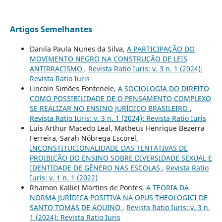
Artigos Semelhantes
Danila Paula Nunes da Silva,
A PARTICIPAÇÃO DO
MOVIMENTO NEGRO NA CONSTRUÇÃO DE LEIS
ANTIRRACISMO
,
Revista Ratio Iuris: v. 3 n. 1 (2024):
Revista Ratio Iuris
Lincoln Simões Fontenele,
A SOCIOLOGIA DO DIREITO
COMO POSSIBILIDADE DE O PENSAMENTO COMPLEXO
SE REALIZAR NO ENSINO JURÍDICO BRASILEIRO
,
Revista Ratio Iuris: v. 3 n. 1 (2024): Revista Ratio Iuris
Luis Arthur Macedo Leal, Matheus Henrique Bezerra
Ferreira, Sarah Nóbrega Escorel,
INCONSTITUCIONALIDADE DAS TENTATIVAS DE
PROIBIÇÃO DO ENSINO SOBRE DIVERSIDADE SEXUAL E
IDENTIDADE DE GÊNERO NAS ESCOLAS
,
Revista Ratio
Iuris: v. 1 n. 1 (2022)
Rhamon Kalliel Martins de Pontes,
A TEORIA DA
NORMA JURÍDICA POSITIVA NA OPUS THEOLOGICI DE
SANTO TOMÁS DE AQUINO
,
Revista Ratio Iuris: v. 3 n.
1 (2024): Revista Ratio Iuris