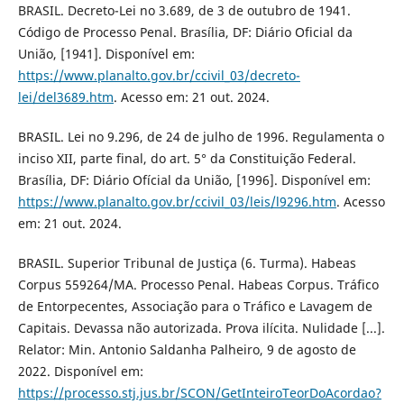
BRASIL. Decreto-Lei no 3.689, de 3 de outubro de 1941.
Código de Processo Penal. Brasília, DF: Diário Oficial da
União, [1941]. Disponível em:
https://www.planalto.gov.br/ccivil_03/decreto-
lei/del3689.htm
. Acesso em: 21 out. 2024.
BRASIL. Lei no 9.296, de 24 de julho de 1996. Regulamenta o
inciso XII, parte final, do art. 5° da Constituição Federal.
Brasília, DF: Diário Ofícial da União, [1996]. Disponível em:
https://www.planalto.gov.br/ccivil_03/leis/l9296.htm
. Acesso
em: 21 out. 2024.
BRASIL. Superior Tribunal de Justiça (6. Turma). Habeas
Corpus 559264/MA. Processo Penal. Habeas Corpus. Tráfico
de Entorpecentes, Associação para o Tráfico e Lavagem de
Capitais. Devassa não autorizada. Prova ilícita. Nulidade [...].
Relator: Min. Antonio Saldanha Palheiro, 9 de agosto de
2022. Disponível em:
https://processo.stj.jus.br/SCON/GetInteiroTeorDoAcordao?