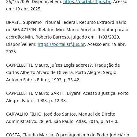
26/10/2005. Disponível em:
https://portal.stf.jus.br
. Acesso
em: 19 abr. 2025.
BRASIL. Supremo Tribunal Federal. Recurso Extraordinário
no 566.471/RN. Relator: Min. Marco Aurélio. Redator para o
acórdão: Min. Roberto Barroso. Julgado em 11/03/2020.
Disponível em:
https://portal.stf.jus.br
. Acesso em: 19 abr.
2025.
CAPPELLETTI, Mauro. Juízes Legisladores?. Tradução de
Carlos Alberto Alvaro de Oliveira. Porto Alegre: Sérgio
Antônio Fabris Editor, 1993, p.35-42.
CAPPELLETTI, Mauro; GARTH, Bryant. Acesso à Justiça. Porto
Alegre: Fabris, 1988, p. 12-38.
CARVALHO FILHO, José dos Santos. Manual de Direito
Administrativo. 28. ed. São Paulo: Atlas, 2015, p. 51-60.
COSTA, Claudia Marcia. O protagonismo do Poder Judiciário