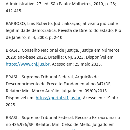
Administrativo. 27. ed. São Paulo: Malheiros, 2010, p. 28;
412-415.
BARROSO, Luís Roberto. Judicialização, ativismo judicial e
legitimidade democrática. Revista de Direito do Estado, Rio
de Janeiro, n. 4, 2008, p. 2-10.
BRASIL. Conselho Nacional de Justiça. Justiça em Números
2023: ano-base 2022. Brasília: CNJ, 2023. Disponível em:
https://www.cnj.jus.br
. Acesso em: 25 maio 2025.
BRASIL. Supremo Tribunal Federal. Arguição de
Descumprimento de Preceito Fundamental no 347/DF.
Relator: Min. Marco Aurélio. Julgado em 09/09/2015.
Disponível em:
https://portal.stf.jus.br
. Acesso em: 19 abr.
2025.
BRASIL. Supremo Tribunal Federal. Recurso Extraordinário
no 436.996/SP. Relator: Min. Celso de Mello. Julgado em