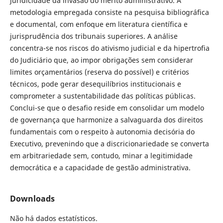
juridicidade da invasão do mérito administrativo. A
metodologia empregada consiste na pesquisa bibliográfica
e documental, com enfoque em literatura científica e
jurisprudência dos tribunais superiores. A análise
concentra-se nos riscos do ativismo judicial e da hipertrofia
do Judiciário que, ao impor obrigações sem considerar
limites orçamentários (reserva do possível) e critérios
técnicos, pode gerar desequilíbrios institucionais e
comprometer a sustentabilidade das políticas públicas.
Conclui-se que o desafio reside em consolidar um modelo
de governança que harmonize a salvaguarda dos direitos
fundamentais com o respeito à autonomia decisória do
Executivo, prevenindo que a discricionariedade se converta
em arbitrariedade sem, contudo, minar a legitimidade
democrática e a capacidade de gestão administrativa.
Downloads
Não há dados estatísticos.