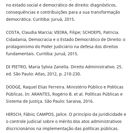
no estado social e democrático de direito: diagnósticos,
consequências e contribuições para a sua transformação
democrática. Curitiba: Juruá, 2015.
COSTA, Claudia Marcia; VIEIRA, Filipe; SCHOEPS, Patricia.
Cidadania, Democracia e o Estado Democrático de Direito: o
protagonismo do Poder Judiciário na defesa dos direitos
fundamentais. Curitiba: Juruá, 2015.
DI PIETRO, Maria Sylvia Zanella. Direito Administrativo. 25.
ed. São Paulo: Atlas, 2012, p. 210-230.
DODGE, Raquel Elias Ferreira. Ministério Público e Políticas
Públicas. In: ARANTES, Rogério B. et al. Políticas Públicas e
Sistema de Justiça. São Paulo: Saraiva, 2016.
HIRSCH, Fábio; CAMPOS, Jailce. O princípio da juridicidade e
o controle judicial sobre o mérito dos atos administrativos
discricionários na implementação das políticas públicas.