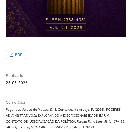
PDF
Publicado
28-05-2026
Como Citar
Fagundes Veloso de Mattos, S., & Gonçalves de Araújo, R. (2026). PODERES
ADMINISTRATIVOS:: EXPLORANDO A DISCRICIONARIEDADE EM UM
CONTEXTO DE JUDICIALIZAÇÃO DA POLÍTICA.
Revista Ratio Iuris
,
5
(1), 167–185.
https://doi.org/10.22478/ufpb.2358-4351.2026v5n1.76639