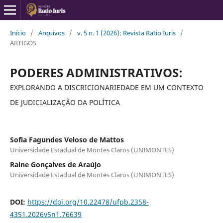
Início
/
Arquivos
/
v. 5 n. 1 (2026): Revista Ratio Iuris
/
ARTIGOS
PODERES ADMINISTRATIVOS:
EXPLORANDO A DISCRICIONARIEDADE EM UM CONTEXTO
DE JUDICIALIZAÇÃO DA POLÍTICA
Sofia Fagundes Veloso de Mattos
Universidade Estadual de Montes Claros (UNIMONTES)
Raine Gonçalves de Araújo
Universidade Estadual de Montes Claros (UNIMONTES)
DOI:
https://doi.org/10.22478/ufpb.2358-
4351.2026v5n1.76639