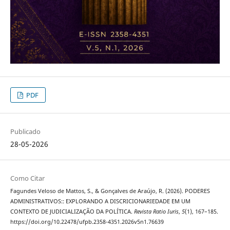
PDF
Publicado
28-05-2026
Como Citar
Fagundes Veloso de Mattos, S., & Gonçalves de Araújo, R. (2026). PODERES
ADMINISTRATIVOS:: EXPLORANDO A DISCRICIONARIEDADE EM UM
CONTEXTO DE JUDICIALIZAÇÃO DA POLÍTICA.
Revista Ratio Iuris
,
5
(1), 167–185.
https://doi.org/10.22478/ufpb.2358-4351.2026v5n1.76639