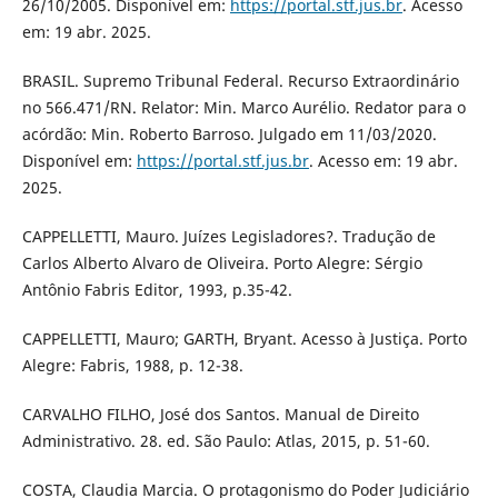
26/10/2005. Disponível em:
https://portal.stf.jus.br
. Acesso
em: 19 abr. 2025.
BRASIL. Supremo Tribunal Federal. Recurso Extraordinário
no 566.471/RN. Relator: Min. Marco Aurélio. Redator para o
acórdão: Min. Roberto Barroso. Julgado em 11/03/2020.
Disponível em:
https://portal.stf.jus.br
. Acesso em: 19 abr.
2025.
CAPPELLETTI, Mauro. Juízes Legisladores?. Tradução de
Carlos Alberto Alvaro de Oliveira. Porto Alegre: Sérgio
Antônio Fabris Editor, 1993, p.35-42.
CAPPELLETTI, Mauro; GARTH, Bryant. Acesso à Justiça. Porto
Alegre: Fabris, 1988, p. 12-38.
CARVALHO FILHO, José dos Santos. Manual de Direito
Administrativo. 28. ed. São Paulo: Atlas, 2015, p. 51-60.
COSTA, Claudia Marcia. O protagonismo do Poder Judiciário