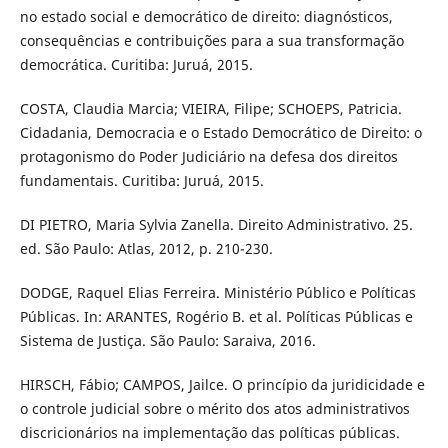
no estado social e democrático de direito: diagnósticos,
consequências e contribuições para a sua transformação
democrática. Curitiba: Juruá, 2015.
COSTA, Claudia Marcia; VIEIRA, Filipe; SCHOEPS, Patricia.
Cidadania, Democracia e o Estado Democrático de Direito: o
protagonismo do Poder Judiciário na defesa dos direitos
fundamentais. Curitiba: Juruá, 2015.
DI PIETRO, Maria Sylvia Zanella. Direito Administrativo. 25.
ed. São Paulo: Atlas, 2012, p. 210-230.
DODGE, Raquel Elias Ferreira. Ministério Público e Políticas
Públicas. In: ARANTES, Rogério B. et al. Políticas Públicas e
Sistema de Justiça. São Paulo: Saraiva, 2016.
HIRSCH, Fábio; CAMPOS, Jailce. O princípio da juridicidade e
o controle judicial sobre o mérito dos atos administrativos
discricionários na implementação das políticas públicas.