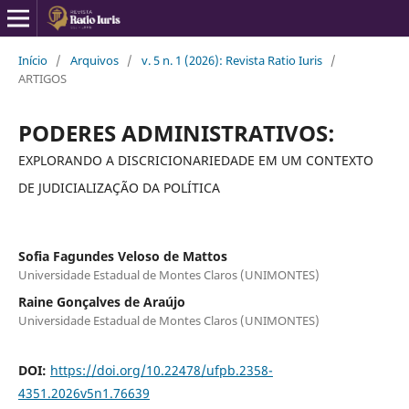
Início
/
Arquivos
/
v. 5 n. 1 (2026): Revista Ratio Iuris
/
ARTIGOS
PODERES ADMINISTRATIVOS:
EXPLORANDO A DISCRICIONARIEDADE EM UM CONTEXTO
DE JUDICIALIZAÇÃO DA POLÍTICA
Sofia Fagundes Veloso de Mattos
Universidade Estadual de Montes Claros (UNIMONTES)
Raine Gonçalves de Araújo
Universidade Estadual de Montes Claros (UNIMONTES)
DOI:
https://doi.org/10.22478/ufpb.2358-
4351.2026v5n1.76639