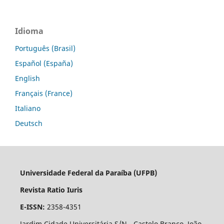
Idioma
Português (Brasil)
Español (España)
English
Français (France)
Italiano
Deutsch
Universidade Federal da Paraíba (UFPB)
Revista Ratio Iuris
E-ISSN:
2358-4351
Jardim Cidade Universitária S/N - Castelo Branco, João