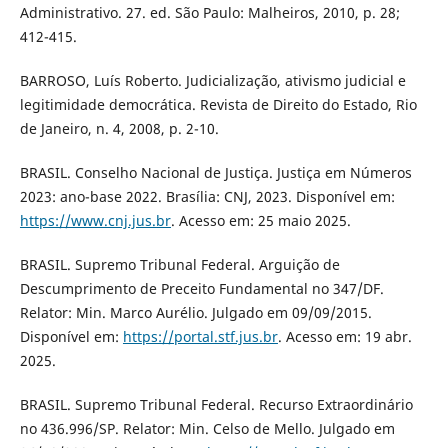
Administrativo. 27. ed. São Paulo: Malheiros, 2010, p. 28;
412-415.
BARROSO, Luís Roberto. Judicialização, ativismo judicial e
legitimidade democrática. Revista de Direito do Estado, Rio
de Janeiro, n. 4, 2008, p. 2-10.
BRASIL. Conselho Nacional de Justiça. Justiça em Números
2023: ano-base 2022. Brasília: CNJ, 2023. Disponível em:
https://www.cnj.jus.br
. Acesso em: 25 maio 2025.
BRASIL. Supremo Tribunal Federal. Arguição de
Descumprimento de Preceito Fundamental no 347/DF.
Relator: Min. Marco Aurélio. Julgado em 09/09/2015.
Disponível em:
https://portal.stf.jus.br
. Acesso em: 19 abr.
2025.
BRASIL. Supremo Tribunal Federal. Recurso Extraordinário
no 436.996/SP. Relator: Min. Celso de Mello. Julgado em