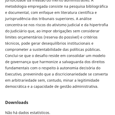
juridicidade da invasão do mérito administrativo. A
metodologia empregada consiste na pesquisa bibliográfica
e documental, com enfoque em literatura científica e
jurisprudência dos tribunais superiores. A análise
concentra-se nos riscos do ativismo judicial e da hipertrofia
do Judiciário que, ao impor obrigações sem considerar
limites orçamentários (reserva do possível) e critérios
técnicos, pode gerar desequilíbrios institucionais e
comprometer a sustentabilidade das políticas públicas.
Conclui-se que o desafio reside em consolidar um modelo
de governança que harmonize a salvaguarda dos direitos
fundamentais com o respeito à autonomia decisória do
Executivo, prevenindo que a discricionariedade se converta
em arbitrariedade sem, contudo, minar a legitimidade
democrática e a capacidade de gestão administrativa.
Downloads
Não há dados estatísticos.