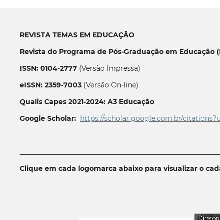
REVISTA TEMAS EM EDUCAÇÃO
Revista do Programa de Pós-Graduação em Educação (P
ISSN: 0104-2777
(Versão Impressa)
eISSN: 2359-7003
(Versão On-line)
Qualis Capes 2021-2024: A3 Educação
Google Scholar:
https://scholar.google.com.br/citations?
__________________________________________________________
Clique em cada logomarca abaixo para visualizar o ca