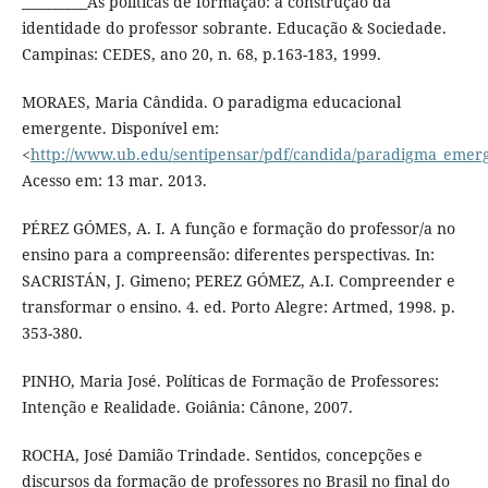
__________As políticas de formação: a construção da
identidade do professor sobrante. Educação & Sociedade.
Campinas: CEDES, ano 20, n. 68, p.163-183, 1999.
MORAES, Maria Cândida. O paradigma educacional
emergente. Disponível em:
<
http://www.ub.edu/sentipensar/pdf/candida/paradigma_emer
Acesso em: 13 mar. 2013.
PÉREZ GÓMES, A. I. A função e formação do professor/a no
ensino para a compreensão: diferentes perspectivas. In:
SACRISTÁN, J. Gimeno; PEREZ GÓMEZ, A.I. Compreender e
transformar o ensino. 4. ed. Porto Alegre: Artmed, 1998. p.
353-380.
PINHO, Maria José. Políticas de Formação de Professores:
Intenção e Realidade. Goiânia: Cânone, 2007.
ROCHA, José Damião Trindade. Sentidos, concepções e
discursos da formação de professores no Brasil no final do