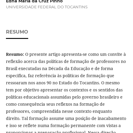
Edna Maria da Cruz Pinho
UNIVERSIDADE FEDERAL DO TOCANTINS
RESUMO
Resumo:
O presente artigo apresenta-se como um convite à
reflexão acerca das políticas de formação de professores no
Brasil executadas na Década da Educação e de forma
especifica, faz referência às políticas de formação que
ressoaram nos anos 90 no Estado do Tocantins. O mesmo
tem por objetivo apresentar os contextos e os sentidos das
políticas educacionais assumidas pelo governo brasileiro e
como consequência seus reflexos na formação de
professores, compreendida nesse contexto enquanto
direito. Tal formação assume uma posição de inacabamento
e isso se reflete numa formação permanente com vistas a
proporcionar a preparação profissional. Nessa direção,