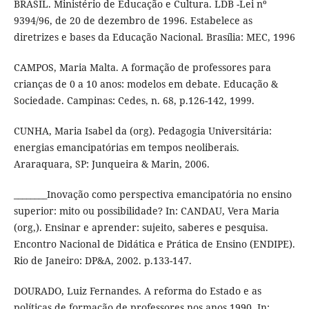
BRASIL. Ministério de Educação e Cultura. LDB -Lei nº
9394/96, de 20 de dezembro de 1996. Estabelece as
diretrizes e bases da Educação Nacional. Brasília: MEC, 1996
CAMPOS, Maria Malta. A formação de professores para
crianças de 0 a 10 anos: modelos em debate. Educação &
Sociedade. Campinas: Cedes, n. 68, p.126-142, 1999.
CUNHA, Maria Isabel da (org). Pedagogia Universitária:
energias emancipatórias em tempos neoliberais.
Araraquara, SP: Junqueira & Marin, 2006.
________Inovação como perspectiva emancipatória no ensino
superior: mito ou possibilidade? In: CANDAU, Vera Maria
(org,). Ensinar e aprender: sujeito, saberes e pesquisa.
Encontro Nacional de Didática e Prática de Ensino (ENDIPE).
Rio de Janeiro: DP&A, 2002. p.133-147.
DOURADO, Luiz Fernandes. A reforma do Estado e as
políticas de formação de professores nos anos 1990. In: