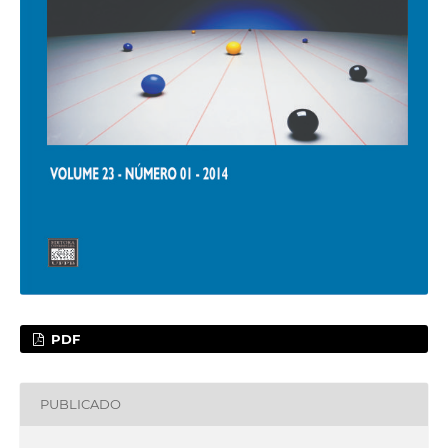
PDF
PUBLICADO