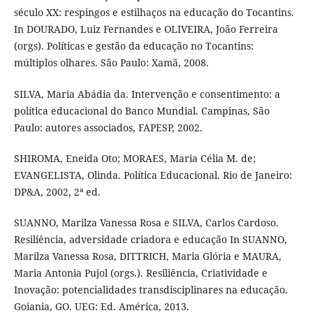
século XX: respingos e estilhaços na educação do Tocantins.
In DOURADO, Luiz Fernandes e OLIVEIRA, João Ferreira
(orgs). Políticas e gestão da educação no Tocantins:
múltiplos olhares. São Paulo: Xamã, 2008.
SILVA, Maria Abádia da. Intervenção e consentimento: a
política educacional do Banco Mundial. Campinas, São
Paulo: autores associados, FAPESP, 2002.
SHIROMA, Eneida Oto; MORAES, Maria Célia M. de;
EVANGELISTA, Olinda. Política Educacional. Rio de Janeiro:
DP&A, 2002, 2ª ed.
SUANNO, Marilza Vanessa Rosa e SILVA, Carlos Cardoso.
Resiliência, adversidade criadora e educação In SUANNO,
Marilza Vanessa Rosa, DITTRICH, Maria Glória e MAURA,
Maria Antonia Pujol (orgs.). Resiliência, Criatividade e
Inovação: potencialidades transdisciplinares na educação.
Goiania, GO. UEG: Ed. América, 2013.