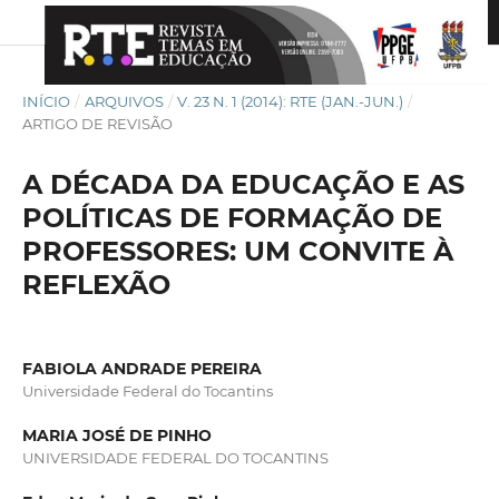
INÍCIO
/
ARQUIVOS
/
V. 23 N. 1 (2014): RTE (JAN.-JUN.)
/
ARTIGO DE REVISÃO
A DÉCADA DA EDUCAÇÃO E AS
POLÍTICAS DE FORMAÇÃO DE
PROFESSORES: UM CONVITE À
REFLEXÃO
FABIOLA ANDRADE PEREIRA
Universidade Federal do Tocantins
MARIA JOSÉ DE PINHO
UNIVERSIDADE FEDERAL DO TOCANTINS