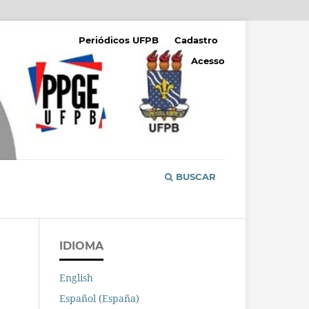
Periódicos UFPB
Cadastro
Acesso
BUSCAR
IDIOMA
English
Español (España)