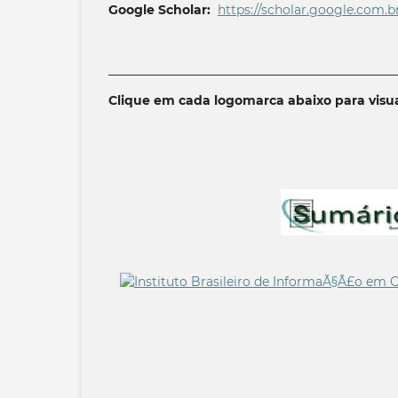
Google Scholar:
https://scholar.google.com.b
______________________________________________
Clique em cada logomarca abaixo para visua