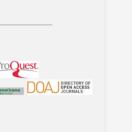
__________________________