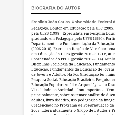
BIOGRAFIA DO AUTOR
Erenildo João Carlos,
Universidade Federal 
Pedagogo. Doutor em Educação pela UFC (2005)
pela UFPB (1998), Especialista em Pesquisa Educ
graduado em Pedagogia pela UFPB (1990). Parti
Departamento de Fundamentação da Educação 
(2006-2010). Exerceu a função de Vice-Coorden
em Educação da UFPB (gestão 2010-2012) e, atua
Coordenador do PPGE (gestão 2012-2014). Minist
Disciplinas Sociologia da Educação, Fundamentos
Educação, Fundamentos da Educação de Jovens e
de Jovens e Adultos. Na Pós-Graduação tem minis
Pesquisa Social, Educação Brasileira, Pesquisa
Educação Popular: Análise Arqueológica do Dis
Visualidade na Sociedade Contemporânea. Tem 
principalmente, sobre os temas: análise do disc
adultos, livro didático, uso pedagógico da ima
Credenciado no Programa de Pós-graduação da 
2008, lidera atualmente o Grupo de Estudos e P