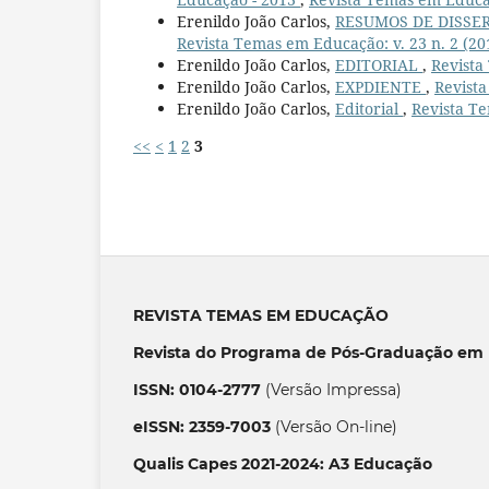
Erenildo João Carlos,
RESUMOS DE DISSE
Revista Temas em Educação: v. 23 n. 2 (201
Erenildo João Carlos,
EDITORIAL
,
Revista
Erenildo João Carlos,
EXPDIENTE
,
Revista
Erenildo João Carlos,
Editorial
,
Revista Te
<<
<
1
2
3
REVISTA TEMAS EM EDUCAÇÃO
Revista do Programa de Pós-Graduação em 
ISSN: 0104-2777
(Versão Impressa)
eISSN: 2359-7003
(Versão On-line)
Qualis Capes 2021-2024: A3 Educação