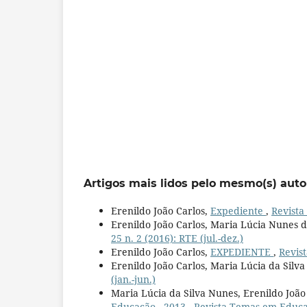
Artigos mais lidos pelo mesmo(s) auto
Erenildo João Carlos,
Expediente
,
Revista
Erenildo João Carlos, Maria Lúcia Nunes d
25 n. 2 (2016): RTE (jul.-dez.)
Erenildo João Carlos,
EXPEDIENTE
,
Revist
Erenildo João Carlos, Maria Lúcia da Silv
(jan.-jun.)
Maria Lúcia da Silva Nunes, Erenildo João
Educação - 2013
,
Revista Temas em Educaçã