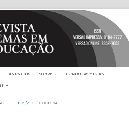
ANÚNCIOS
SOBRE
CONDUTAS ÉTICAS
ES
, JAN.-DEZ. 2009/2010
/
EDITORIAL