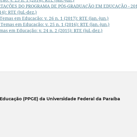
RTAÇÕES DO PROGRAMA DE PÓS-GRADUAÇÃO EM EDUCAÇÃO - 20
4): RTE (jul.-dez.)
 Temas em Educação: v. 26 n. 1 (2017): RTE (jan.-jun.)
 Temas em Educação: v. 25 n. 1 (2016): RTE (jan.-jun.)
mas em Educação: v. 24 n. 2 (2015): RTE (jul.-dez.)
Educação (PPGE) da Universidade Federal da Paraíba