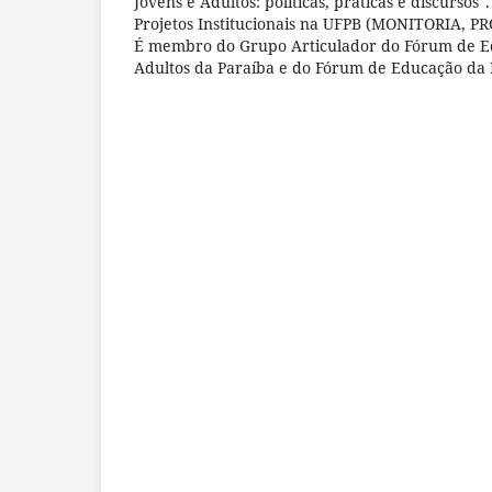
Jovens e Adultos: políticas, práticas e discurso
Projetos Institucionais na UFPB (MONITORIA, P
É membro do Grupo Articulador do Fórum de E
Adultos da Paraíba e do Fórum de Educação da 