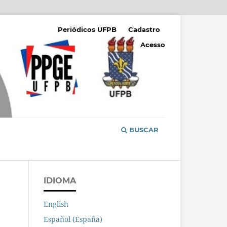
Periódicos UFPB
Cadastro
Acesso
BUSCAR
IDIOMA
English
Español (España)