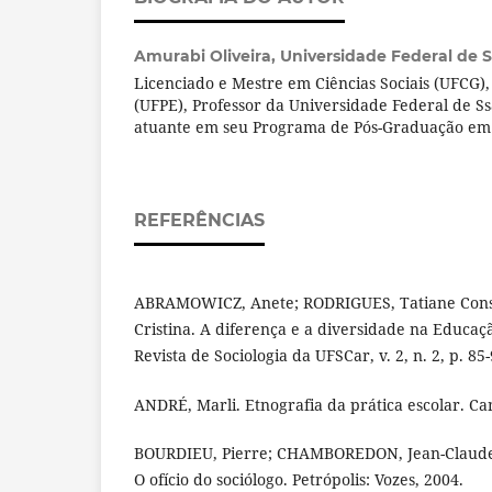
Amurabi Oliveira,
Universidade Federal de 
Licenciado e Mestre em Ciências Sociais (UFCG),
(UFPE), Professor da Universidade Federal de S
atuante em seu Programa de Pós-Graduação em So
REFERÊNCIAS
ABRAMOWICZ, Anete; RODRIGUES, Tatiane Cons
Cristina. A diferença e a diversidade na Educa
Revista de Sociologia da UFSCar, v. 2, n. 2, p. 85
ANDRÉ, Marli. Etnografia da prática escolar. Ca
BOURDIEU, Pierre; CHAMBOREDON, Jean-Claude
O ofício do sociólogo. Petrópolis: Vozes, 2004.