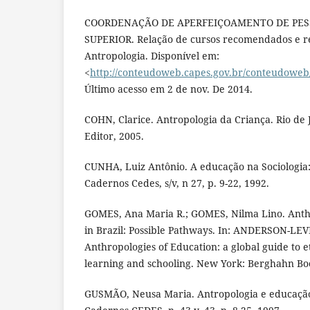
COORDENAÇÃO DE APERFEIÇOAMENTO DE PES
SUPERIOR. Relação de cursos recomendados e r
Antropologia. Disponível em:
<
http://conteudoweb.capes.gov.br/conteudo
Último acesso em 2 de nov. De 2014.
COHN, Clarice. Antropologia da Criança. Rio de 
Editor, 2005.
CUNHA, Luiz Antônio. A educação na Sociologia:
Cadernos Cedes, s/v, n 27, p. 9-22, 1992.
GOMES, Ana Maria R.; GOMES, Nilma Lino. Anth
in Brazil: Possible Pathways. In: ANDERSON-LEVI
Anthropologies of Education: a global guide to e
learning and schooling. New York: Berghahn Bo
GUSMÃO, Neusa Maria. Antropologia e educação