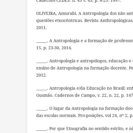
Cadernos CEDES. n. 43 v. 43, p. 8-25. 1997.
OLIVEIRA, Amurabi. A Antropologia dos não ant
questões etnocêntricas. Revista Anthropológicas, 
2011.
______. A Antropologia e a formação de professore
15, p. 23-30, 2014.
______. Antropologia e antropólogos, educação e
ensino de Antropologia na formação docente. Per
2012.
______. Antropologia e/da Educação no Brasil: e
Gusmão. Cadernos de Campo, v. 22, n. 22, p. 147
______. O lugar da Antropologia na formação doc
das escolas normais. Pro-posições, vol 24, nº 2, p
______. Por que Etnografia no sentido estrito, e n