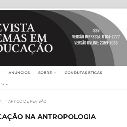
ANÚNCIOS
SOBRE
CONDUTAS ÉTICAS
ES
N.)
/
ARTIGO DE REVISÃO
CAÇÃO NA ANTROPOLOGIA