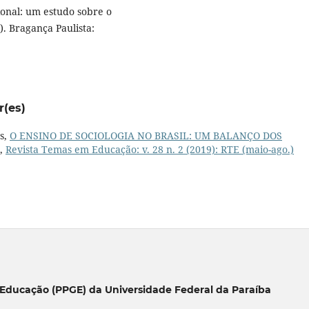
onal: um estudo sobre o
. Bragança Paulista:
r(es)
es,
O ENSINO DE SOCIOLOGIA NO BRASIL: UM BALANÇO DOS
,
Revista Temas em Educação: v. 28 n. 2 (2019): RTE (maio-ago.)
Educação (PPGE) da Universidade Federal da Paraíba