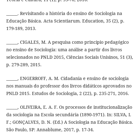
______. Revisitando a história do ensino de Sociologia na
Educação Básica. Acta Scientiarum. Education, 35 (2), p.
179-189, 2013.
______, CIGALES, M. A pesquisa como princípio pedagógico
no ensino de Sociologia: uma análise a partir dos livros
selecionados no PNLD 2015, Ciências Sociais Unisinos, 51 (3),
p. 279-289, 2015.
______, ENGERROFF, A. M. Cidadania e ensino de sociologia
nos manuais do professor dos livros didáticos aprovados no
PNLD 2015. Estudos de Sociologia, 2 (22), p. 235-271, 2016.
______, OLIVEIRA, E. A. F. Os processos de institucionalização
da sociologia na Escola secundária (1890-1971). In: SILVA, I.
F.; GONÇALVES, D. N. (Ed.) A Sociologia na Educação Básica.
São Paulo, SP: Annablume, 2017, p. 17-34.