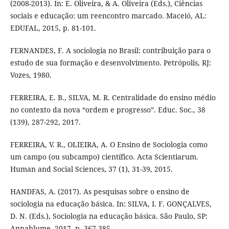
(2008-2013). In: E. Oliveira, & A. Oliveira (Eds.), Ciências
sociais e educação: um reencontro marcado. Maceió, AL:
EDUFAL, 2015, p. 81-101.
FERNANDES, F. A sociologia no Brasil: contribuição para o
estudo de sua formação e desenvolvimento. Petrópolis, RJ:
Vozes, 1980.
FERREIRA, E. B., SILVA, M. R. Centralidade do ensino médio
no contexto da nova “ordem e progresso”. Educ. Soc., 38
(139), 287-292, 2017.
FERREIRA, V. R., OLIEIRA, A. O Ensino de Sociologia como
um campo (ou subcampo) científico. Acta Scientiarum.
Human and Social Sciences, 37 (1), 31-39, 2015.
HANDFAS, A. (2017). As pesquisas sobre o ensino de
sociologia na educação básica. In: SILVA, I. F. GONÇALVES,
D. N. (Eds.), Sociologia na educação básica. São Paulo, SP:
Annablume, 2017. p. 367-385.