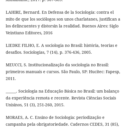
LAHIRE, Bernard. En Defensa de la Sociología: contra el
mito de que los sociólogos son unos charlatanes, justifican a
los delincuentes y distorsin la realidad. Buenos Aires: Siglo
Veintiuno Editores, 2016
LIEDKE FILHO, E. A sociologia no Brasil: história, teorias e
desafios. Sociologias, 7 (14), p. 376-436, 2005.
MEUCCI, S. Institucionalização da sociologia no Brasil:
primeiros manuais e cursos. São Paulo, SP: Hucitec: Fapesp,
2011.
______. Sociologia na Educação Básica no Brasil: um balanço
da experiência remota e recente. Revista Ciências Sociais
Unisinos, 51 (3), 251-260, 2015.
MORAES, A. C. Ensino de Sociologia: periodização e
campanha pela obrigatoriedade. Cadernos CEDES, 31 (85),