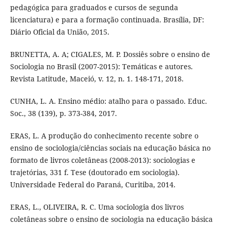
pedagógica para graduados e cursos de segunda
licenciatura) e para a formação continuada. Brasília, DF:
Diário Oficial da União, 2015.
BRUNETTA, A. A; CIGALES, M. P. Dossiês sobre o ensino de
Sociologia no Brasil (2007-2015): Temáticas e autores.
Revista Latitude, Maceió, v. 12, n. 1. 148-171, 2018.
CUNHA, L. A. Ensino médio: atalho para o passado. Educ.
Soc., 38 (139), p. 373-384, 2017.
ERAS, L. A produção do conhecimento recente sobre o
ensino de sociologia/ciências sociais na educação básica no
formato de livros coletâneas (2008-2013): sociologias e
trajetórias, 331 f. Tese (doutorado em sociologia).
Universidade Federal do Paraná, Curitiba, 2014.
ERAS, L., OLIVEIRA, R. C. Uma sociologia dos livros
coletâneas sobre o ensino de sociologia na educação básica