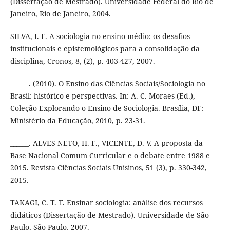
(Dissertação de Mestrado). Universidade Federal do Rio de
Janeiro, Rio de Janeiro, 2004.
SILVA, I. F. A sociologia no ensino médio: os desafios
institucionais e epistemológicos para a consolidação da
disciplina, Cronos, 8, (2), p. 403-427, 2007.
______. (2010). O Ensino das Ciências Sociais/Sociologia no
Brasil: histórico e perspectivas. In: A. C. Moraes (Ed.),
Coleção Explorando o Ensino de Sociologia. Brasília, DF:
Ministério da Educação, 2010, p. 23-31.
______. ALVES NETO, H. F., VICENTE, D. V. A proposta da
Base Nacional Comum Curricular e o debate entre 1988 e
2015. Revista Ciências Sociais Unisinos, 51 (3), p. 330-342,
2015.
TAKAGI, C. T. T. Ensinar sociologia: análise dos recursos
didáticos (Dissertação de Mestrado). Universidade de São
Paulo, São Paulo, 2007.