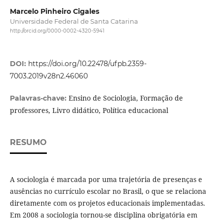
Marcelo Pinheiro Cigales
Universidade Federal de Santa Catarina
http://orcid.org/0000-0002-4320-5941
DOI:
https://doi.org/10.22478/ufpb.2359-
7003.2019v28n2.46060
Ensino de Sociologia, Formação de
Palavras-chave:
professores, Livro didático, Política educacional
RESUMO
A sociologia é marcada por uma trajetória de presenças e
ausências no currículo escolar no Brasil, o que se relaciona
diretamente com os projetos educacionais implementadas.
Em 2008 a sociologia tornou-se disciplina obrigatória em