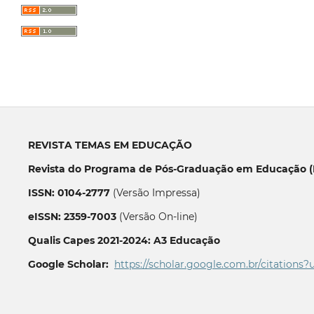
REVISTA TEMAS EM EDUCAÇÃO
Revista do Programa de Pós-Graduação em Educação (P
ISSN: 0104-2777
(Versão Impressa)
eISSN: 2359-7003
(Versão On-line)
Qualis Capes 2021-2024: A3 Educação
Google Scholar:
https://scholar.google.com.br/citations?
__________________________________________________________