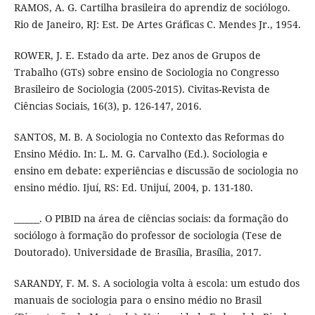
RAMOS, A. G. Cartilha brasileira do aprendiz de sociólogo.
Rio de Janeiro, RJ: Est. De Artes Gráficas C. Mendes Jr., 1954.
ROWER, J. E. Estado da arte. Dez anos de Grupos de
Trabalho (GTs) sobre ensino de Sociologia no Congresso
Brasileiro de Sociologia (2005-2015). Civitas-Revista de
Ciências Sociais, 16(3), p. 126-147, 2016.
SANTOS, M. B. A Sociologia no Contexto das Reformas do
Ensino Médio. In: L. M. G. Carvalho (Ed.). Sociologia e
ensino em debate: experiências e discussão de sociologia no
ensino médio. Ijuí, RS: Ed. Unijuí, 2004, p. 131-180.
______. O PIBID na área de ciências sociais: da formação do
sociólogo à formação do professor de sociologia (Tese de
Doutorado). Universidade de Brasília, Brasília, 2017.
SARANDY, F. M. S. A sociologia volta à escola: um estudo dos
manuais de sociologia para o ensino médio no Brasil