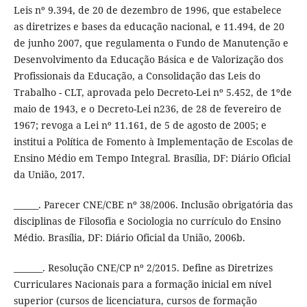
Leis nº 9.394, de 20 de dezembro de 1996, que estabelece
as diretrizes e bases da educação nacional, e 11.494, de 20
de junho 2007, que regulamenta o Fundo de Manutenção e
Desenvolvimento da Educação Básica e de Valorização dos
Profissionais da Educação, a Consolidação das Leis do
Trabalho - CLT, aprovada pelo Decreto-Lei nº 5.452, de 1ºde
maio de 1943, e o Decreto-Lei n236, de 28 de fevereiro de
1967; revoga a Lei nº 11.161, de 5 de agosto de 2005; e
institui a Política de Fomento à Implementação de Escolas de
Ensino Médio em Tempo Integral. Brasília, DF: Diário Oficial
da União, 2017.
______. Parecer CNE/CBE nº 38/2006. Inclusão obrigatória das
disciplinas de Filosofia e Sociologia no currículo do Ensino
Médio. Brasília, DF: Diário Oficial da União, 2006b.
_______. Resolução CNE/CP nº 2/2015. Define as Diretrizes
Curriculares Nacionais para a formação inicial em nível
superior (cursos de licenciatura, cursos de formação