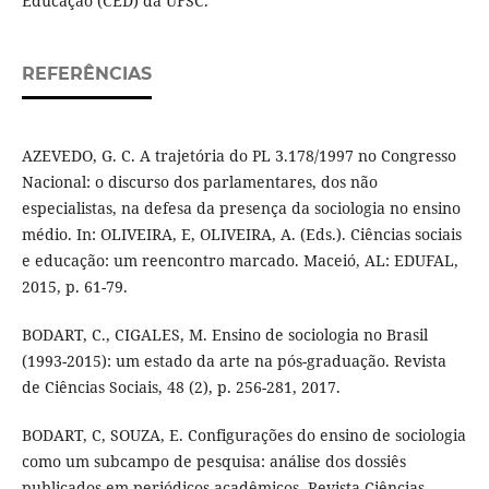
Educação (CED) da UFSC.
REFERÊNCIAS
AZEVEDO, G. C. A trajetória do PL 3.178/1997 no Congresso
Nacional: o discurso dos parlamentares, dos não
especialistas, na defesa da presença da sociologia no ensino
médio. In: OLIVEIRA, E, OLIVEIRA, A. (Eds.). Ciências sociais
e educação: um reencontro marcado. Maceió, AL: EDUFAL,
2015, p. 61-79.
BODART, C., CIGALES, M. Ensino de sociologia no Brasil
(1993-2015): um estado da arte na pós-graduação. Revista
de Ciências Sociais, 48 (2), p. 256-281, 2017.
BODART, C, SOUZA, E. Configurações do ensino de sociologia
como um subcampo de pesquisa: análise dos dossiês
publicados em periódicos acadêmicos. Revista Ciências