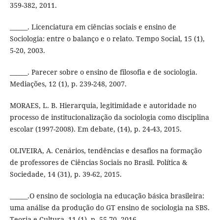
359-382, 2011.
______. Licenciatura em ciências sociais e ensino de
Sociologia: entre o balanço e o relato. Tempo Social, 15 (1),
5-20, 2003.
______. Parecer sobre o ensino de filosofia e de sociologia.
Mediações, 12 (1), p. 239-248, 2007.
MORAES, L. B. Hierarquia, legitimidade e autoridade no
processo de institucionalização da sociologia como disciplina
escolar (1997-2008). Em debate, (14), p. 24-43, 2015.
OLIVEIRA, A. Cenários, tendências e desafios na formação
de professores de Ciências Sociais no Brasil. Política &
Sociedade, 14 (31), p. 39-62, 2015.
______.O ensino de sociologia na educação básica brasileira:
uma análise da produção do GT ensino de sociologia na SBS.
Teoria e Cultura, 11 (1), p. 55-70, 2016.