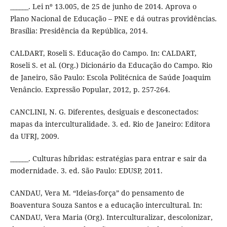
______. Lei nº 13.005, de 25 de junho de 2014. Aprova o
Plano Nacional de Educação – PNE e dá outras providências.
Brasília: Presidência da República, 2014.
CALDART, Roseli S. Educação do Campo. In: CALDART,
Roseli S. et al. (Org.) Dicionário da Educação do Campo. Rio
de Janeiro, São Paulo: Escola Politécnica de Saúde Joaquim
Venâncio. Expressão Popular, 2012, p. 257-264.
CANCLINI, N. G. Diferentes, desiguais e desconectados:
mapas da interculturalidade. 3. ed. Rio de Janeiro: Editora
da UFRJ, 2009.
______. Culturas híbridas: estratégias para entrar e sair da
modernidade. 3. ed. São Paulo: EDUSP, 2011.
CANDAU, Vera M. “Ideias-força” do pensamento de
Boaventura Souza Santos e a educação intercultural. In:
CANDAU, Vera Maria (Org). Interculturalizar, descolonizar,