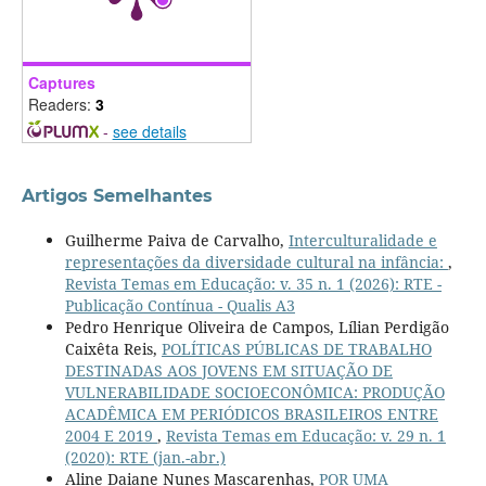
Captures
Readers:
3
-
see details
Artigos Semelhantes
Guilherme Paiva de Carvalho,
Interculturalidade e
representações da diversidade cultural na infância:
,
Revista Temas em Educação: v. 35 n. 1 (2026): RTE -
Publicação Contínua - Qualis A3
Pedro Henrique Oliveira de Campos, Lílian Perdigão
Caixêta Reis,
POLÍTICAS PÚBLICAS DE TRABALHO
DESTINADAS AOS JOVENS EM SITUAÇÃO DE
VULNERABILIDADE SOCIOECONÔMICA: PRODUÇÃO
ACADÊMICA EM PERIÓDICOS BRASILEIROS ENTRE
2004 E 2019
,
Revista Temas em Educação: v. 29 n. 1
(2020): RTE (jan.-abr.)
Aline Daiane Nunes Mascarenhas,
POR UMA