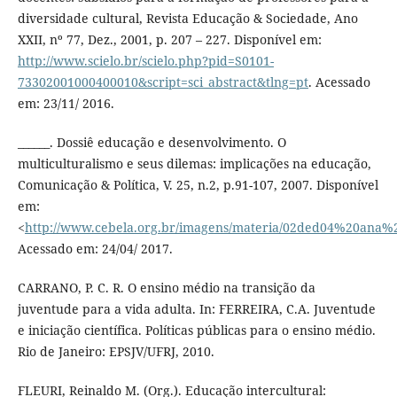
diversidade cultural, Revista Educação & Sociedade, Ano
XXII, nº 77, Dez., 2001, p. 207 – 227. Disponível em:
http://www.scielo.br/scielo.php?pid=S0101-
73302001000400010&script=sci_abstract&tlng=pt
. Acessado
em: 23/11/ 2016.
______. Dossiê educação e desenvolvimento. O
multiculturalismo e seus dilemas: implicações na educação,
Comunicação & Política, V. 25, n.2, p.91-107, 2007. Disponível
em:
<
http://www.cebela.org.br/imagens/materia/02ded04%20ana%
Acessado em: 24/04/ 2017.
CARRANO, P. C. R. O ensino médio na transição da
juventude para a vida adulta. In: FERREIRA, C.A. Juventude
e iniciação científica. Políticas públicas para o ensino médio.
Rio de Janeiro: EPSJV/UFRJ, 2010.
FLEURI, Reinaldo M. (Org.). Educação intercultural: