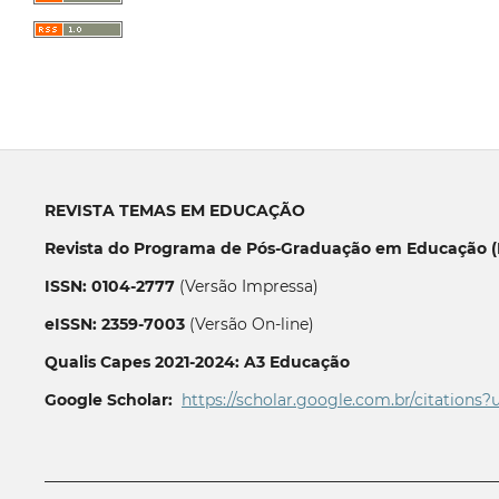
REVISTA TEMAS EM EDUCAÇÃO
Revista do Programa de Pós-Graduação em Educação (P
ISSN: 0104-2777
(Versão Impressa)
eISSN: 2359-7003
(Versão On-line)
Qualis Capes 2021-2024: A3 Educação
Google Scholar:
https://scholar.google.com.br/citations?
__________________________________________________________