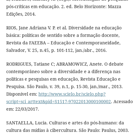
pós-críticas em educação. 2. ed. Belo Horizonte: Mazza
Edições, 2014.
RIOS, Jane Adriana V. P. et al. Diversidade na educação
básica: políticas de sentido sobre a formação docente,
Revista da FAEEBA – Educação e Contemporaneidade,
Salvador, V. 25, n.45, p. 101-112, jan./abr., 2016.
RODRIGUES, Tatiane C; ABRAMOWICZ, Anete. O debate
contemporâneo sobre a diversidade e a diferença nas
políticas e pesquisas em educação, Revista Educação e
Pesquisa. São Paulo, v. 39, n.1, p. 15-30, jan./mar., 2013.
Disponível em:
http://www.scielo.br/scielo.php?
script=sci_arttext&pid=S1517-97022013000100002
. Acessado
em: 22/03/2017.
SANTAELLA, Lucia. Culturas e artes do pós-humano: da
cultura das mídias à cibercultura. São Paulo: Paulus, 2003.