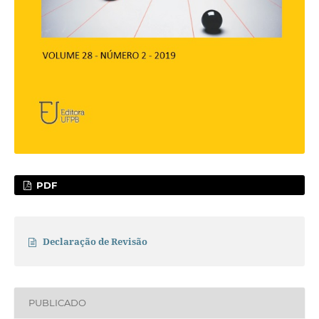
PDF
Declaração de Revisão
PUBLICADO