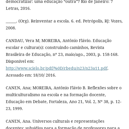
democratizar: uma educação “outra”? Rio de Janeiro: 7
Letras, 2016.
______. (Org). Reinventar a escola. 6. ed. Petrópolis, RJ: Vozes,
2008.
CANDAU, Vera M; MOREIRA, Antônio Flávio. Educação
escolar e cultura(s): construindo caminhos, Revista
Brasileira de Educação, nº 23, maio/ago., 2003, p. 158-168.
Disponível em:
http://www.scielo.br/pdf/%0D/rbedu/n23/n23a11.pdf
.
Acessado em: 18/10/ 2016.
CANEN, Ana; MOREIRA, Antônio Flávio B. Reflexões sobre o
multiculturalismo na escola e na formação docente,
Educação em Debate, Fortaleza, Ano 21, Vol. 2, Nº 38, p. 12-
23, 1999.
CANEN, Ana. Universos culturais e representações
docentes: subsídios para a formação de professores para a