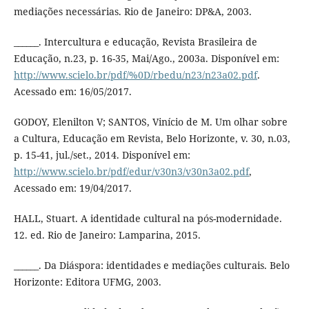
mediações necessárias. Rio de Janeiro: DP&A, 2003.
______. Intercultura e educação, Revista Brasileira de
Educação, n.23, p. 16-35, Mai/Ago., 2003a. Disponível em:
http://www.scielo.br/pdf/%0D/rbedu/n23/n23a02.pdf
.
Acessado em: 16/05/2017.
GODOY, Elenilton V; SANTOS, Vinício de M. Um olhar sobre
a Cultura, Educação em Revista, Belo Horizonte, v. 30, n.03,
p. 15-41, jul./set., 2014. Disponível em:
http://www.scielo.br/pdf/edur/v30n3/v30n3a02.pdf
,
Acessado em: 19/04/2017.
HALL, Stuart. A identidade cultural na pós-modernidade.
12. ed. Rio de Janeiro: Lamparina, 2015.
______. Da Diáspora: identidades e mediações culturais. Belo
Horizonte: Editora UFMG, 2003.