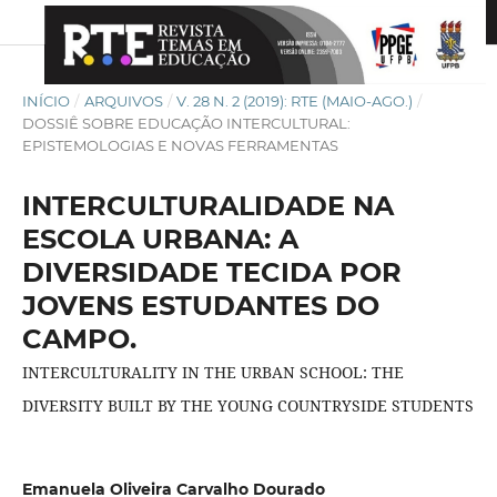
INÍCIO
/
ARQUIVOS
/
V. 28 N. 2 (2019): RTE (MAIO-AGO.)
/
DOSSIÊ SOBRE EDUCAÇÃO INTERCULTURAL:
EPISTEMOLOGIAS E NOVAS FERRAMENTAS
INTERCULTURALIDADE NA
ESCOLA URBANA: A
DIVERSIDADE TECIDA POR
JOVENS ESTUDANTES DO
CAMPO.
INTERCULTURALITY IN THE URBAN SCHOOL: THE
DIVERSITY BUILT BY THE YOUNG COUNTRYSIDE STUDENTS
Emanuela Oliveira Carvalho Dourado