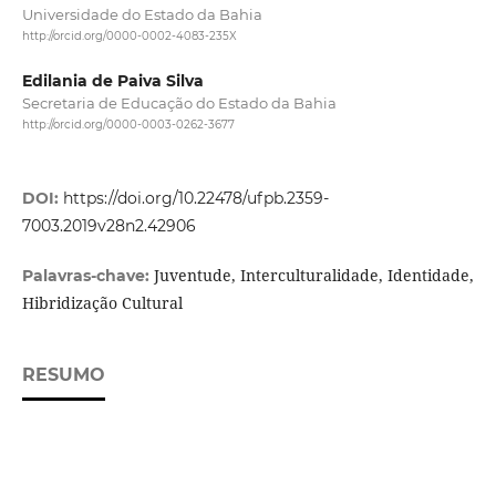
Universidade do Estado da Bahia
http://orcid.org/0000-0002-4083-235X
Edilania de Paiva Silva
Secretaria de Educação do Estado da Bahia
http://orcid.org/0000-0003-0262-3677
DOI:
https://doi.org/10.22478/ufpb.2359-
7003.2019v28n2.42906
Juventude, Interculturalidade, Identidade,
Palavras-chave:
Hibridização Cultural
RESUMO