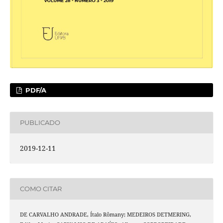
PDF/A
PUBLICADO
2019-12-11
COMO CITAR
DE CARVALHO ANDRADE, Ítalo Rômany; MEDEIROS DETMERING,