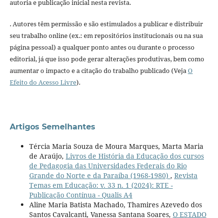
autoria e publicação inicial nesta revista.
. Autores têm permissão e são estimulados a publicar e distribuir
seu trabalho online (ex.: em repositórios institucionais ou na sua
página pessoal) a qualquer ponto antes ou durante o processo
editorial, já que isso pode gerar alterações produtivas, bem como
aumentar o impacto e a citação do trabalho publicado (Veja
O
Efeito do Acesso Livre
).
Artigos Semelhantes
Tércia Maria Souza de Moura Marques, Marta Maria
de Araújo,
Livros de História da Educação dos cursos
de Pedagogia das Universidades Federais do Rio
Grande do Norte e da Paraíba (1968-1980)
,
Revista
Temas em Educação: v. 33 n. 1 (2024): RTE -
Publicação Contínua - Qualis A4
Aline Maria Batista Machado, Thamires Azevedo dos
Santos Cavalcanti, Vanessa Santana Soares,
O ESTADO