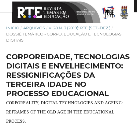
INÍCIO
/
ARQUIVOS
/
V. 28 N. 3 (2019): RTE (SET.-DEZ.)
/
DOSSIÊ TEMÁTICO - CORPO, EDUCAÇÃO E TECNOLOGIAS
DIGITAIS
CORPOREIDADE, TECNOLOGIAS
DIGITAIS E ENVELHECIMENTO:
RESSIGNIFICAÇÕES DA
TERCEIRA IDADE NO
PROCESSO EDUCACIONAL
CORPOREALITY, DIGITAL TECHNOLOGIES AND AGEING:
REFRAMES OF THE OLD AGE IN THE EDUCATIONAL
PROCESS.