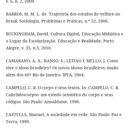
v. 6, n. 2, 2009.
BARROS, M. M. L. de. Trajetória dos estudos de velhice no
brasil. Sociologia, Problemas e Práticas, n.º 52, 2006.
BUCKINGHAM, David. Cultura Digital, Educação Midiática e
o Lugar da Escolarização. Educação e Realidade, Porto
Alegre, v. 35, n.3, 2010.
CAMARANO, A. A.; KANSO, S.; LEITAO E MELLO, J. Como
vive o idoso brasileiro? Os novos idosos brasileiros: muito
além dos 60? Rio de Janeiro: IPEA, 2004.
CAMPELO, C. R. O corpo e seus textos. In: CAMPELO, C. R.
Cal(e)idoscorpos: um estudo semiótico do corpo e seus
códigos. São Paulo: Annablume, 1996.
CASTELLS, Manuel. A sociedade em rede. São Paulo: Paz e
Terra, 1999.