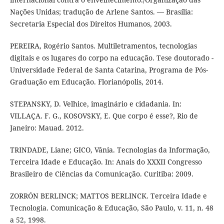
Nações Unidas; tradução de Arlene Santos. –– Brasília:
Secretaria Especial dos Direitos Humanos, 2003.
PEREIRA, Rogério Santos. Multiletramentos, tecnologias
digitais e os lugares do corpo na educação. Tese doutorado -
Universidade Federal de Santa Catarina, Programa de Pós-
Graduação em Educação. Florianópolis, 2014.
STEPANSKY, D. Velhice, imaginário e cidadania. In:
VILLAÇA. F. G., KOSOVSKY, E. Que corpo é esse?, Rio de
Janeiro: Mauad. 2012.
TRINDADE, Liane; GICO, Vânia. Tecnologias da Informação,
Terceira Idade e Educação. In: Anais do XXXII Congresso
Brasileiro de Ciências da Comunicação. Curitiba: 2009.
ZORRÓN BERLINCK; MATTOS BERLINCK. Terceira Idade e
Tecnologia. Comunicação & Educação, São Paulo, v. 11, n. 48
a 52, 1998.