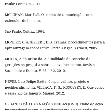
Paulo: Contexto, 2014.
MCLUHAN, Marshall. Os meios de comunicação como
extensões do homem.
São Paulo: Cultrix, 1964.
MONERO, C. & GISBERT, D.D. Tramas: procedimentos para a
aprendizagem cooperativa. Porto Alegre: Artmed, 2005
MOTTA, Alda Britto da. A atualidade do conceito de
gerações na pesquisa sobre o envelhecimento. Revista
Sociedade e Estado. V. 25, nº 2, 2010.
NEVES, Luiz Felipe Baêta. Corpo, velhice, projeto e
neoliberalismo. In: VILLAÇA. F. G., KOSOVSKY, E. Que corpo
é esse? Rio de Janeiro: Mauad. 2012.
ORGANIZAÇÃO DAS NAÇÕES UNIDAS (ONU). Plano de ação
internacional contra o envelhecimento./Organização das