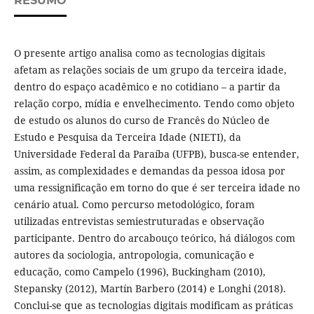
RESUMO
O presente artigo analisa como as tecnologias digitais
afetam as relações sociais de um grupo da terceira idade,
dentro do espaço acadêmico e no cotidiano – a partir da
relação corpo, mídia e envelhecimento. Tendo como objeto
de estudo os alunos do curso de Francês do Núcleo de
Estudo e Pesquisa da Terceira Idade (NIETI), da
Universidade Federal da Paraíba (UFPB), busca-se entender,
assim, as complexidades e demandas da pessoa idosa por
uma ressignificação em torno do que é ser terceira idade no
cenário atual. Como percurso metodológico, foram
utilizadas entrevistas semiestruturadas e observação
participante. Dentro do arcabouço teórico, há diálogos com
autores da sociologia, antropologia, comunicação e
educação, como Campelo (1996), Buckingham (2010),
Stepansky (2012), Martín Barbero (2014) e Longhi (2018).
Conclui-se que as tecnologias digitais modificam as práticas