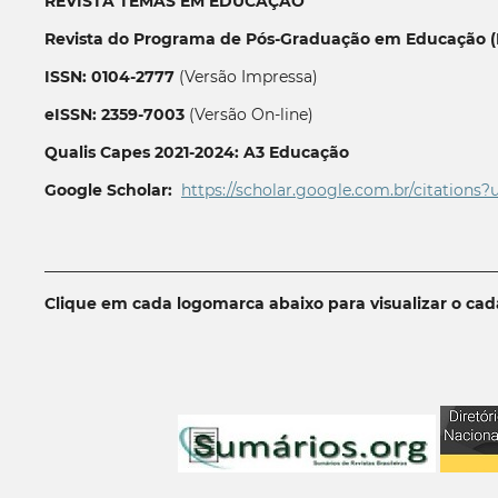
REVISTA TEMAS EM EDUCAÇÃO
Revista do Programa de Pós-Graduação em Educação (P
ISSN: 0104-2777
(Versão Impressa)
eISSN: 2359-7003
(Versão On-line)
Qualis Capes 2021-2024: A3 Educação
Google Scholar:
https://scholar.google.com.br/citations?
__________________________________________________________
Clique em cada logomarca abaixo para visualizar o ca