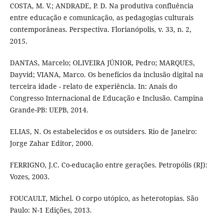
COSTA, M. V.; ANDRADE, P. D. Na produtiva confluência
entre educação e comunicação, as pedagogias culturais
contemporâneas. Perspectiva. Florianópolis, v. 33, n. 2,
2015.
DANTAS, Marcelo; OLIVEIRA JÚNIOR, Pedro; MARQUES,
Dayvid; VIANA, Marco. Os benefícios da inclusão digital na
terceira idade - relato de experiência. In: Anais do
Congresso Internacional de Educação e Inclusão. Campina
Grande-PB: UEPB, 2014.
ELIAS, N. Os estabelecidos e os outsiders. Rio de Janeiro:
Jorge Zahar Editor, 2000.
FERRIGNO, J.C. Co-educação entre gerações. Petropólis (RJ):
Vozes, 2003.
FOUCAULT, Michel. O corpo utópico, as heterotopias. São
Paulo: N-1 Edições, 2013.