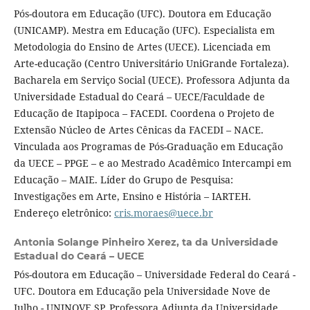
Pós-doutora em Educação (UFC). Doutora em Educação
(UNICAMP). Mestra em Educação (UFC). Especialista em
Metodologia do Ensino de Artes (UECE). Licenciada em
Arte-educação (Centro Universitário UniGrande Fortaleza).
Bacharela em Serviço Social (UECE). Professora Adjunta da
Universidade Estadual do Ceará – UECE/Faculdade de
Educação de Itapipoca – FACEDI. Coordena o Projeto de
Extensão Núcleo de Artes Cênicas da FACEDI – NACE.
Vinculada aos Programas de Pós-Graduação em Educação
da UECE – PPGE – e ao Mestrado Acadêmico Intercampi em
Educação – MAIE. Líder do Grupo de Pesquisa:
Investigações em Arte, Ensino e História – IARTEH.
Endereço eletrônico:
cris.moraes@uece.br
Antonia Solange Pinheiro Xerez,
ta da Universidade
Estadual do Ceará – UECE
Pós-doutora em Educação – Universidade Federal do Ceará -
UFC. Doutora em Educação pela Universidade Nove de
Julho - UNINOVE SP. Professora Adjunta da Universidade