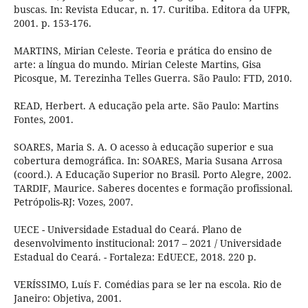
buscas. In: Revista Educar, n. 17. Curitiba. Editora da UFPR,
2001. p. 153-176.
MARTINS, Mirian Celeste. Teoria e prática do ensino de
arte: a língua do mundo. Mirian Celeste Martins, Gisa
Picosque, M. Terezinha Telles Guerra. São Paulo: FTD, 2010.
READ, Herbert. A educação pela arte. São Paulo: Martins
Fontes, 2001.
SOARES, Maria S. A. O acesso à educação superior e sua
cobertura demográfica. In: SOARES, Maria Susana Arrosa
(coord.). A Educação Superior no Brasil. Porto Alegre, 2002.
TARDIF, Maurice. Saberes docentes e formação profissional.
Petrópolis-RJ: Vozes, 2007.
UECE - Universidade Estadual do Ceará. Plano de
desenvolvimento institucional: 2017 – 2021 / Universidade
Estadual do Ceará. - Fortaleza: EdUECE, 2018. 220 p.
VERÍSSIMO, Luís F. Comédias para se ler na escola. Rio de
Janeiro: Objetiva, 2001.