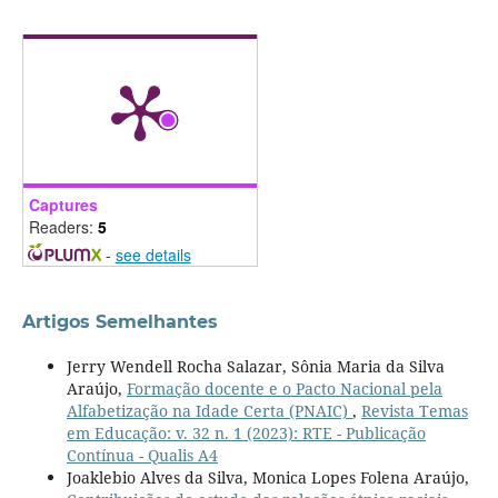
Captures
Readers:
5
-
see details
Artigos Semelhantes
Jerry Wendell Rocha Salazar, Sônia Maria da Silva
Araújo,
Formação docente e o Pacto Nacional pela
Alfabetização na Idade Certa (PNAIC)
,
Revista Temas
em Educação: v. 32 n. 1 (2023): RTE - Publicação
Contínua - Qualis A4
Joaklebio Alves da Silva, Monica Lopes Folena Araújo,