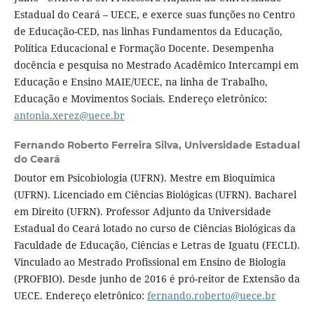
Estadual do Ceará – UECE, e exerce suas funções no Centro
de Educação-CED, nas linhas Fundamentos da Educação,
Política Educacional e Formação Docente. Desempenha
docência e pesquisa no Mestrado Acadêmico Intercampi em
Educação e Ensino MAIE/UECE, na linha de Trabalho,
Educação e Movimentos Sociais. Endereço eletrônico:
antonia.xerez@uece.br
Fernando Roberto Ferreira Silva,
Universidade Estadual
do Ceará
Doutor em Psicobiologia (UFRN). Mestre em Bioquímica
(UFRN). Licenciado em Ciências Biológicas (UFRN). Bacharel
em Direito (UFRN). Professor Adjunto da Universidade
Estadual do Ceará lotado no curso de Ciências Biológicas da
Faculdade de Educação, Ciências e Letras de Iguatu (FECLI).
Vinculado ao Mestrado Profissional em Ensino de Biologia
(PROFBIO). Desde junho de 2016 é pró-reitor de Extensão da
UECE. Endereço eletrônico:
fernando.roberto@uece.br