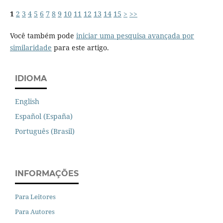
1
2
3
4
5
6
7
8
9
10
11
12
13
14
15
>
>>
Você também pode
iniciar uma pesquisa avançada por
similaridade
para este artigo.
IDIOMA
English
Español (España)
Português (Brasil)
INFORMAÇÕES
Para Leitores
Para Autores