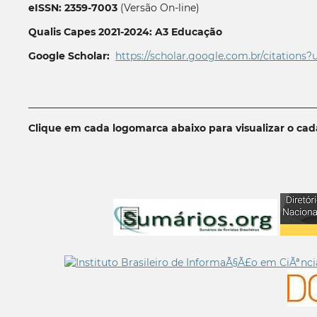
eISSN: 2359-7003
(Versão On-line)
Qualis Capes 2021-2024: A3 Educação
Google Scholar:
https://scholar.google.com.br/citations?
__________________________________________________________
Clique em cada logomarca abaixo para visualizar o ca