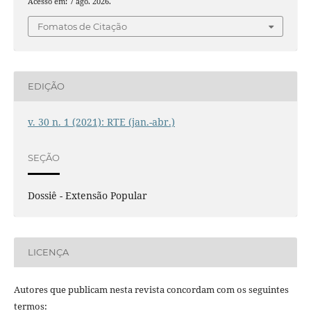
Acesso em: 7 ago. 2026.
Fomatos de Citação
EDIÇÃO
v. 30 n. 1 (2021): RTE (jan.-abr.)
SEÇÃO
Dossiê - Extensão Popular
LICENÇA
Autores que publicam nesta revista concordam com os seguintes
termos: