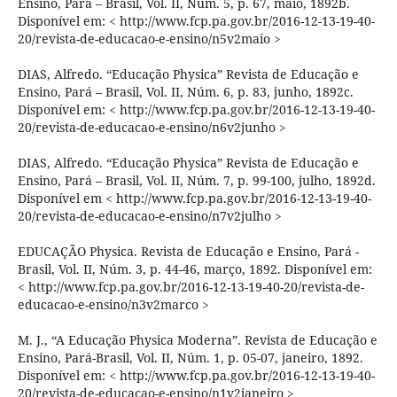
Ensino, Pará – Brasil, Vol. II, Núm. 5, p. 67, maio, 1892b.
Disponível em: < http://www.fcp.pa.gov.br/2016-12-13-19-40-
20/revista-de-educacao-e-ensino/n5v2maio >
DIAS, Alfredo. “Educação Physica” Revista de Educação e
Ensino, Pará – Brasil, Vol. II, Núm. 6, p. 83, junho, 1892c.
Disponível em: < http://www.fcp.pa.gov.br/2016-12-13-19-40-
20/revista-de-educacao-e-ensino/n6v2junho >
DIAS, Alfredo. “Educação Physica” Revista de Educação e
Ensino, Pará – Brasil, Vol. II, Núm. 7, p. 99-100, julho, 1892d.
Disponível em < http://www.fcp.pa.gov.br/2016-12-13-19-40-
20/revista-de-educacao-e-ensino/n7v2julho >
EDUCAÇÃO Physica. Revista de Educação e Ensino, Pará -
Brasil, Vol. II, Núm. 3, p. 44-46, março, 1892. Disponível em:
< http://www.fcp.pa.gov.br/2016-12-13-19-40-20/revista-de-
educacao-e-ensino/n3v2marco >
M. J., “A Educação Physica Moderna”. Revista de Educação e
Ensino, Pará-Brasil, Vol. II, Núm. 1, p. 05-07, janeiro, 1892.
Disponível em: < http://www.fcp.pa.gov.br/2016-12-13-19-40-
20/revista-de-educacao-e-ensino/n1v2janeiro >