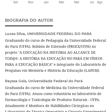
BIOGRAFIA DO AUTOR
Lucas Silva,
UNIVERSIDADE FEDERAL DO PARÁ
Graduando do curso de Pedagogia da Universidade Federal
do Pará (UFPA). Bolsista de Extensão (PROEX/UFPA) no
projeto "A EDUCAÇÃO NA HISTÓRIA AO ALCANCE DE
TOD@S: A HISTÓRIA DA EDUCAÇÃO NO PARÁ EM VÍDEOS
PARA A EDUCAÇÃO BÁSICA” e integrante do Laboratório de
Pesquisas em Memória e História da Educação (LAPEM).
Rayssa Gois,
Universidade Federal do Pará
Graduanda do curso de Medicina da Universidade Federal
do Pará (UFPA). Atuou como voluntária no laboratório de
Farmacologia e Toxicologia de Produtos Naturais - UFPA.
Atualmente é Monitora de Habilidades Cirúrgicas no
Laboratório de Técnica Operatória e Cirurgia Experimental