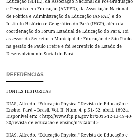
Educação (SBHE), da Associação Nacional de Pós-Graduação
e Pesquisa em Educação (ANPED), da Associação Nacional
de Política e Administração da Educação (ANPAE) e do
Instituto Histórico e Geográfico do Pará (IHGP), além da
coordenação do Fórum Estadual de Educação do Pará. Foi
assessor da Secretaria Municipal de Educação de São Paulo
na gestão de Paulo Freire e foi Secretário de Estado de
Desenvolvimento Social do Pará.
REFERÊNCIAS
FONTES HISTÓRICAS
DIAS, Alfredo. “Educação Physica.” Revista de Educação e
Ensino, Pará – Brasil, Vol. II, Núm. 4, p.51- 52, abril, 1892a.
Disponível em: < http://www.fcp.pa.gov.br/2016-12-13-19-40-
20/revista-de-educacao-e-ensino/n4v2abril >
DIAS, Alfredo. “Educação Physica.” Revista de Educação e