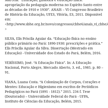
apropriação da pedagogia moderna no Espírito Santo entre
as décadas de 1910 e 1930”. ANAIS – VI Congresso Brasileiro
de História da Educação, UFES, Vitória, ES, 2011. Disponível
em:
<http://www.sbhe.org.br/novo/congressos/cbhe6/anais_vi_cbhe
>
SILVA, Elis Priscila Aguiar da. “Educação física no ensino
público primário no Pará: 1890-1930: prescrições e prática.”
Elis Priscila Aguiar da Silva. Dissertação (Mestrado em
Educação) - Universidade doo Estado do Pará, Belém, 2016.
VERÍSSIMO, José. “A Educação Física”. In: A Educação
Nacional, Porto Alegre, Mercado Aberto, 3. ed., 1985. p. 80 –
91.
VIANA, Luana Costa. “A Colonização de Corpos, Corações e
Mentes: Educação e Higienismo em escritos de Periódicos
Pedagógicos no Pará (1891 - 1812).” 2015. 234 f. Tese
(Doutorado) – Universidade Federal do Pará - UFPA,
Instituto de Ciências da Educação, Belém, 2015.