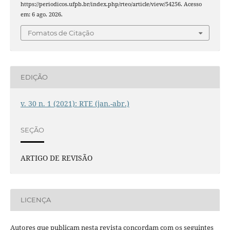
https://periodicos.ufpb.br/index.php/rteo/article/view/54256. Acesso
em: 6 ago. 2026.
Fomatos de Citação
EDIÇÃO
v. 30 n. 1 (2021): RTE (jan.-abr.)
SEÇÃO
ARTIGO DE REVISÃO
LICENÇA
Autores que publicam nesta revista concordam com os seguintes