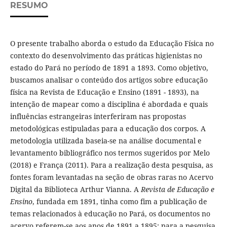
RESUMO
O presente trabalho aborda o estudo da Educação Física no
contexto do desenvolvimento das práticas higienistas no
estado do Pará no período de 1891 a 1893. Como objetivo,
buscamos analisar o conteúdo dos artigos sobre educação
física na Revista de Educação e Ensino (1891 - 1893), na
intenção de mapear como a disciplina é abordada e quais
influências estrangeiras interferiram nas propostas
metodológicas estipuladas para a educação dos corpos. A
metodologia utilizada baseia-se na análise documental e
levantamento bibliográfico nos termos sugeridos por Melo
(2018) e França (2011). Para a realização desta pesquisa, as
fontes foram levantadas na seção de obras raras no Acervo
Digital da Biblioteca Arthur Vianna. A
Revista de Educação e
Ensino
, fundada em 1891, tinha como fim a publicação de
temas relacionados à educação no Pará, os documentos no
acervo referem-se aos anos de 1891 a 1895; para a pesquisa