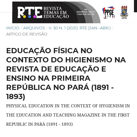
INÍCIO
/
ARQUIVOS
/
V. 30 N. 1 (2021): RTE (JAN.-ABR.)
/
ARTIGO DE REVISÃO
EDUCAÇÃO FÍSICA NO
CONTEXTO DO HIGIENISMO NA
REVISTA DE EDUCAÇÃO E
ENSINO NA PRIMEIRA
REPÚBLICA NO PARÁ (1891 -
1893)
PHYSICAL EDUCATION IN THE CONTEXT OF HYGIENISM IN
THE EDUCATION AND TEACHING MAGAZINE IN THE FIRST
REPUBLIC IN PARÁ (1891 - 1893)