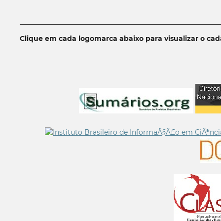
__________________________________________________________
Clique em cada logomarca abaixo para visualizar o ca