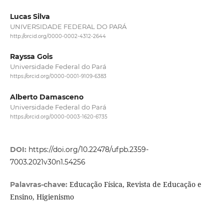
Lucas Silva
UNIVERSIDADE FEDERAL DO PARÁ
http://orcid.org/0000-0002-4312-2644
Rayssa Gois
Universidade Federal do Pará
https://orcid.org/0000-0001-9109-6383
Alberto Damasceno
Universidade Federal do Pará
https://orcid.org/0000-0003-1620-6735
DOI:
https://doi.org/10.22478/ufpb.2359-
7003.2021v30n1.54256
Educação Física, Revista de Educação e
Palavras-chave:
Ensino, Higienismo