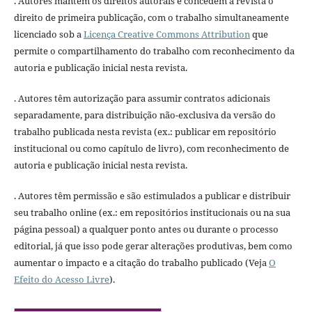
. Autores mantém os direitos autorais e concedem à revista o
direito de primeira publicação, com o trabalho simultaneamente
licenciado sob a
Licença Creative Commons Attribution
que
permite o compartilhamento do trabalho com reconhecimento da
autoria e publicação inicial nesta revista.
. Autores têm autorização para assumir contratos adicionais
separadamente, para distribuição não-exclusiva da versão do
trabalho publicada nesta revista (ex.: publicar em repositório
institucional ou como capítulo de livro), com reconhecimento de
autoria e publicação inicial nesta revista.
. Autores têm permissão e são estimulados a publicar e distribuir
seu trabalho online (ex.: em repositórios institucionais ou na sua
página pessoal) a qualquer ponto antes ou durante o processo
editorial, já que isso pode gerar alterações produtivas, bem como
aumentar o impacto e a citação do trabalho publicado (Veja
O
Efeito do Acesso Livre
).