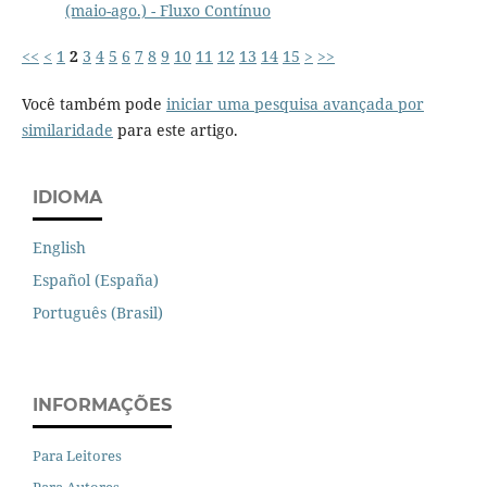
(maio-ago.) - Fluxo Contínuo
<<
<
1
2
3
4
5
6
7
8
9
10
11
12
13
14
15
>
>>
Você também pode
iniciar uma pesquisa avançada por
similaridade
para este artigo.
IDIOMA
English
Español (España)
Português (Brasil)
INFORMAÇÕES
Para Leitores