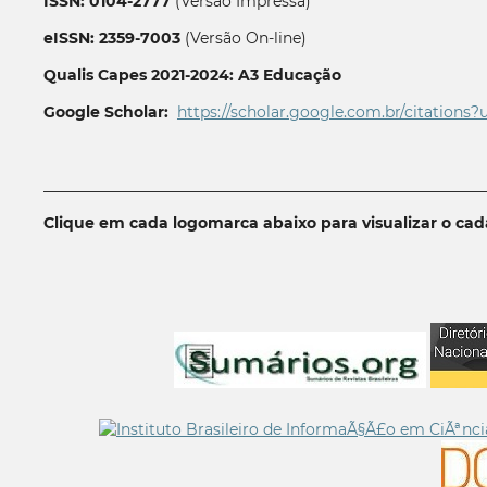
ISSN: 0104-2777
(Versão Impressa)
eISSN: 2359-7003
(Versão On-line)
Qualis Capes 2021-2024: A3 Educação
Google Scholar:
https://scholar.google.com.br/citations?
__________________________________________________________
Clique em cada logomarca abaixo para visualizar o ca